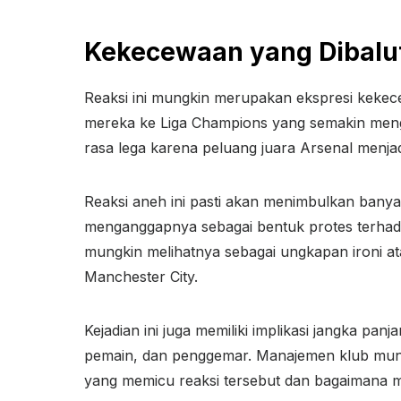
Kekecewaan yang Dibalu
Reaksi ini mungkin merupakan ekspresi keke
mereka ke Liga Champions yang semakin menge
rasa lega karena peluang juara Arsenal menjadi
Reaksi aneh ini pasti akan menimbulkan bany
menganggapnya sebagai bentuk protes terhad
mungkin melihatnya sebagai ungkapan ironi 
Manchester City.
Kejadian ini juga memiliki implikasi jangka pa
pemain, dan penggemar. Manajemen klub mung
yang memicu reaksi tersebut dan bagaimana