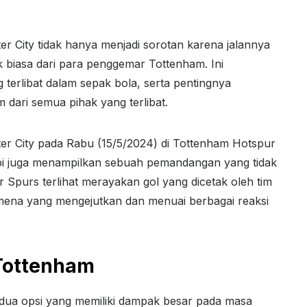
 City tidak hanya menjadi sorotan karena jalannya
ak biasa dari para penggemar Tottenham. Ini
terlibat dalam sepak bola, serta pentingnya
dari semua pihak yang terlibat.
r City pada Rabu (15/5/2024) di Tottenham Hotspur
tapi juga menampilkan sebuah pemandangan yang tidak
 Spurs terlihat merayakan gol yang dicetak oleh tim
mena yang mengejutkan dan menuai berbagai reaksi
Tottenham
dua opsi yang memiliki dampak besar pada masa