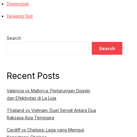
Dominobet
Dewagg Slot
Search
Search
Recent Posts
Valencia vs Mallorca: Pertarungan Disiplin
dan Efektivitas di La Liga
Thailand vs Vietnam: Duel Sengit Antara Dua
Raksasa Asia Tenggara
Cardiff vs Chelsea: Laga yang Menguji