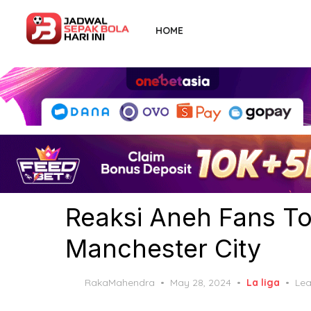
Skip
to
HOME
the
content
Reaksi Aneh Fans T
Manchester City
Posted
RakaMahendra
May 28, 2024
La liga
Le
on