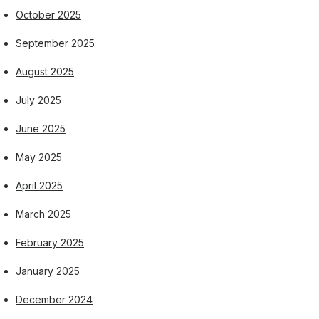
October 2025
September 2025
August 2025
July 2025
June 2025
May 2025
April 2025
March 2025
February 2025
January 2025
December 2024