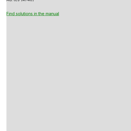
Find solutions in the manual