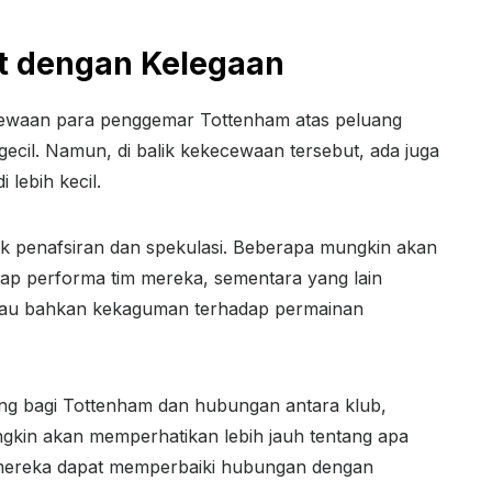
t dengan Kelegaan
cewaan para penggemar Tottenham atas peluang
cil. Namun, di balik kekecewaan tersebut, ada juga
 lebih kecil.
ak penafsiran dan spekulasi. Beberapa mungkin akan
ap performa tim mereka, sementara yang lain
atau bahkan kekaguman terhadap permainan
njang bagi Tottenham dan hubungan antara klub,
kin akan memperhatikan lebih jauh tentang apa
 mereka dapat memperbaiki hubungan dengan