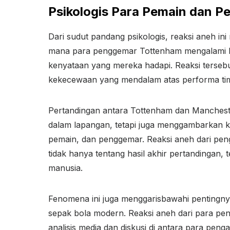
Psikologis Para Pemain dan 
Dari sudut pandang psikologis, reaksi aneh ini
mana para penggemar Tottenham mengalami k
kenyataan yang mereka hadapi. Reaksi tersebu
kekecewaan yang mendalam atas performa ti
Pertandingan antara Tottenham dan Mancheste
dalam lapangan, tetapi juga menggambarkan k
pemain, dan penggemar. Reaksi aneh dari p
tidak hanya tentang hasil akhir pertandingan, t
manusia.
Fenomena ini juga menggarisbawahi pentingn
sepak bola modern. Reaksi aneh dari para p
analisis media dan diskusi di antara para pe