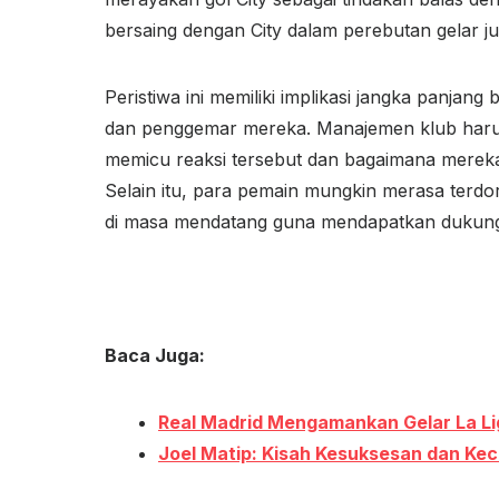
bersaing dengan City dalam perebutan gelar ju
Peristiwa ini memiliki implikasi jangka panja
dan penggemar mereka. Manajemen klub harus
memicu reaksi tersebut dan bagaimana mere
Selain itu, para pemain mungkin merasa terd
di masa mendatang guna mendapatkan dukung
Baca Juga:
Real Madrid Mengamankan Gelar La Li
Joel Matip: Kisah Kesuksesan dan Keci