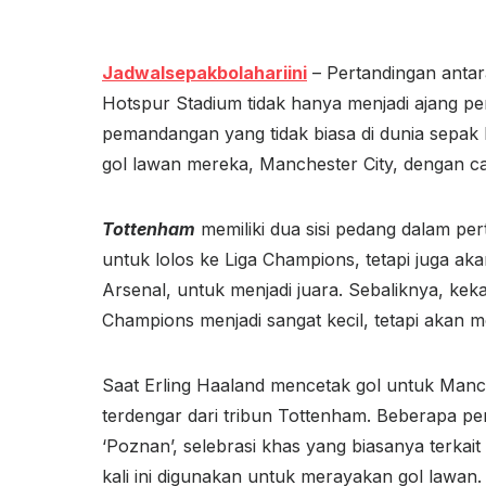
Jadwalsepakbolahariini
– Pertandingan antar
Hotspur Stadium tidak hanya menjadi ajang pe
pemandangan yang tidak biasa di dunia sepak
gol lawan mereka, Manchester City, dengan c
Tottenham
memiliki dua sisi pedang dalam p
untuk lolos ke Liga Champions, tetapi juga a
Arsenal, untuk menjadi juara. Sebaliknya, k
Champions menjadi sangat kecil, tetapi akan 
Saat Erling Haaland mencetak gol untuk Manch
terdengar dari tribun Tottenham. Beberapa p
‘Poznan’, selebrasi khas yang biasanya terkait
kali ini digunakan untuk merayakan gol lawan.