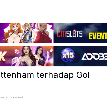
ottenham terhadap Gol
ave a comment