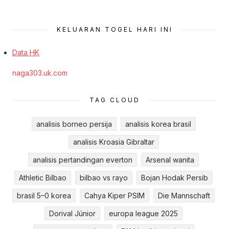
KELUARAN TOGEL HARI INI
Data HK
naga303.uk.com
TAG CLOUD
analisis borneo persija
analisis korea brasil
analisis Kroasia Gibraltar
analisis pertandingan everton
Arsenal wanita
Athletic Bilbao
bilbao vs rayo
Bojan Hodak Persib
brasil 5–0 korea
Cahya Kiper PSIM
Die Mannschaft
Dorival Júnior
europa league 2025