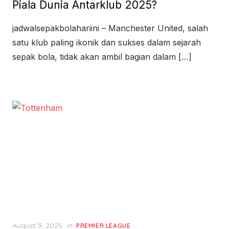
Piala Dunia Antarklub 2025?
jadwalsepakbolahariini – Manchester United, salah
satu klub paling ikonik dan sukses dalam sejarah
sepak bola, tidak akan ambil bagian dalam […]
Posted
August 9, 2025
in
PREMIER LEAGUE