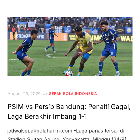
Posted
August 25, 2025
in
SEPAK BOLA INDONESIA
on
PSIM vs Persib Bandung: Penalti Gagal,
Laga Berakhir Imbang 1-1
jadwalsepakbolahariini.com -Laga panas tersaji di
Stadion Sultan Agung, Yogyakarta, Minggu (24/8),