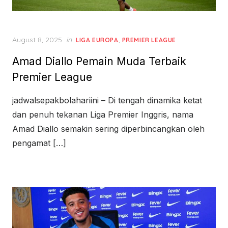
Posted
August 8, 2025
in
,
LIGA EUROPA
PREMIER LEAGUE
on
Amad Diallo Pemain Muda Terbaik
Premier League
jadwalsepakbolahariini – Di tengah dinamika ketat
dan penuh tekanan Liga Premier Inggris, nama
Amad Diallo semakin sering diperbincangkan oleh
pengamat […]