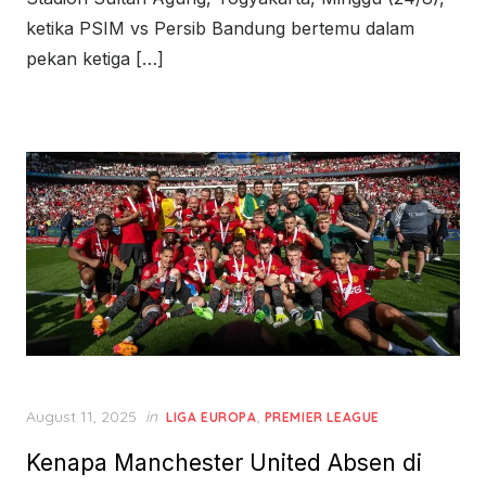
ketika PSIM vs Persib Bandung bertemu dalam
pekan ketiga […]
Posted
August 11, 2025
in
,
LIGA EUROPA
PREMIER LEAGUE
on
Kenapa Manchester United Absen di