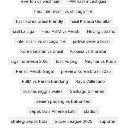
everton vs west ham
FAM hasil investigasi
hasil inter miami vs chicago fire
hasil korea brasil friendly
hasil Kroasia Gibraltar
hasil La Liga
Hasil PSIM vs Persib
Hirving Lozano
inter miami vs chicago fire
jadwal serie a brasil
korea selatan vs brasil
Kroasia vs Gibraltar
Liga Indonesia 2025
losc vs psg
Neymar vs Kubo
Penalti Persib Gagal
preview korea brazil 2025
PSIM vs Persib Bandung
Rayo Vallecano
rivalitas inggris wales
Santiago Giménez
semen padang vs bali united
sepak bola Amerika Latin
stadion
strategi sepak bola
Super League 2025
suporter