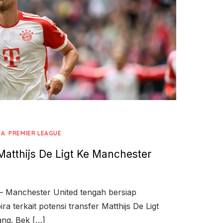
,
GA
PREMIER LEAGUE
Matthijs De Ligt Ke Manchester
 – Manchester United tengah bersiap
 terkait potensi transfer Matthijs De Ligt
ng. Bek […]