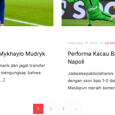
Posted
February 19, 2024
in
LA LI
on
Mykhaylo Mudryk
Performa Kacau B
Napoli
rik dari jagat transfer
o mengungkap bahwa
Jadwalsepakbolahariini
[…]
dengan skor tipis 1-0 d
Meskipun meraih kemen
1
2
3
›