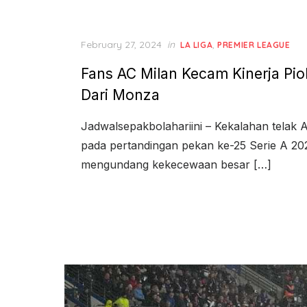
Posted
February 27, 2024
in
,
LA LIGA
PREMIER LEAGUE
on
Fans AC Milan Kecam Kinerja Pio
Dari Monza
Jadwalsepakbolahariini – Kekalahan telak 
pada pertandingan pekan ke-25 Serie A 20
mengundang kekecewaan besar […]