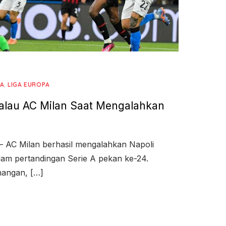
,
GA
LIGA EUROPA
alau AC Milan Saat Mengalahkan
 – AC Milan berhasil mengalahkan Napoli
alam pertandingan Serie A pekan ke-24.
angan, […]