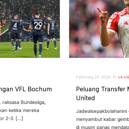
Posted
February 23, 2024
in
LA LI
on
angan VFL Bochum
Peluang Transfer 
United
 raksasa Bundesliga,
kan ketika mereka
Jadwalsepakbolahariini
r 2-3. […]
menyambut kabar gembira
di musim panas mendata