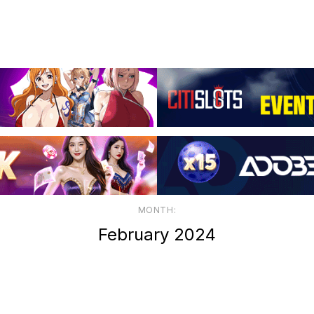
MONTH:
February 2024