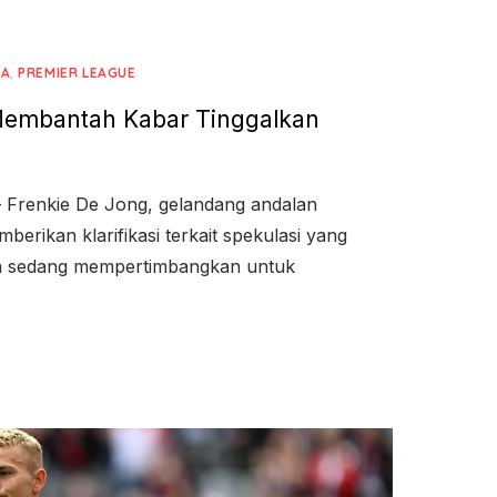
,
GA
PREMIER LEAGUE
Membantah Kabar Tinggalkan
– Frenkie De Jong, gelandang andalan
erikan klarifikasi terkait spekulasi yang
a sedang mempertimbangkan untuk