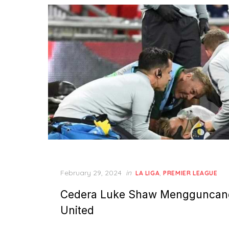
Posted
February 29, 2024
in
,
LA LIGA
PREMIER LEAGUE
on
Cedera Luke Shaw Mengguncan
United