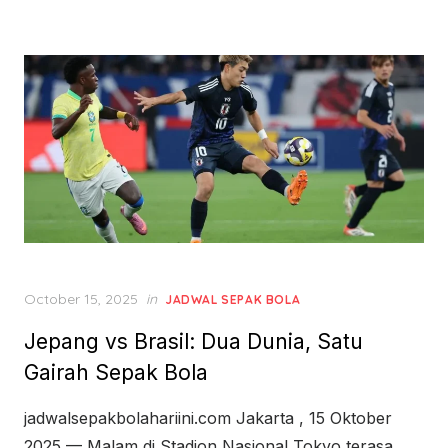
Posted
October 15, 2025
in
JADWAL SEPAK BOLA
on
Jepang vs Brasil: Dua Dunia, Satu
Gairah Sepak Bola
jadwalsepakbolahariini.com Jakarta , 15 Oktober
2025 — Malam di Stadion Nasional Tokyo terasa