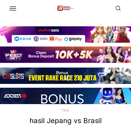
Skip
to
the
content
TAG:
hasil Jepang vs Brasil