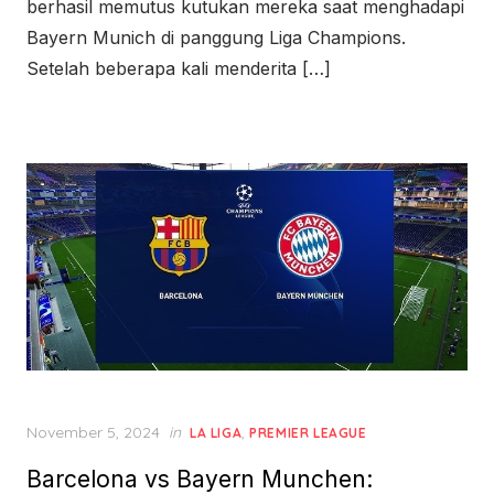
berhasil memutus kutukan mereka saat menghadapi
Bayern Munich di panggung Liga Champions.
Setelah beberapa kali menderita […]
Posted
November 5, 2024
in
,
LA LIGA
PREMIER LEAGUE
on
Barcelona vs Bayern Munchen: