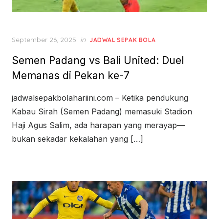
Posted
September 26, 2025
in
JADWAL SEPAK BOLA
on
Semen Padang vs Bali United: Duel
Memanas di Pekan ke-7
jadwalsepakbolahariini.com – Ketika pendukung
Kabau Sirah (Semen Padang) memasuki Stadion
Haji Agus Salim, ada harapan yang merayap—
bukan sekadar kekalahan yang […]