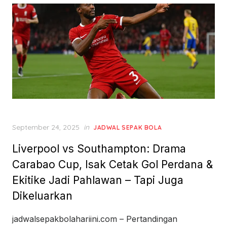
Posted
September 24, 2025
in
JADWAL SEPAK BOLA
on
Liverpool vs Southampton: Drama
Carabao Cup, Isak Cetak Gol Perdana &
Ekitike Jadi Pahlawan – Tapi Juga
Dikeluarkan
jadwalsepakbolahariini.com – Pertandingan