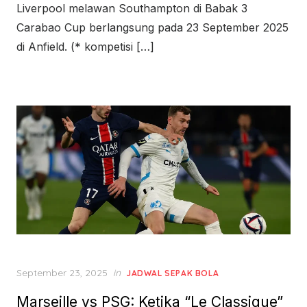
Liverpool melawan Southampton di Babak 3
Carabao Cup berlangsung pada 23 September 2025
di Anfield. (* kompetisi […]
Posted
September 23, 2025
in
JADWAL SEPAK BOLA
on
Marseille vs PSG: Ketika “Le Classique”