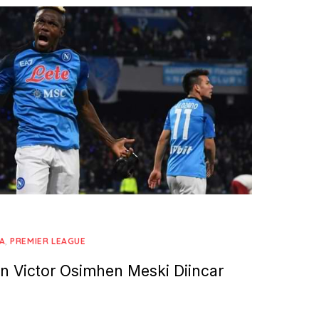
,
GA
PREMIER LEAGUE
n Victor Osimhen Meski Diincar