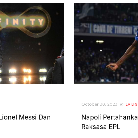
Posted
October 30, 2023
in
LA LI
on
 Lionel Messi Dan
Napoli Pertahanka
Raksasa EPL