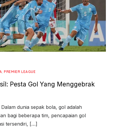
,
A
PREMIER LEAGUE
sil: Pesta Gol Yang Menggebrak
– Dalam dunia sepak bola, gol adalah
n bagi beberapa tim, pencapaian gol
i tersendiri, […]