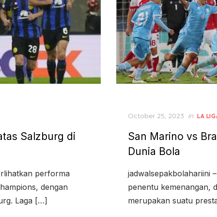
Posted
October 25, 2023
in
LA LIG
on
atas Salzburg di
San Marino vs Bra
Dunia Bola
erlihatkan performa
jadwalsepakbolahariini 
 Champions, dengan
penentu kemenangan, da
rg. Laga […]
merupakan suatu prestas