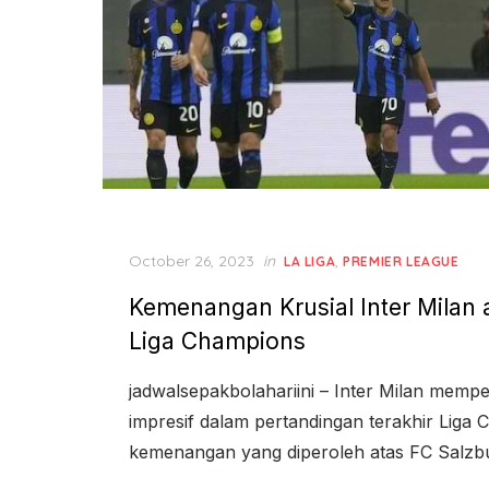
Posted
October 26, 2023
in
,
LA LIGA
PREMIER LEAGUE
on
Kemenangan Krusial Inter Milan 
Liga Champions
jadwalsepakbolahariini – Inter Milan memp
impresif dalam pertandingan terakhir Liga
kemenangan yang diperoleh atas FC Salzbu