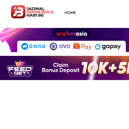
Skip
to
HOME
the
content