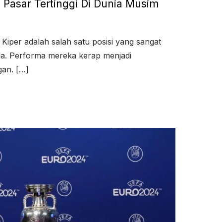
i Pasar Tertinggi Di Dunia Musim
 Kiper adalah salah satu posisi yang sangat
la. Performa mereka kerap menjadi
gan. […]