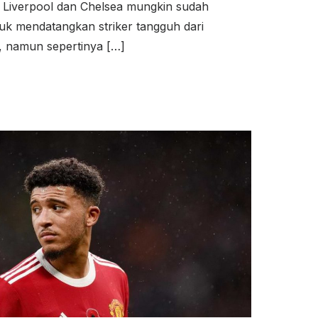
– Liverpool dan Chelsea mungkin sudah
uk mendatangkan striker tangguh dari
, namun sepertinya […]