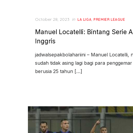
Posted
October 28, 2023
in
,
LA LIGA
PREMIER LEAGUE
on
Manuel Locatelli: Bintang Serie A
Inggris
jadwalsepakbolahariini – Manuel Locatelli
sudah tidak asing lagi bagi para penggema
berusia 25 tahun […]