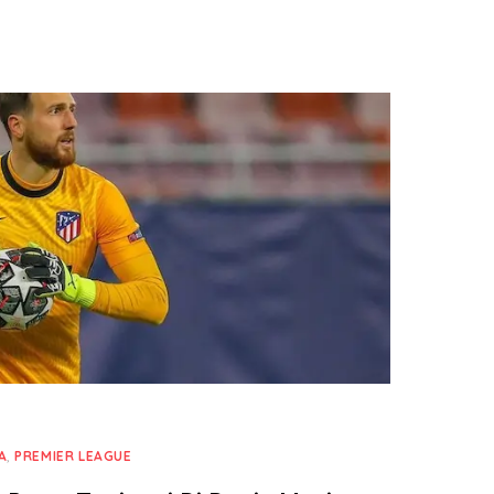
,
A
PREMIER LEAGUE