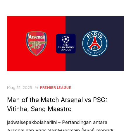
Posted
May 31, 2025
in
PREMIER LEAGUE
on
Man of the Match Arsenal vs PSG:
Vitinha, Sang Maestro
jadwalsepakbolahariini – Pertandingan antara
Arsenal dan Paris Saint-Germain (PSG) menjadi