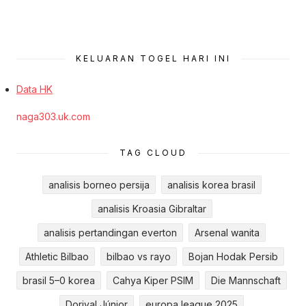
KELUARAN TOGEL HARI INI
Data HK
naga303.uk.com
TAG CLOUD
analisis borneo persija
analisis korea brasil
analisis Kroasia Gibraltar
analisis pertandingan everton
Arsenal wanita
Athletic Bilbao
bilbao vs rayo
Bojan Hodak Persib
brasil 5–0 korea
Cahya Kiper PSIM
Die Mannschaft
Dorival Júnior
europa league 2025