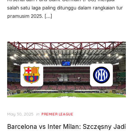
salah satu laga paling ditunggu dalam rangkaian tur
pramusim 2025. […]
Posted
May 30, 2025
in
PREMIER LEAGUE
on
Barcelona vs Inter Milan: Szczęsny Jadi