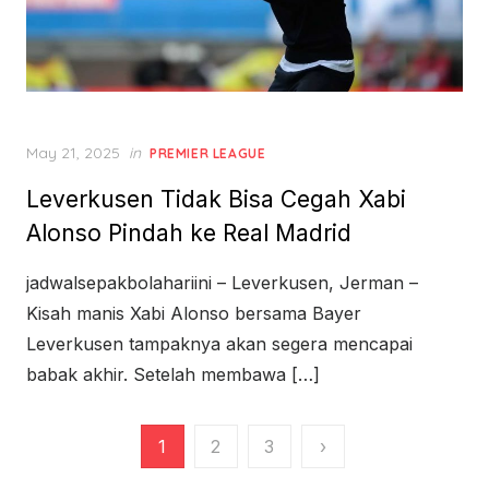
Posted
May 21, 2025
in
PREMIER LEAGUE
on
Leverkusen Tidak Bisa Cegah Xabi
Alonso Pindah ke Real Madrid
jadwalsepakbolahariini – Leverkusen, Jerman –
Kisah manis Xabi Alonso bersama Bayer
Leverkusen tampaknya akan segera mencapai
babak akhir. Setelah membawa […]
Posts
1
2
3
›
pagination