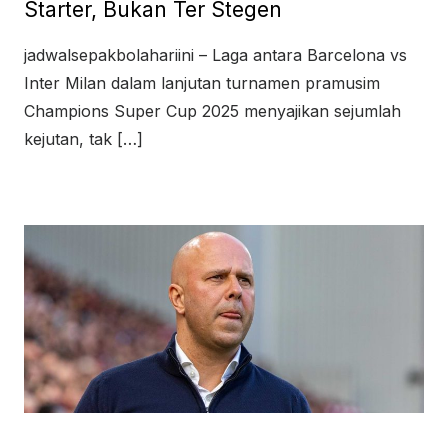
Starter, Bukan Ter Stegen
jadwalsepakbolahariini – Laga antara Barcelona vs
Inter Milan dalam lanjutan turnamen pramusim
Champions Super Cup 2025 menyajikan sejumlah
kejutan, tak […]