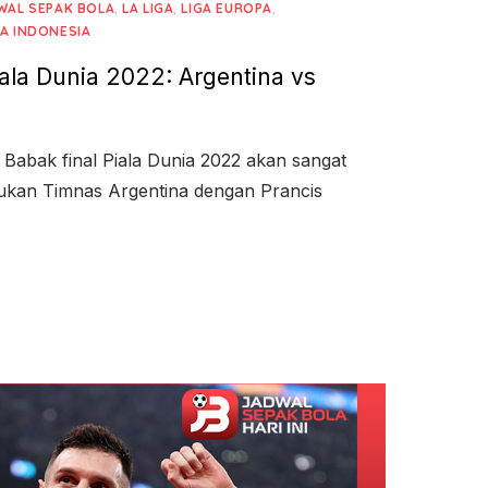
,
,
,
WAL SEPAK BOLA
LA LIGA
LIGA EUROPA
A INDONESIA
iala Dunia 2022: Argentina vs
– Babak final Piala Dunia 2022 akan sangat
kan Timnas Argentina dengan Prancis
]