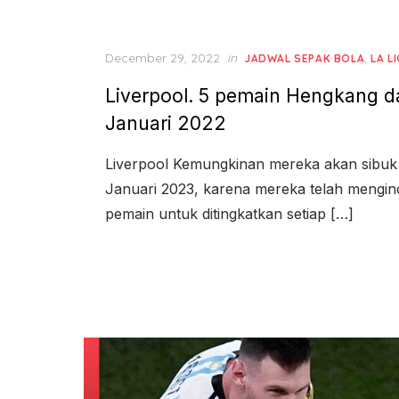
Posted
December 29, 2022
in
,
JADWAL SEPAK BOLA
LA L
on
Liverpool. 5 pemain Hengkang da
Januari 2022
Liverpool Kemungkinan mereka akan sibuk 
Januari 2023, karena mereka telah mengi
pemain untuk ditingkatkan setiap […]