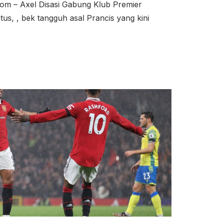
com – Axel Disasi Gabung Klub Premier
s, , bek tangguh asal Prancis yang kini