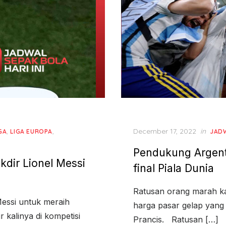
Posted
,
,
December 17, 2022
in
GA
LIGA EUROPA
JADW
on
Pendukung Argenti
kdir Lionel Messi
final Piala Dunia
Ratusan orang marah ka
 Messi untuk meraih
harga pasar gelap yang 
 kalinya di kompetisi
Prancis. Ratusan […]