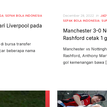
Posted
,
December 28, 2022
in
IGA
SEPAK BOLA INDONESIA
JAD
on
,
SEPAK BOLA INDONESIA
SU
ri Liverpool pada
Manchester 3-0 N
Rashford cetak 1 g
di bursa transfer
Manchester vs Nottingh
ncar beberapa nama
Rashford, Anthony Mar
gol kemenangan bawa 