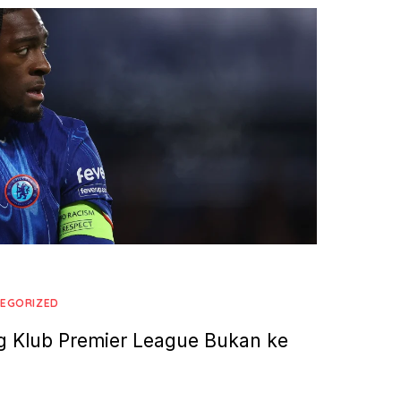
EGORIZED
g Klub Premier League Bukan ke