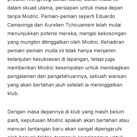
dalam skuad utama, persiapan untuk masa depan
tanpa Modric. Pemain-pemain seperti Eduardo
Camavinga dan Aurelien Tchouameni telah mulai
menunjukkan potensi mereka, mengisi kekosongan
yang mungkin ditinggalkan oleh Modric. Kehadiran
pemain-pemain muda ini tidak hanya menjamin
kelanjutan kesuksesan di lapangan, tetapi juga
memberikan Modric kesempatan untuk membagikan
pengalaman dan pengetahuannya, sebuah warisan
yang akan bertahan jauh setelah ia meninggalkan
klub.
Dengan masa depannya di klub yang masih belum
pasti, keputusan Modric apakah akan bertahan atau
mencari tantangan baru akan sangat dipengaruhi