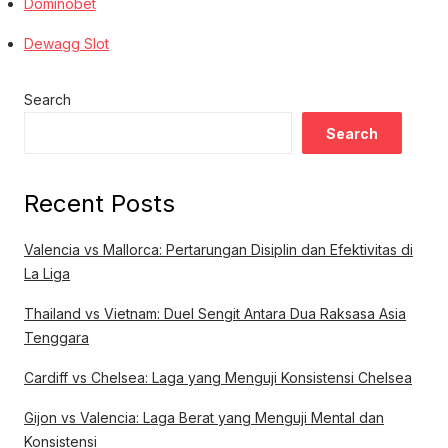
Dominobet
Dewagg Slot
Search
Search
Recent Posts
Valencia vs Mallorca: Pertarungan Disiplin dan Efektivitas di
La Liga
Thailand vs Vietnam: Duel Sengit Antara Dua Raksasa Asia
Tenggara
Cardiff vs Chelsea: Laga yang Menguji Konsistensi Chelsea
Gijon vs Valencia: Laga Berat yang Menguji Mental dan
Konsistensi