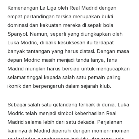
Kemenangan La Liga oleh Real Madrid dengan
empat pertandingan tersisa merupakan bukti
dominasi dan kekuatan mereka di sepak bola
Spanyol. Namun, seperti yang diungkapkan oleh
Luka Modric, di balik kesuksesan itu terdapat
banyak tantangan yang harus diatasi. Dengan masa
depan Modric masih menjadi tanda tanya, fans
Madrid mungkin harus bersiap untuk mengucapkan
selamat tinggal kepada salah satu pemain paling
ikonik dan berpengaruh dalam sejarah klub.
Sebagai salah satu gelandang terbaik di dunia, Luka
Modric telah menjadi simbol keberhasilan Real
Madrid selama lebih dari satu dekade. Perjalanan
karirnya di Madrid dipenuhi dengan momen-momen