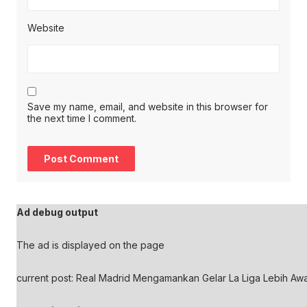
Website
Save my name, email, and website in this browser for
the next time I comment.
Ad debug output
The ad is displayed on the page
current post: Real Madrid Mengamankan Gelar La Liga Lebih Awal