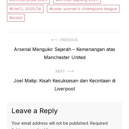
UWCL 2025/26
uwec women’s champions league
wasit
Post
PREVIOUS
Previous
Arsenal Mengukir Sejarah – Kemenangan atas
navigation
post:
Manchester United
NEXT
Next
Joel Matip: Kisah Kesuksesan dan Kecintaan di
post:
Liverpool
Leave a Reply
Your email address will not be published.
Required