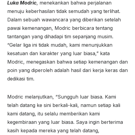
Luka Modric
, menekankan bahwa perjalanan
menuju keberhasilan tidak semudah yang terlihat.
Dalam sebuah wawancara yang diberikan setelah
pawai kemenangan, Modric berbicara tentang
tantangan yang dihadapi tim sepanjang musim.
“Gelar liga ini tidak mudah, kami menunjukkan
kesatuan dan karakter yang luar biasa,” kata
Modric, menegaskan bahwa setiap kemenangan dan
poin yang diperoleh adalah hasil dari kerja keras dan
dedikasi tim.
Modric melanjutkan, “Sungguh luar biasa. Kami
telah datang ke sini berkali-kali, namun setiap kali
kami datang, itu selalu memberikan kami
kegembiraan yang luar biasa. Saya ingin berterima
kasih kepada mereka yang telah datang,