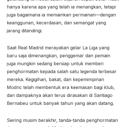
hanya karena apa yang telah ia menangkan, tetapi
juga bagaimana ia memainkan permainan—dengan
keanggunan, kecerdasan, dan semangat yang
jarang ditandingi.
Saat Real Madrid merayakan gelar La Liga yang
baru saja dimenangkan, penggemar dan pemain
juga mungkin sedang bersiap untuk memberi
penghormatan kepada salah satu legenda terbesar
mereka. Kegigihan, bakat, dan kepemimpinan
Modric telah membentuk era keemasan bagi klub,
dan dampaknya akan terus dirasakan di Santiago
Bernabeu untuk banyak tahun yang akan datang.
Seiring musim berakhir, tanda-tanda penghormatan