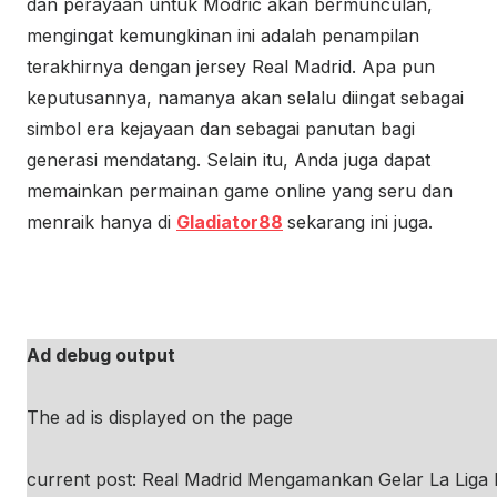
dan perayaan untuk Modric akan bermunculan,
mengingat kemungkinan ini adalah penampilan
terakhirnya dengan jersey Real Madrid. Apa pun
keputusannya, namanya akan selalu diingat sebagai
simbol era kejayaan dan sebagai panutan bagi
generasi mendatang. Selain itu, Anda juga dapat
memainkan permainan game online yang seru dan
menraik hanya di
Gladiator88
sekarang ini juga.
Ad debug output
The ad is displayed on the page
current post: Real Madrid Mengamankan Gelar La Liga L