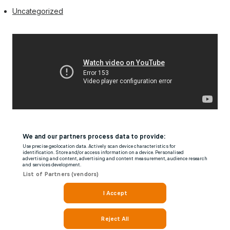
Uncategorized