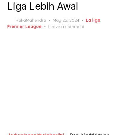
Liga Lebih Awal
Posted
RakaMahendra
May 25, 2024
La liga
,
on
Premier League
Leave a comment