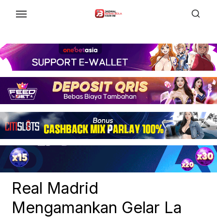
Skip
to
the
content
Real Madrid
Mengamankan Gelar La