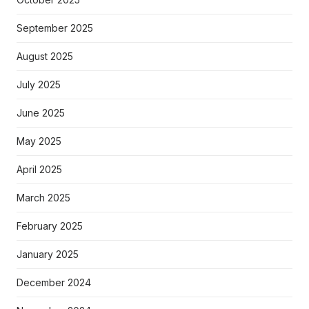
September 2025
August 2025
July 2025
June 2025
May 2025
April 2025
March 2025
February 2025
January 2025
December 2024