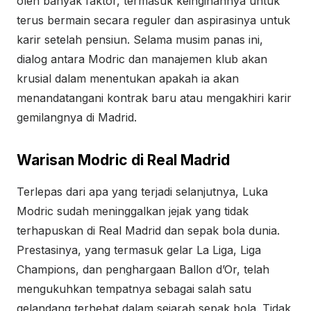
oleh banyak faktor, termasuk keinginannya untuk
terus bermain secara reguler dan aspirasinya untuk
karir setelah pensiun. Selama musim panas ini,
dialog antara Modric dan manajemen klub akan
krusial dalam menentukan apakah ia akan
menandatangani kontrak baru atau mengakhiri karir
gemilangnya di Madrid.
Warisan Modric di Real Madrid
Terlepas dari apa yang terjadi selanjutnya, Luka
Modric sudah meninggalkan jejak yang tidak
terhapuskan di Real Madrid dan sepak bola dunia.
Prestasinya, yang termasuk gelar La Liga, Liga
Champions, dan penghargaan Ballon d’Or, telah
mengukuhkan tempatnya sebagai salah satu
gelandang terhebat dalam sejarah sepak bola. Tidak