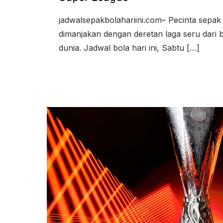
jadwalsepakbolahariini.com– Pecinta sepak
dimanjakan dengan deretan laga seru dari b
dunia. Jadwal bola hari ini, Sabtu […]