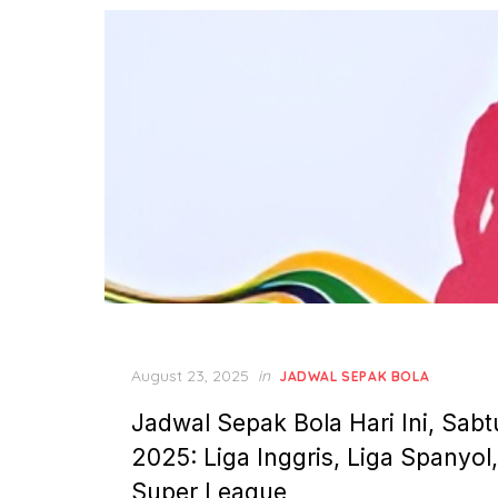
Posted
August 23, 2025
in
JADWAL SEPAK BOLA
on
Jadwal Sepak Bola Hari Ini, Sab
2025: Liga Inggris, Liga Spanyol,
Super League