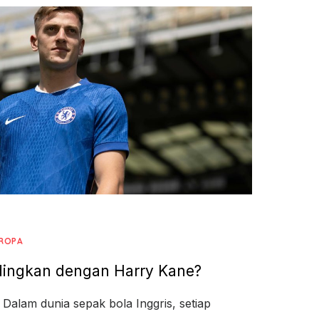
UROPA
dingkan dengan Harry Kane?
 Dalam dunia sepak bola Inggris, setiap