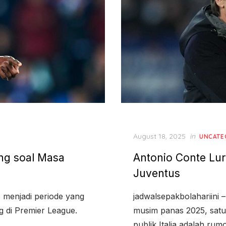
Posted
August 18, 2025
in
UNCATE
on
ng soal Masa
Antonio Conte Lu
Juventus
 menjadi periode yang
jadwalsepakbolahariini –
g di Premier League.
musim panas 2025, sat
publik Italia adalah rum