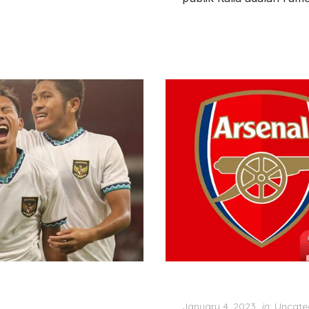
Posted
January 4, 2023
in
Uncate