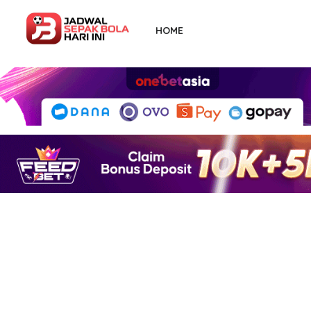
Skip
to
HOME
the
content