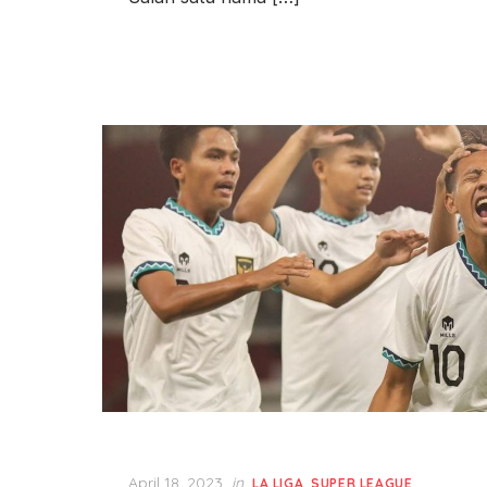
Posted
April 18, 2023
in
,
LA LIGA
SUPER LEAGUE