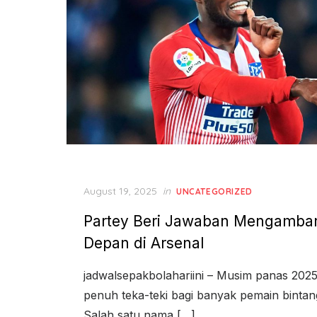
Posted
August 19, 2025
in
UNCATEGORIZED
on
Partey Beri Jawaban Mengamba
Depan di Arsenal
jadwalsepakbolahariini – Musim panas 2025
penuh teka-teki bagi banyak pemain bintan
Salah satu nama […]