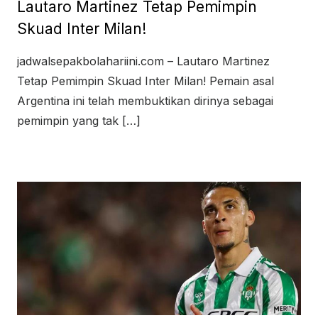
Lautaro Martinez Tetap Pemimpin
Skuad Inter Milan!
jadwalsepakbolahariini.com – Lautaro Martinez
Tetap Pemimpin Skuad Inter Milan! Pemain asal
Argentina ini telah membuktikan dirinya sebagai
pemimpin yang tak […]