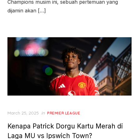
Champions musim ini, sebuah pertemuan yang
dijamin akan […]
Posted
March 25, 2025
in
PREMIER LEAGUE
on
Kenapa Patrick Dorgu Kartu Merah di
Laga MU vs Ipswich Town?