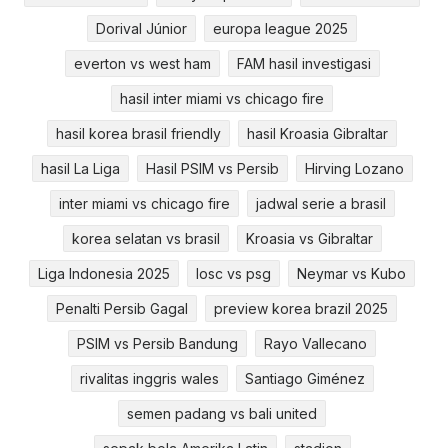
Dorival Júnior
europa league 2025
everton vs west ham
FAM hasil investigasi
hasil inter miami vs chicago fire
hasil korea brasil friendly
hasil Kroasia Gibraltar
hasil La Liga
Hasil PSIM vs Persib
Hirving Lozano
inter miami vs chicago fire
jadwal serie a brasil
korea selatan vs brasil
Kroasia vs Gibraltar
Liga Indonesia 2025
losc vs psg
Neymar vs Kubo
Penalti Persib Gagal
preview korea brazil 2025
PSIM vs Persib Bandung
Rayo Vallecano
rivalitas inggris wales
Santiago Giménez
semen padang vs bali united