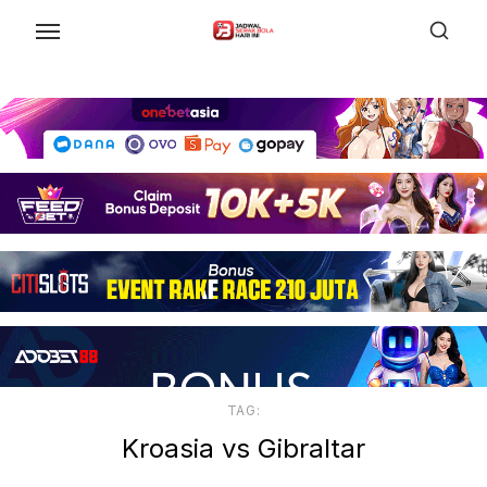
Skip
to
the
content
TAG:
Kroasia vs Gibraltar