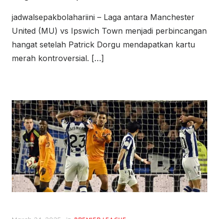
jadwalsepakbolahariini – Laga antara Manchester
United (MU) vs Ipswich Town menjadi perbincangan
hangat setelah Patrick Dorgu mendapatkan kartu
merah kontroversial. […]