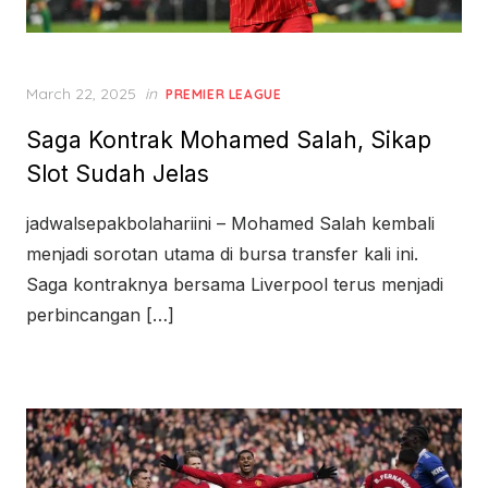
Posted
March 22, 2025
in
PREMIER LEAGUE
on
Saga Kontrak Mohamed Salah, Sikap
Slot Sudah Jelas
jadwalsepakbolahariini – Mohamed Salah kembali
menjadi sorotan utama di bursa transfer kali ini.
Saga kontraknya bersama Liverpool terus menjadi
perbincangan […]