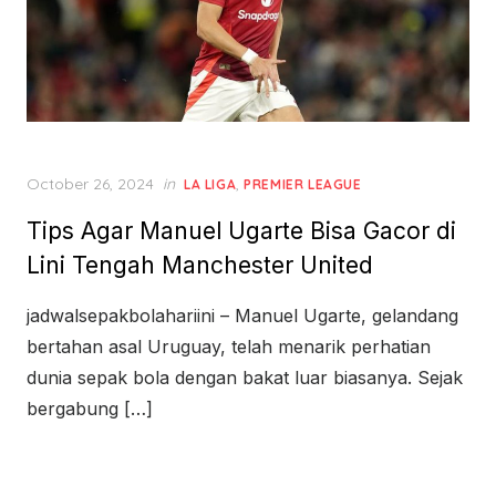
Posted
October 26, 2024
in
,
LA LIGA
PREMIER LEAGUE
on
Tips Agar Manuel Ugarte Bisa Gacor di
Lini Tengah Manchester United
jadwalsepakbolahariini – Manuel Ugarte, gelandang
bertahan asal Uruguay, telah menarik perhatian
dunia sepak bola dengan bakat luar biasanya. Sejak
bergabung […]