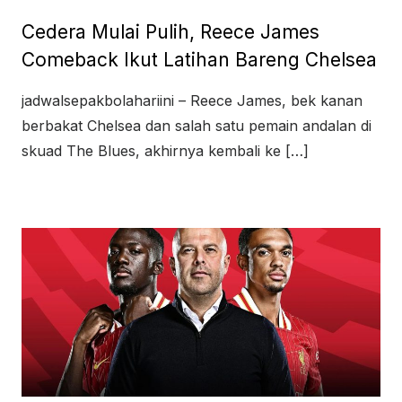
on
Cedera Mulai Pulih, Reece James
Comeback Ikut Latihan Bareng Chelsea
jadwalsepakbolahariini – Reece James, bek kanan
berbakat Chelsea dan salah satu pemain andalan di
skuad The Blues, akhirnya kembali ke […]