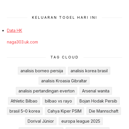
KELUARAN TOGEL HARI INI
Data HK
naga303.uk.com
TAG CLOUD
analisis borneo persija
analisis korea brasil
analisis Kroasia Gibraltar
analisis pertandingan everton
Arsenal wanita
Athletic Bilbao
bilbao vs rayo
Bojan Hodak Persib
brasil 5–0 korea
Cahya Kiper PSIM
Die Mannschaft
Dorival Júnior
europa league 2025