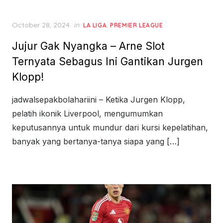
Posted
October 28, 2024
in
,
LA LIGA
PREMIER LEAGUE
on
Jujur Gak Nyangka – Arne Slot
Ternyata Sebagus Ini Gantikan Jurgen
Klopp!
jadwalsepakbolahariini – Ketika Jurgen Klopp,
pelatih ikonik Liverpool, mengumumkan
keputusannya untuk mundur dari kursi kepelatihan,
banyak yang bertanya-tanya siapa yang […]