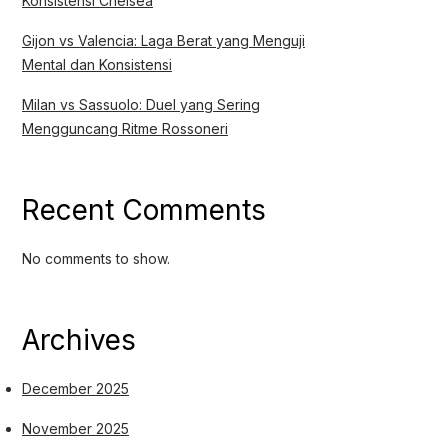
Konsistensi Chelsea
Gijon vs Valencia: Laga Berat yang Menguji
Mental dan Konsistensi
Milan vs Sassuolo: Duel yang Sering
Mengguncang Ritme Rossoneri
Recent Comments
No comments to show.
Archives
December 2025
November 2025