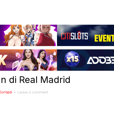
n di Real Madrid
 Europa
Leave a comment