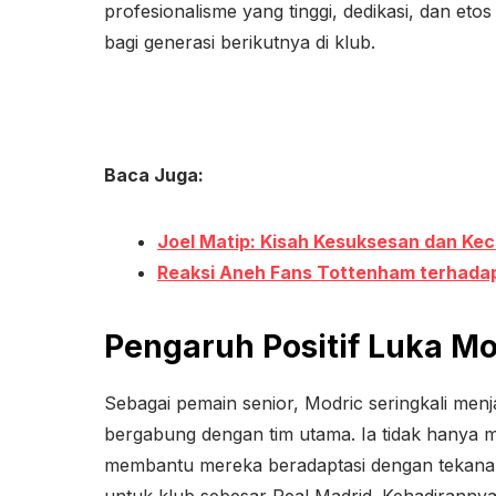
profesionalisme yang tinggi, dedikasi, dan eto
bagi generasi berikutnya di klub.
Baca Juga:
Joel Matip: Kisah Kesuksesan dan Keci
Reaksi Aneh Fans Tottenham terhadap
Pengaruh Positif Luka Mo
Sebagai pemain senior, Modric seringkali me
bergabung dengan tim utama. Ia tidak hanya me
membantu mereka beradaptasi dengan tekanan