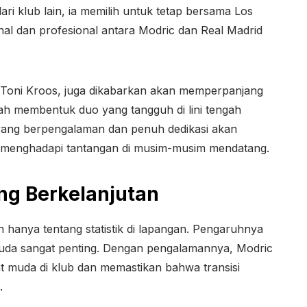
i klub lain, ia memilih untuk tetap bersama Los
nal dan profesional antara Modric dan Real Madrid
, Toni Kroos, juga dikabarkan akan memperpanjang
ah membentuk duo yang tangguh di lini tengah
yang berpengalaman dan penuh dedikasi akan
m menghadapi tantangan di musim-musim mendatang.
ng Berkelanjutan
 hanya tentang statistik di lapangan. Pengaruhnya
uda sangat penting. Dengan pengalamannya, Modric
muda di klub dan memastikan bahwa transisi
.