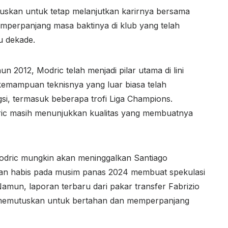
skan untuk tetap melanjutkan karirnya bersama
mperpanjang masa baktinya di klub yang telah
u dekade.
 2012, Modric telah menjadi pilar utama di lini
kemampuan teknisnya yang luar biasa telah
si, termasuk beberapa trofi Liga Champions.
dric masih menunjukkan kualitas yang membuatnya
odric mungkin akan meninggalkan Santiago
kan habis pada musim panas 2024 membuat spekulasi
un, laporan terbaru dari pakar transfer Fabrizio
memutuskan untuk bertahan dan memperpanjang