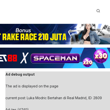
Ad debug output
The ad is displayed on the page
current post: Luka Modric Bertahan di Real Madrid, ID: 2809
Ad: tes (4740)