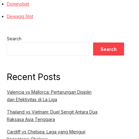
Dominobet
Dewagg Slot
Search
Search
Recent Posts
Valencia vs Mallorca: Pertarungan Disiplin
dan Efektivitas di La Liga
Thailand vs Vietnam: Duel Sengit Antara Dua
Raksasa Asia Tenggara
Cardiff vs Chelsea: Laga yang Menguji