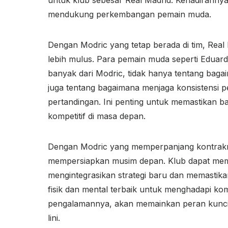
untuk klub sebesar Real Madrid. Kehadiranny
mendukung perkembangan pemain muda.
Dengan Modric yang tetap berada di tim, Real
lebih mulus. Para pemain muda seperti Eduard
banyak dari Modric, tidak hanya tentang baga
juga tentang bagaimana menjaga konsistensi p
pertandingan. Ini penting untuk memastikan ba
kompetitif di masa depan.
Dengan Modric yang memperpanjang kontrakny
mempersiapkan musim depan. Klub dapat mem
mengintegrasikan strategi baru dan memastik
fisik dan mental terbaik untuk menghadapi ko
pengalamannya, akan memainkan peran kunci 
lini.