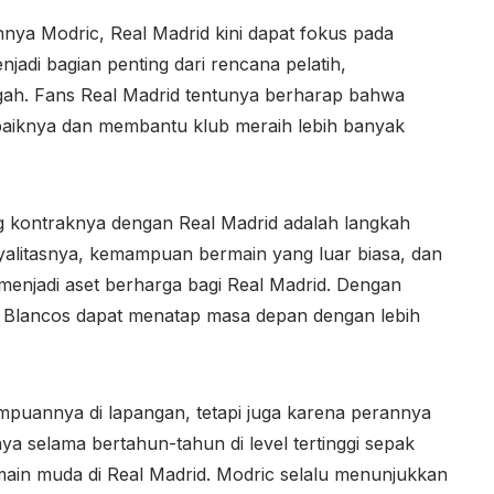
nya Modric, Real Madrid kini dapat fokus pada
adi bagian penting dari rencana pelatih,
tengah. Fans Real Madrid tentunya berharap bahwa
baiknya dan membantu klub meraih lebih banyak
 kontraknya dengan Real Madrid adalah langkah
oyalitasnya, kemampuan bermain yang luar biasa, dan
 menjadi aset berharga bagi Real Madrid. Dengan
os Blancos dapat menatap masa depan dengan lebih
mpuannya di lapangan, tetapi juga karena perannya
a selama bertahun-tahun di level tertinggi sepak
main muda di Real Madrid. Modric selalu menunjukkan