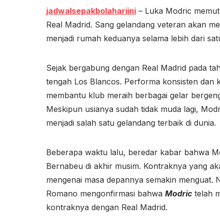
jadwalsepakbolahariini
– Luka Modric memutu
Real Madrid. Sang gelandang veteran akan me
menjadi rumah keduanya selama lebih dari sat
Sejak bergabung dengan Real Madrid pada tahun
tengah Los Blancos. Performa konsisten dan 
membantu klub meraih berbagai gelar bergeng
Meskipun usianya sudah tidak muda lagi, Mo
menjadi salah satu gelandang terbaik di dunia.
Beberapa waktu lalu, beredar kabar bahwa M
Bernabeu di akhir musim. Kontraknya yang a
mengenai masa depannya semakin menguat. Nam
Romano mengonfirmasi bahwa
Modric
telah 
kontraknya dengan Real Madrid.