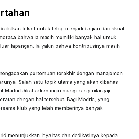
ertahan
atkan tekad untuk tetap menjadi bagian dari skuat
merasa bahwa ia masih memiliki banyak hal untuk
 luar lapangan. Ia yakin bahwa kontribusinya masih
 mengadakan pertemuan terakhir dengan manajemen
arunya. Salah satu topik utama yang akan dibahas
l Madrid dikabarkan ingin mengurangi nilai gaji
ratan dengan hal tersebut. Bagi Modric, yang
 bersama klub yang telah memberinya banyak
rid menunjukkan loyalitas dan dedikasinya kepada