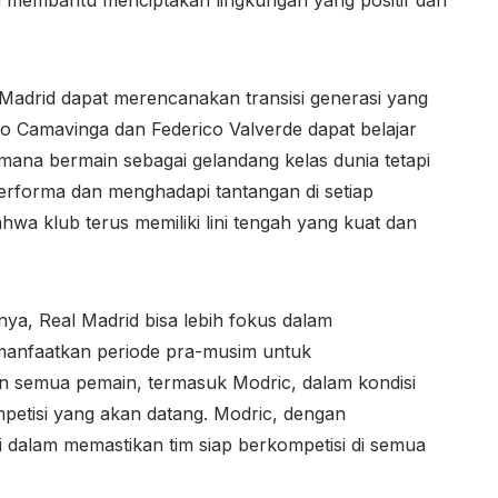
a membantu menciptakan lingkungan yang positif dan
 Madrid dapat merencanakan transisi generasi yang
o Camavinga dan Federico Valverde dapat belajar
imana bermain sebagai gelandang kelas dunia tetapi
erforma dan menghadapi tantangan di setiap
hwa klub terus memiliki lini tengah yang kuat dan
a, Real Madrid bisa lebih fokus dalam
anfaatkan periode pra-musim untuk
an semua pemain, termasuk Modric, dalam kondisi
mpetisi yang akan datang. Modric, dengan
dalam memastikan tim siap berkompetisi di semua