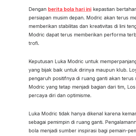
Dengan
berita bola hari ini
kepastian bertahan
persiapan musim depan. Modric akan terus menj
memberikan stabilitas dan kreativitas di lini 
Modric dapat terus memberikan performa ter
trofi.
Keputusan Luka Modric untuk memperpanjang
yang bijak baik untuk dirinya maupun klub. L
pengaruh positifnya di ruang ganti akan terus
Modric yang tetap menjadi bagian dari tim, L
percaya diri dan optimisme.
Luka Modric tidak hanya dikenal karena kema
sebagai pemimpin di ruang ganti. Pengalamanny
bola menjadi sumber inspirasi bagi pemain-pe