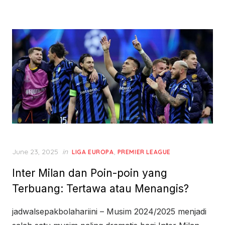
Posted
June 23, 2025
in
,
LIGA EUROPA
PREMIER LEAGUE
on
Inter Milan dan Poin-poin yang
Terbuang: Tertawa atau Menangis?
jadwalsepakbolahariini – Musim 2024/2025 menjadi