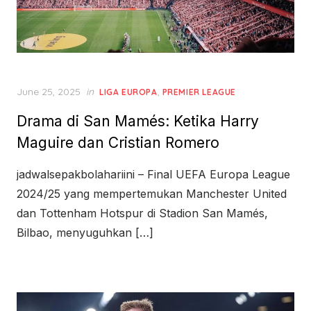
Posted
June 25, 2025
in
,
LIGA EUROPA
PREMIER LEAGUE
on
Drama di San Mamés: Ketika Harry
Maguire dan Cristian Romero
jadwalsepakbolahariini – Final UEFA Europa League
2024/25 yang mempertemukan Manchester United
dan Tottenham Hotspur di Stadion San Mamés,
Bilbao, menyuguhkan […]