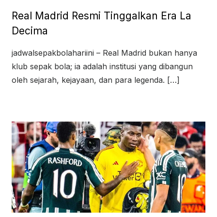
on
Real Madrid Resmi Tinggalkan Era La
Decima
jadwalsepakbolahariini – Real Madrid bukan hanya
klub sepak bola; ia adalah institusi yang dibangun
oleh sejarah, kejayaan, dan para legenda. […]