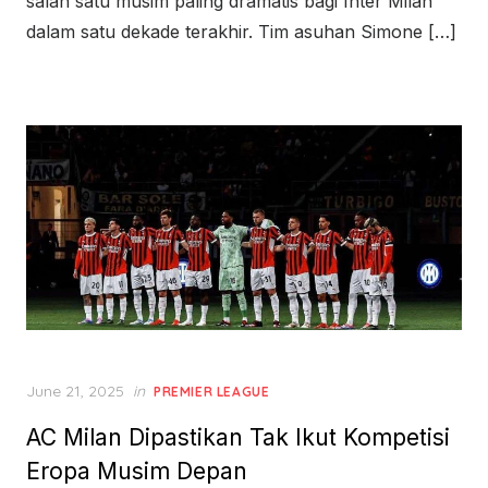
salah satu musim paling dramatis bagi Inter Milan
dalam satu dekade terakhir. Tim asuhan Simone […]
Posted
June 21, 2025
in
PREMIER LEAGUE
on
AC Milan Dipastikan Tak Ikut Kompetisi
Eropa Musim Depan