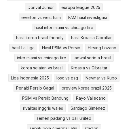
Dorival Júnior
europa league 2025
everton vs west ham
FAM hasil investigasi
hasil inter miami vs chicago fire
hasil korea brasil friendly
hasil Kroasia Gibraltar
hasil La Liga
Hasil PSIM vs Persib
Hirving Lozano
inter miami vs chicago fire
jadwal serie a brasil
korea selatan vs brasil
Kroasia vs Gibraltar
Liga Indonesia 2025
losc vs psg
Neymar vs Kubo
Penalti Persib Gagal
preview korea brazil 2025
PSIM vs Persib Bandung
Rayo Vallecano
rivalitas inggris wales
Santiago Giménez
semen padang vs bali united
sepak bola Amerika Latin
stadion