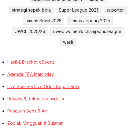
strategi sepak bola
Super League 2025
suporter
timnas Brasil 2025
timnas Jepang 2025
UWCL 2025/26
uwec women’s champions league
wasit
Hasil & Bracket eSports
Agenda FIFA Matchday
Live Score & Live Odds Sepak Bola
Review & Rekomendasi Film
Panduan Sens & Aim
Zodiak Mingguan & Bulanan