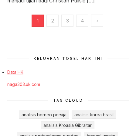
menjadi ujian bagi Christian Pulisic […]
Posts
1
2
3
4
›
pagination
KELUARAN TOGEL HARI INI
Data HK
naga303.uk.com
TAG CLOUD
analisis borneo persija
analisis korea brasil
analisis Kroasia Gibraltar
analisis pertandingan everton
Arsenal wanita