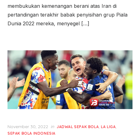
membukukan kemenangan berani atas Iran di
pertandingan terakhir babak penyisihan grup Piala
Dunia 2022 mereka, menyegel […]
Posted
November 30, 2022
in
,
,
JADWAL SEPAK BOLA
LA LIGA
on
SEPAK BOLA INDONESIA