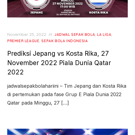
Posted
November 25, 2022
in
,
,
JADWAL SEPAK BOLA
LA LIGA
on
,
PREMIER LEAGUE
SEPAK BOLA INDONESIA
Prediksi Jepang vs Kosta Rika, 27
November 2022 Piala Dunia Qatar
2022
jadwalsepakbolahariini – Tim Jepang dan Kosta Rika
di pertemukan pada fase Grup E Piala Dunia 2022
Qatar pada Minggu, 27 […]