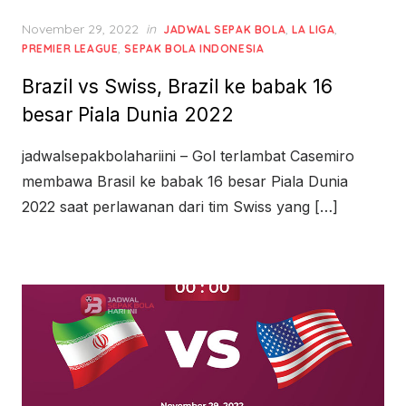
Posted
November 29, 2022
in
,
,
JADWAL SEPAK BOLA
LA LIGA
on
,
PREMIER LEAGUE
SEPAK BOLA INDONESIA
Brazil vs Swiss, Brazil ke babak 16
besar Piala Dunia 2022
jadwalsepakbolahariini – Gol terlambat Casemiro
membawa Brasil ke babak 16 besar Piala Dunia
2022 saat perlawanan dari tim Swiss yang […]