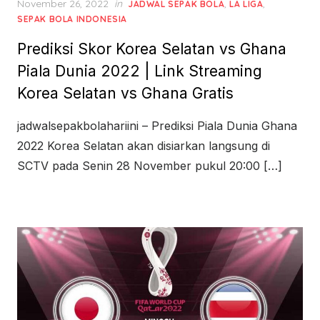
Posted
November 26, 2022
in
,
,
JADWAL SEPAK BOLA
LA LIGA
on
SEPAK BOLA INDONESIA
Prediksi Skor Korea Selatan vs Ghana
Piala Dunia 2022 | Link Streaming
Korea Selatan vs Ghana Gratis
jadwalsepakbolahariini – Prediksi Piala Dunia Ghana
2022 Korea Selatan akan disiarkan langsung di
SCTV pada Senin 28 November pukul 20:00 […]