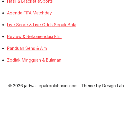
Hasil & Bracket eSports
Agenda FIFA Matchday
Live Score & Live Odds Sepak Bola
Review & Rekomendasi Film
Panduan Sens & Aim
Zodiak Mingguan & Bulanan
© 2026 jadwalsepakbolahariini.com
Theme by
Design Lab