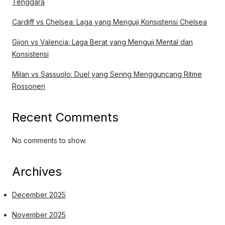
Tenggara
Cardiff vs Chelsea: Laga yang Menguji Konsistensi Chelsea
Gijon vs Valencia: Laga Berat yang Menguji Mental dan
Konsistensi
Milan vs Sassuolo: Duel yang Sering Mengguncang Ritme
Rossoneri
Recent Comments
No comments to show.
Archives
December 2025
November 2025