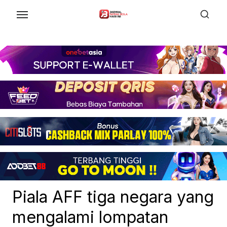
Skip
to
the
content
Piala AFF tiga negara yang
mengalami lompatan