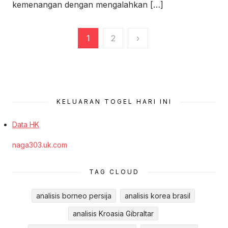
kemenangan dengan mengalahkan […]
Posts
1
2
›
pagination
KELUARAN TOGEL HARI INI
Data HK
naga303.uk.com
TAG CLOUD
analisis borneo persija
analisis korea brasil
analisis Kroasia Gibraltar