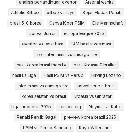
analisis pertandingan everton
Arsenal wanita
Athletic Bilbao
bilbao vs rayo
Bojan Hodak Persib
brasil 5–0 korea
Cahya Kiper PSIM
Die Mannschaft
Dorival Júnior
europa league 2025
everton vs west ham
FAM hasil investigasi
hasil inter miami vs chicago fire
hasil korea brasil friendly
hasil Kroasia Gibraltar
hasil La Liga
Hasil PSIM vs Persib
Hirving Lozano
inter miami vs chicago fire
jadwal serie a brasil
korea selatan vs brasil
Kroasia vs Gibraltar
Liga Indonesia 2025
losc vs psg
Neymar vs Kubo
Penalti Persib Gagal
preview korea brazil 2025
PSIM vs Persib Bandung
Rayo Vallecano