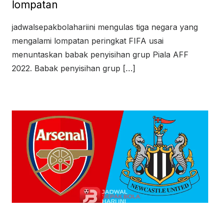
lompatan
jadwalsepakbolahariini mengulas tiga negara yang
mengalami lompatan peringkat FIFA usai
menuntaskan babak penyisihan grup Piala AFF
2022. Babak penyisihan grup […]