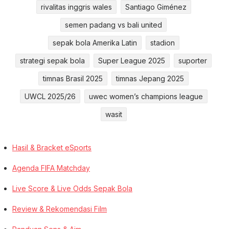
rivalitas inggris wales
Santiago Giménez
semen padang vs bali united
sepak bola Amerika Latin
stadion
strategi sepak bola
Super League 2025
suporter
timnas Brasil 2025
timnas Jepang 2025
UWCL 2025/26
uwec women’s champions league
wasit
Hasil & Bracket eSports
Agenda FIFA Matchday
Live Score & Live Odds Sepak Bola
Review & Rekomendasi Film