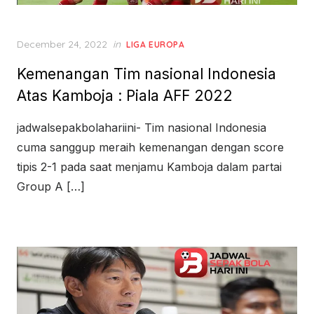
Posted
December 24, 2022
in
LIGA EUROPA
on
Kemenangan Tim nasional Indonesia
Atas Kamboja : Piala AFF 2022
jadwalsepakbolahariini- Tim nasional Indonesia
cuma sanggup meraih kemenangan dengan score
tipis 2-1 pada saat menjamu Kamboja dalam partai
Group A […]