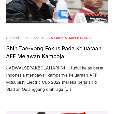
Posted
December 23, 2022
in
,
LIGA EUROPA
SUPER LEAGUE
on
Shin Tae-yong Fokus Pada Kejuaraan
AFF Melawan Kamboja
JADWALSEPAKBOLAHARIINI – Judul kelas berat
Indonesia mengawali kampanye kejuaraan AFF
Mitsubishi Electric Cup 2022 mereka berjalan di
Stadion Gelanggang olahraga […]