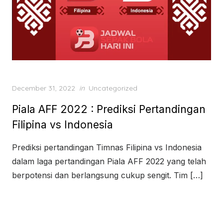
Posted
December 31, 2022
in
Uncategorized
on
Piala AFF 2022 : Prediksi Pertandingan
Filipina vs Indonesia
Prediksi pertandingan Timnas Filipina vs Indonesia
dalam laga pertandingan Piala AFF 2022 yang telah
berpotensi dan berlangsung cukup sengit. Tim […]