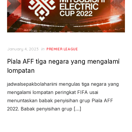
Posted
January 4, 2023
in
PREMIER LEAGUE
on
Piala AFF tiga negara yang mengalami
lompatan
jadwalsepakbolahariini mengulas tiga negara yang
mengalami lompatan peringkat FIFA usai
menuntaskan babak penyisihan grup Piala AFF
2022. Babak penyisihan grup […]