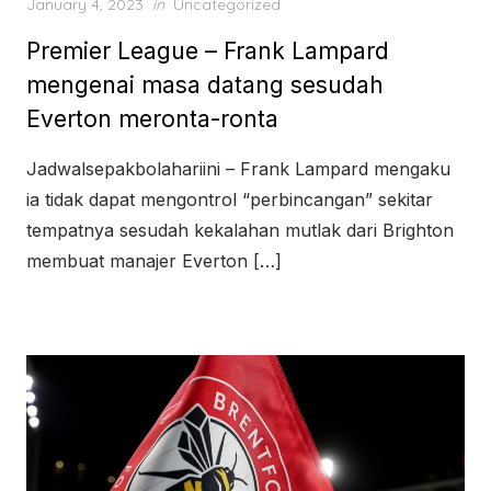
Posted
January 4, 2023
in
Uncategorized
on
Premier League – Frank Lampard
mengenai masa datang sesudah
Everton meronta-ronta
Jadwalsepakbolahariini – Frank Lampard mengaku
ia tidak dapat mengontrol “perbincangan” sekitar
tempatnya sesudah kekalahan mutlak dari Brighton
membuat manajer Everton […]