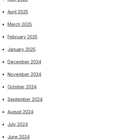
April 2025
March 2025
February 2025
January 2025
December 2024
November 2024
October 2024
September 2024
August 2024
July 2024
June 2024