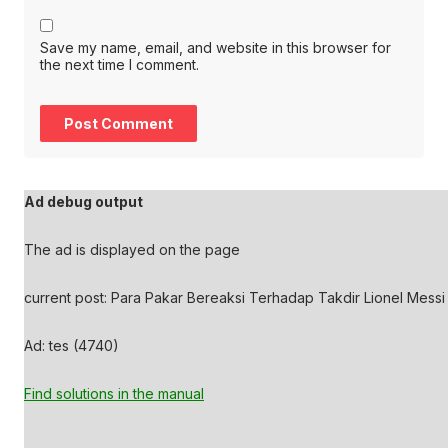
Save my name, email, and website in this browser for
the next time I comment.
Ad debug output
The ad is displayed on the page
current post: Para Pakar Bereaksi Terhadap Takdir Lionel Messi d
Ad: tes (4740)
Find solutions in the manual