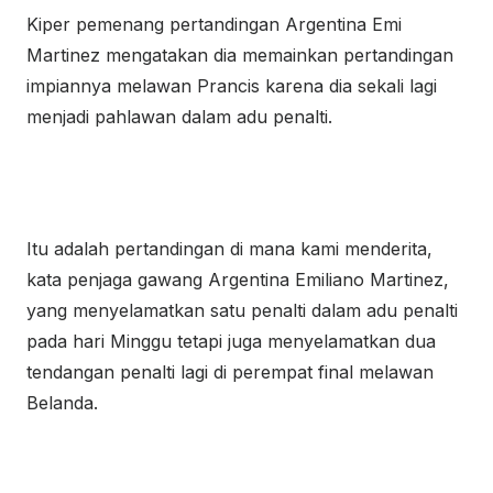
Kiper pemenang pertandingan Argentina Emi
Martinez mengatakan dia memainkan pertandingan
impiannya melawan Prancis karena dia sekali lagi
menjadi pahlawan dalam adu penalti.
Itu adalah pertandingan di mana kami menderita,
kata penjaga gawang Argentina Emiliano Martinez,
yang menyelamatkan satu penalti dalam adu penalti
pada hari Minggu tetapi juga menyelamatkan dua
tendangan penalti lagi di perempat final melawan
Belanda.