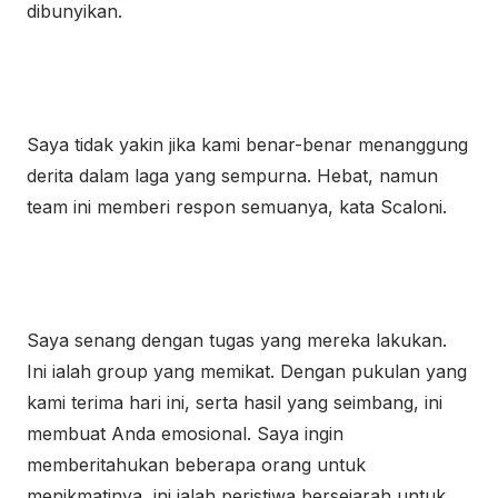
dibunyikan.
Saya tidak yakin jika kami benar-benar menanggung
derita dalam laga yang sempurna. Hebat, namun
team ini memberi respon semuanya, kata Scaloni.
Saya senang dengan tugas yang mereka lakukan.
Ini ialah group yang memikat. Dengan pukulan yang
kami terima hari ini, serta hasil yang seimbang, ini
membuat Anda emosional. Saya ingin
memberitahukan beberapa orang untuk
menikmatinya, ini ialah peristiwa bersejarah untuk