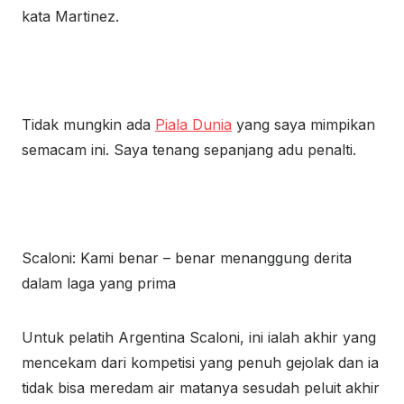
kata Martinez.
Tidak mungkin ada
Piala Dunia
yang saya mimpikan
semacam ini. Saya tenang sepanjang adu penalti.
Scaloni: Kami benar – benar menanggung derita
dalam laga yang prima
Untuk pelatih Argentina Scaloni, ini ialah akhir yang
mencekam dari kompetisi yang penuh gejolak dan ia
tidak bisa meredam air matanya sesudah peluit akhir