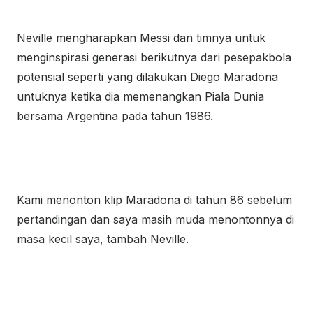
Neville mengharapkan Messi dan timnya untuk
menginspirasi generasi berikutnya dari pesepakbola
potensial seperti yang dilakukan Diego Maradona
untuknya ketika dia memenangkan Piala Dunia
bersama Argentina pada tahun 1986.
Kami menonton klip Maradona di tahun 86 sebelum
pertandingan dan saya masih muda menontonnya di
masa kecil saya, tambah Neville.