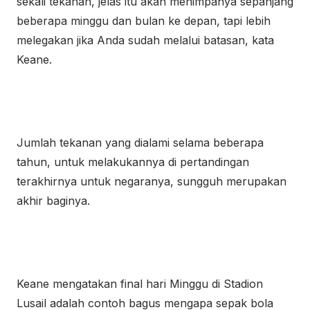
sekali tekanan, jelas itu akan menimpanya sepanjang
beberapa minggu dan bulan ke depan, tapi lebih
melegakan jika Anda sudah melalui batasan, kata
Keane.
Jumlah tekanan yang dialami selama beberapa
tahun, untuk melakukannya di pertandingan
terakhirnya untuk negaranya, sungguh merupakan
akhir baginya.
Keane mengatakan final hari Minggu di Stadion
Lusail adalah contoh bagus mengapa sepak bola