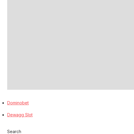
Dominobet
Dewagg Slot
Search