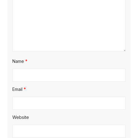
Name
*
Email
*
Website