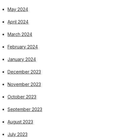
May 2024
April 2024
March 2024
February 2024
January 2024
December 2023
November 2023
October 2023
September 2023
August 2023
July 2023