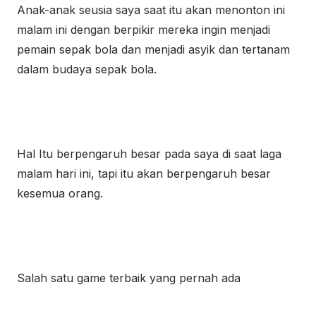
Anak-anak seusia saya saat itu akan menonton ini
malam ini dengan berpikir mereka ingin menjadi
pemain sepak bola dan menjadi asyik dan tertanam
dalam budaya sepak bola.
Hal Itu berpengaruh besar pada saya di saat laga
malam hari ini, tapi itu akan berpengaruh besar
kesemua orang.
Salah satu game terbaik yang pernah ada