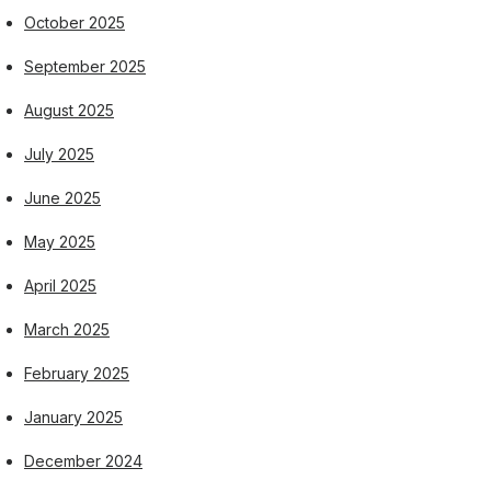
October 2025
September 2025
August 2025
July 2025
June 2025
May 2025
April 2025
March 2025
February 2025
January 2025
December 2024