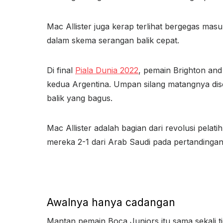
Mac Allister juga kerap terlihat bergegas mas
dalam skema serangan balik cepat.
Di final
Piala Dunia 2022
, pemain Brighton and
kedua Argentina. Umpan silang matangnya dise
balik yang bagus.
Mac Allister adalah bagian dari revolusi pela
mereka 2-1 dari Arab Saudi pada pertandingan
Awalnya hanya cadangan
Mantan pemain Boca Juniors itu sama sekali ti