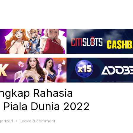
Ungkap Rahasia
a Piala Dunia 2022
orized
Leave a comment