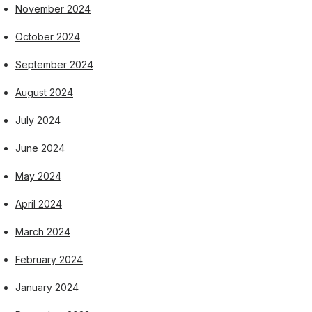
November 2024
October 2024
September 2024
August 2024
July 2024
June 2024
May 2024
April 2024
March 2024
February 2024
January 2024