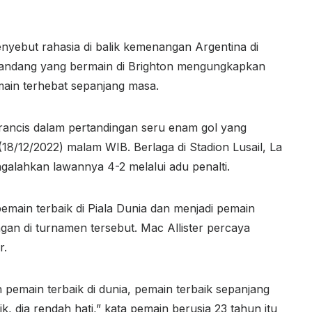
enyebut rahasia di balik kemenangan Argentina di
Gelandang yang bermain di Brighton mengungkapkan
ain terhebat sepanjang masa.
rancis dalam pertandingan seru enam gol yang
 (18/12/2022) malam WIB. Berlaga di Stadion Lusail, La
ngalahkan lawannya 4-2 melalui adu penalti.
pemain terbaik di Piala Dunia dan menjadi pemain
gan di turnamen tersebut. Mac Allister percaya
r.
h pemain terbaik di dunia, pemain terbaik sepanjang
k, dia rendah hati,” kata pemain berusia 23 tahun itu