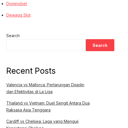
Dominobet
Dewagg Slot
Search
Search
Recent Posts
Valencia vs Mallorca: Pertarungan Disiplin
dan Efektivitas di La Liga
Thailand vs Vietnam: Duel Sengit Antara Dua
Raksasa Asia Tenggara
Cardiff vs Chelsea: Laga yang Menguji