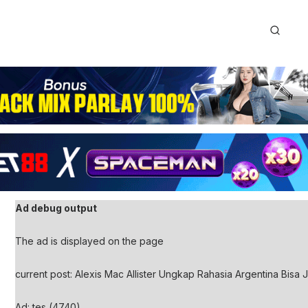
Ad debug output
The ad is displayed on the page
current post: Alexis Mac Allister Ungkap Rahasia Argentina Bisa J
Ad: tes (4740)