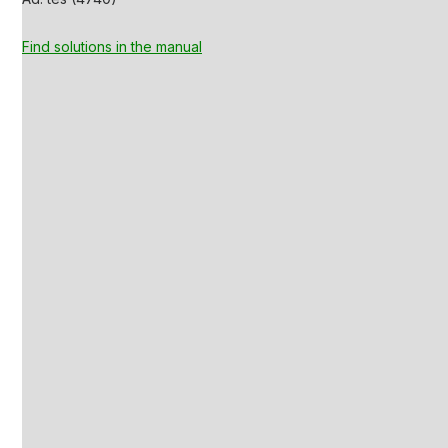
Find solutions in the manual