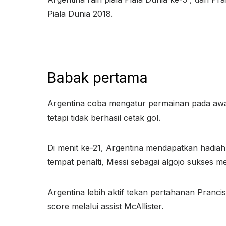
Piala Dunia 2018.
Babak pertama
Argentina coba mengatur permainan pada awa
tetapi tidak berhasil cetak gol.
Di menit ke-21, Argentina mendapatkan hadiah
tempat penalti, Messi sebagai algojo sukses m
Argentina lebih aktif tekan pertahanan Pranc
score melalui assist McAllister.