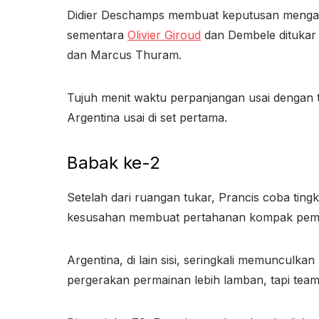
Didier Deschamps membuat keputusan mengag
sementara
Olivier Giroud
dan Dembele ditukar 
dan Marcus Thuram.
Tujuh menit waktu perpanjangan usai dengan
Argentina usai di set pertama.
Babak ke-2
Setelah dari ruangan tukar, Prancis coba tin
kesusahan membuat pertahanan kompak pemai
Argentina, di lain sisi, seringkali memuncul
pergerakan permainan lebih lamban, tapi team