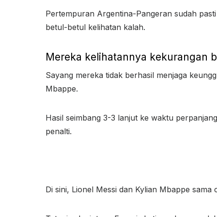
Pertempuran Argentina-Pangeran sudah pasti
betul-betul kelihatan kalah.
Mereka kelihatannya kekurangan b
Sayang mereka tidak berhasil menjaga keungg
Mbappe.
Hasil seimbang 3-3 lanjut ke waktu perpanjan
penalti.
Di sini, Lionel Messi dan Kylian Mbappe sama 