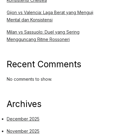
Konsistensi Chelsea
Gijon vs Valencia: Laga Berat yang Menguji
Mental dan Konsistensi
Milan vs Sassuolo: Duel yang Sering
Mengguncang Ritme Rossoneri
Recent Comments
No comments to show.
Archives
December 2025
November 2025