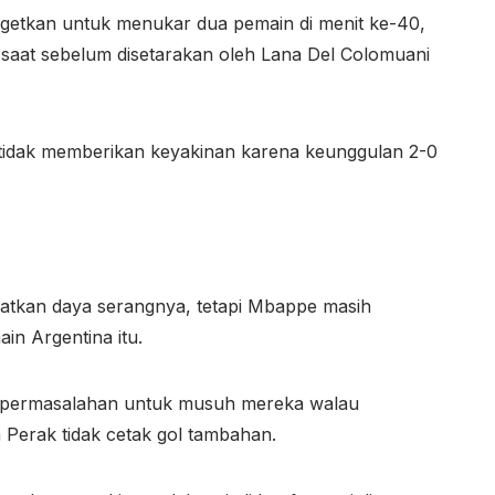
etkan untuk menukar dua pemain di menit ke-40,
saat sebelum disetarakan oleh Lana Del Colomuani
 tidak memberikan keyakinan karena keunggulan 2-0
gkatkan daya serangnya, tetapi Mbappe masih
n Argentina itu.
kan permasalahan untuk musuh mereka walau
 Perak tidak cetak gol tambahan.