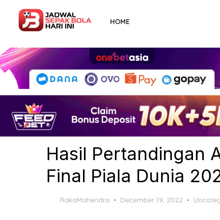
Skip
to
HOME
the
content
Hasil Pertandingan A
Final Piala Dunia 20
Posted
RakaMahendra
December 19, 2022
Uncateg
on