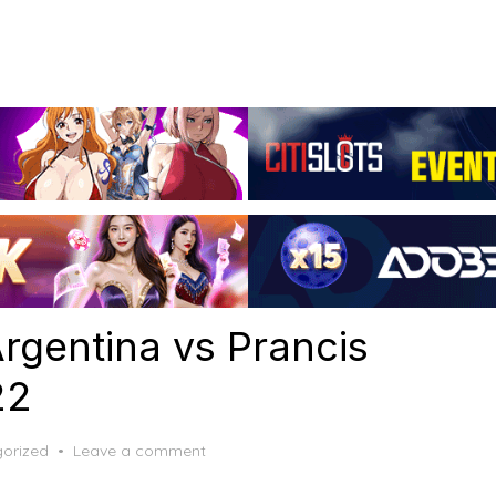
rgentina vs Prancis
22
orized
Leave a comment