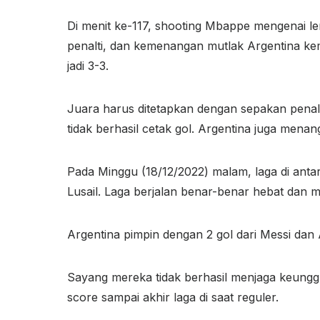
Di menit ke-117, shooting Mbappe mengenai l
penalti, dan kemenangan mutlak Argentina ke
jadi 3-3.
Juara harus ditetapkan dengan sepakan penalti
tidak berhasil cetak gol. Argentina juga menan
Pada Minggu (18/12/2022) malam, laga di anta
Lusail. Laga berjalan benar-benar hebat dan
Argentina pimpin dengan 2 gol dari Messi dan 
Sayang mereka tidak berhasil menjaga keungg
score sampai akhir laga di saat reguler.