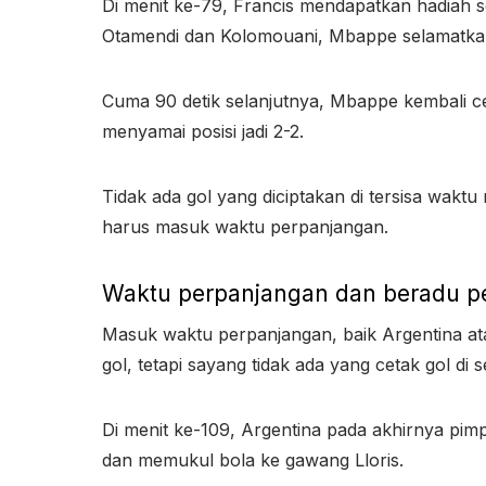
Di menit ke-79, Francis mendapatkan hadiah se
Otamendi dan Kolomouani, Mbappe selamatkan
Cuma 90 detik selanjutnya, Mbappe kembali cet
menyamai posisi jadi 2-2.
Tidak ada gol yang diciptakan di tersisa waktu
harus masuk waktu perpanjangan.
Waktu perpanjangan dan beradu pe
Masuk waktu perpanjangan, baik Argentina a
gol, tetapi sayang tidak ada yang cetak gol di 
Di menit ke-109, Argentina pada akhirnya pim
dan memukul bola ke gawang Lloris.