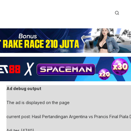
Ad debug output
The ad is displayed on the page
current post: Hasil Pertandingan Argentina vs Prancis Final Piala 
Ad: tes (4740)