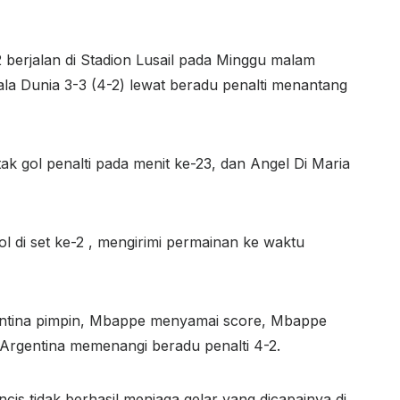
2 berjalan di Stadion Lusail pada Minggu malam
la Dunia 3-3 (4-2) lewat beradu penalti menantang
tak gol penalti pada menit ke-23, dan Angel Di Maria
l di set ke-2 , mengirimi permainan ke waktu
entina pimpin, Mbappe menyamai score, Mbappe
Argentina memenangi beradu penalti 4-2.
ncis tidak berhasil menjaga gelar yang dicapainya di