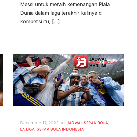
Messi untuk meraih kemenangan Piala
Dunia dalam laga terakhir kalinya di
kompetisi itu, […]
Posted
December 17, 2022
in
,
JADWAL SEPAK BOLA
on
,
LA LIGA
SEPAK BOLA INDONESIA