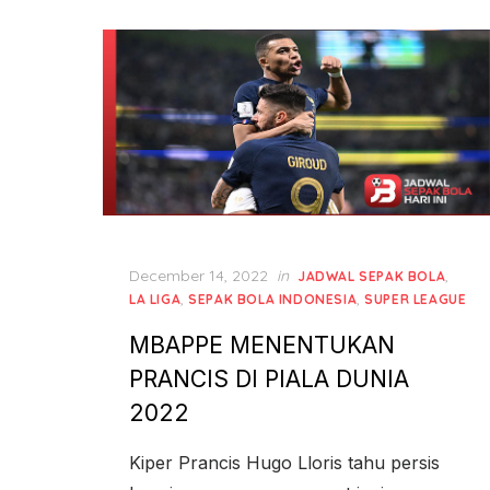
Posted
December 14, 2022
in
,
JADWAL SEPAK BOLA
on
,
,
LA LIGA
SEPAK BOLA INDONESIA
SUPER LEAGUE
MBAPPE MENENTUKAN
PRANCIS DI PIALA DUNIA
2022
Kiper Prancis Hugo Lloris tahu persis