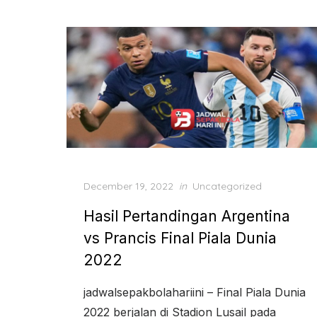
Posted
December 19, 2022
in
Uncategorized
on
Hasil Pertandingan Argentina
vs Prancis Final Piala Dunia
2022
jadwalsepakbolahariini – Final Piala Dunia
2022 berjalan di Stadion Lusail pada