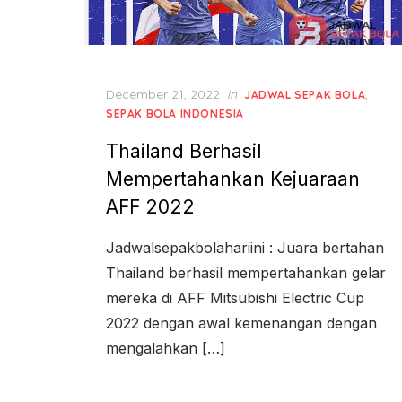
Posted
December 21, 2022
in
,
JADWAL SEPAK BOLA
on
SEPAK BOLA INDONESIA
Thailand Berhasil
Mempertahankan Kejuaraan
AFF 2022
Jadwalsepakbolahariini : Juara bertahan
Thailand berhasil mempertahankan gelar
mereka di AFF Mitsubishi Electric Cup
2022 dengan awal kemenangan dengan
mengalahkan […]