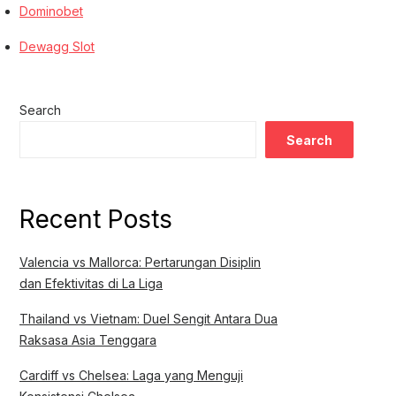
Dominobet
Dewagg Slot
Search
Search
Recent Posts
Valencia vs Mallorca: Pertarungan Disiplin
dan Efektivitas di La Liga
Thailand vs Vietnam: Duel Sengit Antara Dua
Raksasa Asia Tenggara
Cardiff vs Chelsea: Laga yang Menguji