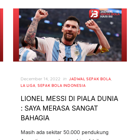
Posted
December 14, 2022
in
,
JADWAL SEPAK BOLA
on
,
LA LIGA
SEPAK BOLA INDONESIA
LIONEL MESSI DI PIALA DUNIA
: SAYA MERASA SANGAT
BAHAGIA
Masih ada sekitar 50.000 pendukung