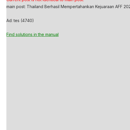
main post: Thailand Berhasil Mempertahankan Kejuaraan AFF 202
Ad: tes (4740)
Find solutions in the manual