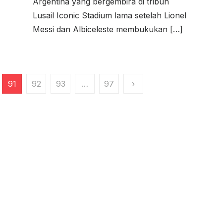
Argentina yang bergembira di tribun
Lusail Iconic Stadium lama setelah Lionel
Messi dan Albiceleste membukukan […]
91
92
93
…
97
›