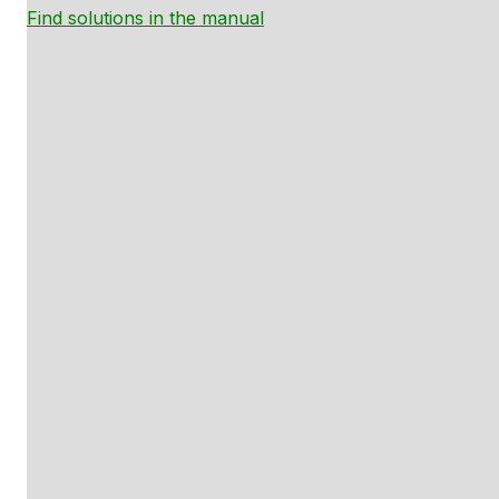
Find solutions in the manual