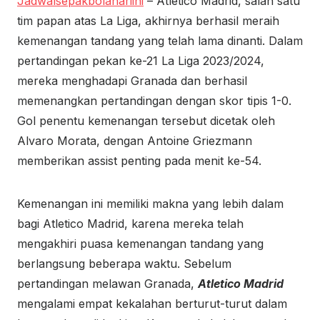
Jadwalsepakbolahariini
– Atletico Madrid, salah satu
tim papan atas La Liga, akhirnya berhasil meraih
kemenangan tandang yang telah lama dinanti. Dalam
pertandingan pekan ke-21 La Liga 2023/2024,
mereka menghadapi Granada dan berhasil
memenangkan pertandingan dengan skor tipis 1-0.
Gol penentu kemenangan tersebut dicetak oleh
Alvaro Morata, dengan Antoine Griezmann
memberikan assist penting pada menit ke-54.
Kemenangan ini memiliki makna yang lebih dalam
bagi Atletico Madrid, karena mereka telah
mengakhiri puasa kemenangan tandang yang
berlangsung beberapa waktu. Sebelum
pertandingan melawan Granada,
Atletico Madrid
mengalami empat kekalahan berturut-turut dalam