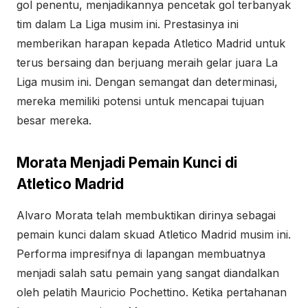
gol penentu, menjadikannya pencetak gol terbanyak
tim dalam La Liga musim ini. Prestasinya ini
memberikan harapan kepada Atletico Madrid untuk
terus bersaing dan berjuang meraih gelar juara La
Liga musim ini. Dengan semangat dan determinasi,
mereka memiliki potensi untuk mencapai tujuan
besar mereka.
Morata Menjadi Pemain Kunci di
Atletico Madrid
Alvaro Morata telah membuktikan dirinya sebagai
pemain kunci dalam skuad Atletico Madrid musim ini.
Performa impresifnya di lapangan membuatnya
menjadi salah satu pemain yang sangat diandalkan
oleh pelatih Mauricio Pochettino. Ketika pertahanan