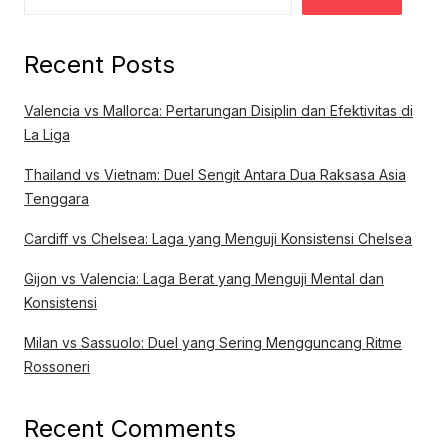
Recent Posts
Valencia vs Mallorca: Pertarungan Disiplin dan Efektivitas di
La Liga
Thailand vs Vietnam: Duel Sengit Antara Dua Raksasa Asia
Tenggara
Cardiff vs Chelsea: Laga yang Menguji Konsistensi Chelsea
Gijon vs Valencia: Laga Berat yang Menguji Mental dan
Konsistensi
Milan vs Sassuolo: Duel yang Sering Mengguncang Ritme
Rossoneri
Recent Comments