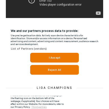
LIGA CHAMPIONS