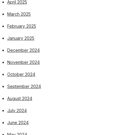
April 2025
March 2025
February 2025
January 2025
December 2024
November 2024
October 2024
September 2024
August 2024
July 2024
June 2024
May 2024