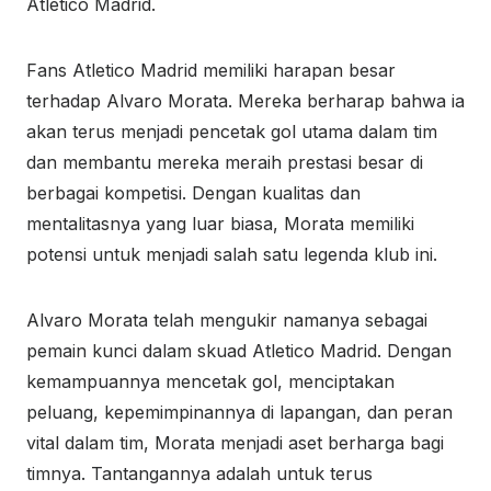
Atletico Madrid.
Fans Atletico Madrid memiliki harapan besar
terhadap Alvaro Morata. Mereka berharap bahwa ia
akan terus menjadi pencetak gol utama dalam tim
dan membantu mereka meraih prestasi besar di
berbagai kompetisi. Dengan kualitas dan
mentalitasnya yang luar biasa, Morata memiliki
potensi untuk menjadi salah satu legenda klub ini.
Alvaro Morata telah mengukir namanya sebagai
pemain kunci dalam skuad Atletico Madrid. Dengan
kemampuannya mencetak gol, menciptakan
peluang, kepemimpinannya di lapangan, dan peran
vital dalam tim, Morata menjadi aset berharga bagi
timnya. Tantangannya adalah untuk terus