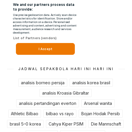
JADWAL SEPAKBOLA HARI INI HARI INI
analisis borneo persija
analisis korea brasil
analisis Kroasia Gibraltar
analisis pertandingan everton
Arsenal wanita
Athletic Bilbao
bilbao vs rayo
Bojan Hodak Persib
brasil 5–0 korea
Cahya Kiper PSIM
Die Mannschaft