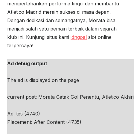
mempertahankan performa tinggi dan membantu
Atletico Madrid meraih sukses di masa depan.
Dengan dedikasi dan semangatnya, Morata bisa
menjadi salah satu pemain terbaik dalam sejarah
klub ini. Kunjungi situs kami
idngoal
slot online
terpercaya!
Ad debug output
The ad is displayed on the page
current post: Morata Cetak Gol Penentu, Atletico Akhi
Ad: tes (4740)
Placement: After Content (4735)