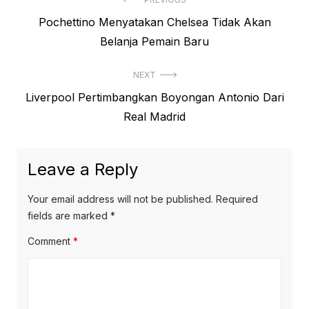
Post
Previous
Pochettino Menyatakan Chelsea Tidak Akan
navigation
post:
Belanja Pemain Baru
NEXT
Next
Liverpool Pertimbangkan Boyongan Antonio Dari
post:
Real Madrid
Leave a Reply
Your email address will not be published.
Required
fields are marked
*
Comment
*