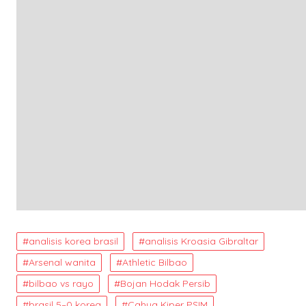
analisis korea brasil
analisis Kroasia Gibraltar
Arsenal wanita
Athletic Bilbao
bilbao vs rayo
Bojan Hodak Persib
brasil 5–0 korea
Cahya Kiper PSIM