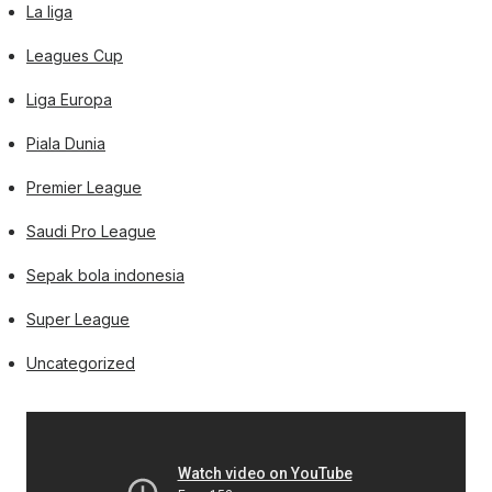
La liga
Leagues Cup
Liga Europa
Piala Dunia
Premier League
Saudi Pro League
Sepak bola indonesia
Super League
Uncategorized