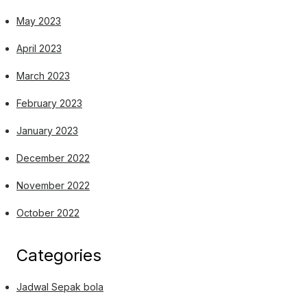
May 2023
April 2023
March 2023
February 2023
January 2023
December 2022
November 2022
October 2022
Categories
Jadwal Sepak bola