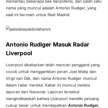
memantau beberapa bek berpotensi, dan salah satu
nama yang muncul adalah Antonio Rudiger, yang
saat ini bermain untuk Real Madrid.
Antonio Rudiger Masuk Radar
Liverpool
Liverpool dikabarkan telah mencari pengganti yang
cocok untuk menggantikan peran Joel Matip dan
Virgil van Dijk, dan nama Antonio Rudiger muncul
dalam radar mereka. Kabar ini muncul melalui
laporan dari Nacional. Laporan tersebut
mengindikasikan bahwa Liverpool memiliki peluang
cukup besar untuk mendapatkan
Antonio Rudiger
,