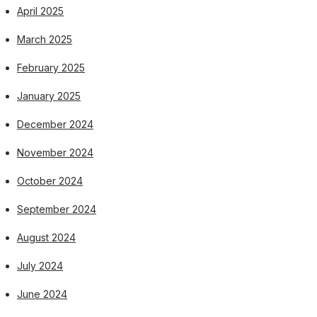
April 2025
March 2025
February 2025
January 2025
December 2024
November 2024
October 2024
September 2024
August 2024
July 2024
June 2024