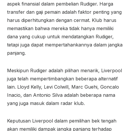
aspek finansial dalam pembelian Rudiger. Harga
transfer dan gaji pemain adalah faktor penting yang
harus diperhitungkan dengan cermat. Klub harus
memastikan bahwa mereka tidak hanya memiliki
dana yang cukup untuk mendatangkan Rudiger,
tetapi juga dapat mempertahankannya dalam jangka
panjang.
Meskipun Rudiger adalah pilihan menarik, Liverpool
juga telah mempertimbangkan beberapa alternatif
lain. Lloyd Kelly, Levi Colwill, Marc Guehi, Goncalo
Inacio, dan Antonio Silva adalah beberapa nama
yang juga masuk dalam radar klub.
Keputusan Liverpool dalam pemilihan bek tengah
akan memiliki dampak jangka panjang terhadap