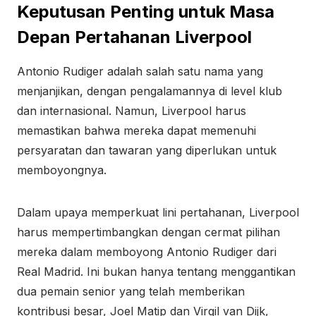
Keputusan Penting untuk Masa
Depan Pertahanan Liverpool
Antonio Rudiger adalah salah satu nama yang
menjanjikan, dengan pengalamannya di level klub
dan internasional. Namun, Liverpool harus
memastikan bahwa mereka dapat memenuhi
persyaratan dan tawaran yang diperlukan untuk
memboyongnya.
Dalam upaya memperkuat lini pertahanan, Liverpool
harus mempertimbangkan dengan cermat pilihan
mereka dalam memboyong Antonio Rudiger dari
Real Madrid. Ini bukan hanya tentang menggantikan
dua pemain senior yang telah memberikan
kontribusi besar, Joel Matip dan Virgil van Dijk,