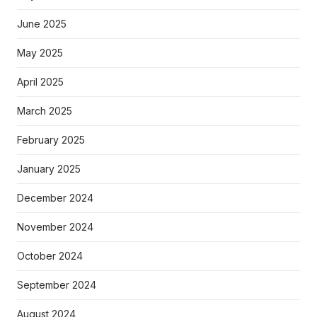
June 2025
May 2025
April 2025
March 2025
February 2025
January 2025
December 2024
November 2024
October 2024
September 2024
August 2024