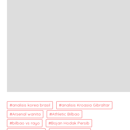
analisis korea brasil
analisis Kroasia Gibraltar
Arsenal wanita
Athletic Bilbao
bilbao vs rayo
Bojan Hodak Persib