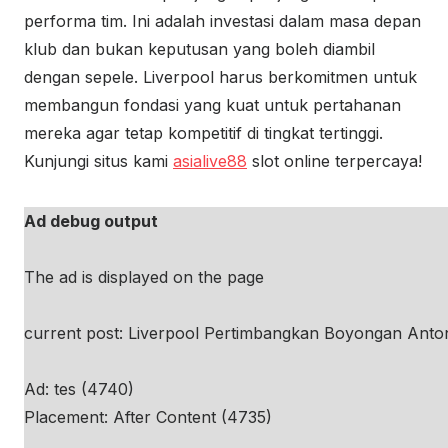
performa tim. Ini adalah investasi dalam masa depan
klub dan bukan keputusan yang boleh diambil
dengan sepele. Liverpool harus berkomitmen untuk
membangun fondasi yang kuat untuk pertahanan
mereka agar tetap kompetitif di tingkat tertinggi.
Kunjungi situs kami
asialive88
slot online terpercaya!
Ad debug output
The ad is displayed on the page
current post: Liverpool Pertimbangkan Boyongan Antoni
Ad: tes (4740)
Placement: After Content (4735)