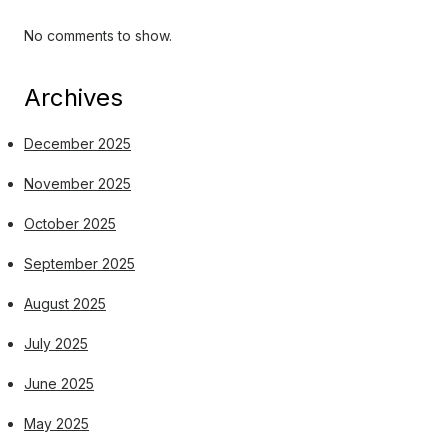
No comments to show.
Archives
December 2025
November 2025
October 2025
September 2025
August 2025
July 2025
June 2025
May 2025