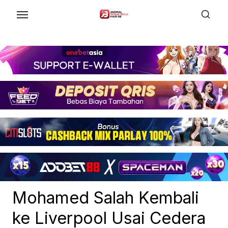
Skip
to
the
content
Mohamed Salah Kembali
ke Liverpool Usai Cedera