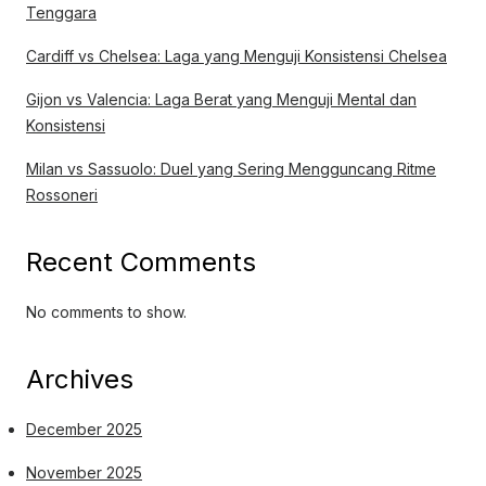
Tenggara
Cardiff vs Chelsea: Laga yang Menguji Konsistensi Chelsea
Gijon vs Valencia: Laga Berat yang Menguji Mental dan
Konsistensi
Milan vs Sassuolo: Duel yang Sering Mengguncang Ritme
Rossoneri
Recent Comments
No comments to show.
Archives
December 2025
November 2025