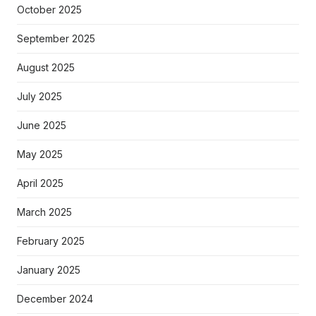
October 2025
September 2025
August 2025
July 2025
June 2025
May 2025
April 2025
March 2025
February 2025
January 2025
December 2024