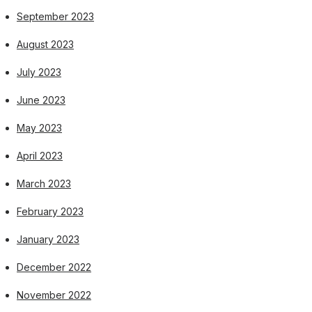
September 2023
August 2023
July 2023
June 2023
May 2023
April 2023
March 2023
February 2023
January 2023
December 2022
November 2022