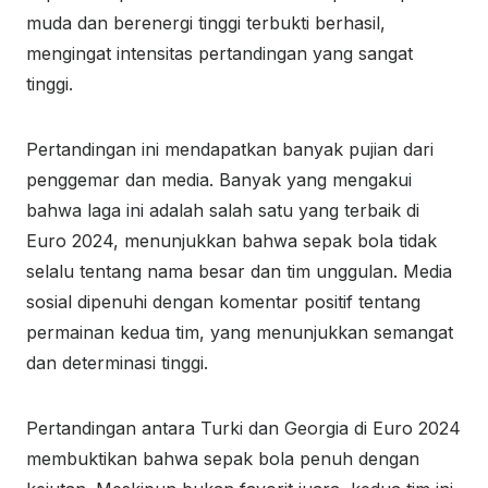
muda dan berenergi tinggi terbukti berhasil,
mengingat intensitas pertandingan yang sangat
tinggi.
Pertandingan ini mendapatkan banyak pujian dari
penggemar dan media. Banyak yang mengakui
bahwa laga ini adalah salah satu yang terbaik di
Euro 2024, menunjukkan bahwa sepak bola tidak
selalu tentang nama besar dan tim unggulan. Media
sosial dipenuhi dengan komentar positif tentang
permainan kedua tim, yang menunjukkan semangat
dan determinasi tinggi.
Pertandingan antara Turki dan Georgia di Euro 2024
membuktikan bahwa sepak bola penuh dengan