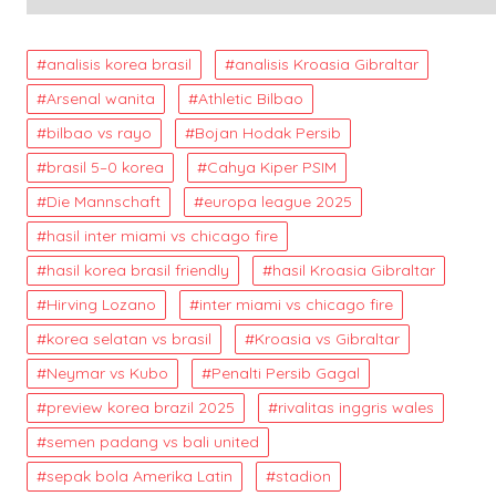
analisis korea brasil
analisis Kroasia Gibraltar
Arsenal wanita
Athletic Bilbao
bilbao vs rayo
Bojan Hodak Persib
brasil 5–0 korea
Cahya Kiper PSIM
Die Mannschaft
europa league 2025
hasil inter miami vs chicago fire
hasil korea brasil friendly
hasil Kroasia Gibraltar
Hirving Lozano
inter miami vs chicago fire
korea selatan vs brasil
Kroasia vs Gibraltar
Neymar vs Kubo
Penalti Persib Gagal
preview korea brazil 2025
rivalitas inggris wales
semen padang vs bali united
sepak bola Amerika Latin
stadion