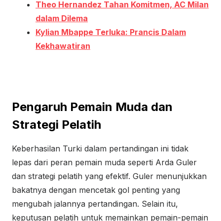
Theo Hernandez Tahan Komitmen, AC Milan
dalam Dilema
Kylian Mbappe Terluka: Prancis Dalam
Kekhawatiran
Pengaruh Pemain Muda dan
Strategi Pelatih
Keberhasilan Turki dalam pertandingan ini tidak
lepas dari peran pemain muda seperti Arda Guler
dan strategi pelatih yang efektif. Guler menunjukkan
bakatnya dengan mencetak gol penting yang
mengubah jalannya pertandingan. Selain itu,
keputusan pelatih untuk memainkan pemain-pemain