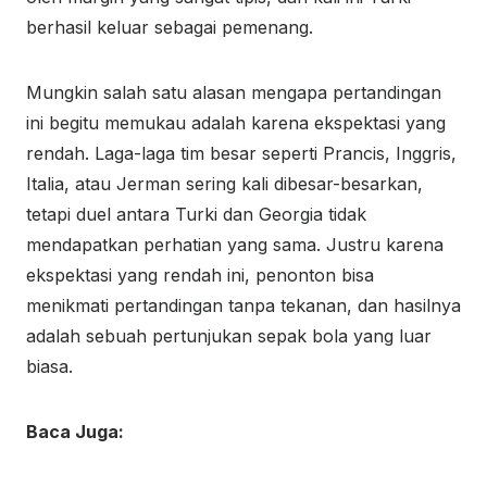
berhasil keluar sebagai pemenang.
Mungkin salah satu alasan mengapa pertandingan
ini begitu memukau adalah karena ekspektasi yang
rendah. Laga-laga tim besar seperti Prancis, Inggris,
Italia, atau Jerman sering kali dibesar-besarkan,
tetapi duel antara Turki dan Georgia tidak
mendapatkan perhatian yang sama. Justru karena
ekspektasi yang rendah ini, penonton bisa
menikmati pertandingan tanpa tekanan, dan hasilnya
adalah sebuah pertunjukan sepak bola yang luar
biasa.
Baca Juga: