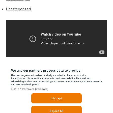
Uncategorized