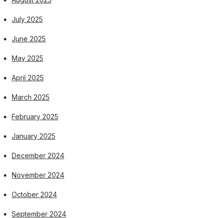
July 2025
June 2025
May 2025
April 2025
March 2025
February 2025
January 2025
December 2024
November 2024
October 2024
September 2024