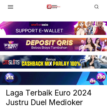
Skip
to
the
content
Laga Terbaik Euro 2024
Justru Duel Medioker