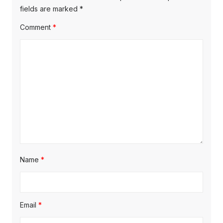
fields are marked
*
Comment
*
Name
*
Email
*