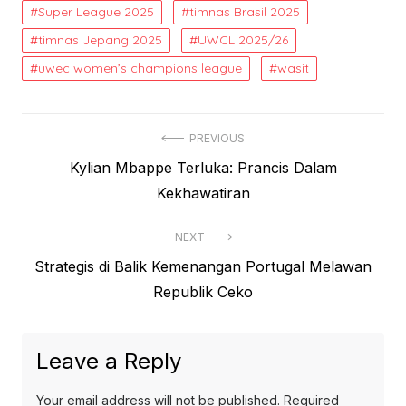
Super League 2025
timnas Brasil 2025
timnas Jepang 2025
UWCL 2025/26
uwec women’s champions league
wasit
Post
PREVIOUS
Previous
Kylian Mbappe Terluka: Prancis Dalam
navigation
post:
Kekhawatiran
NEXT
Next
Strategis di Balik Kemenangan Portugal Melawan
post:
Republik Ceko
Leave a Reply
Your email address will not be published.
Required