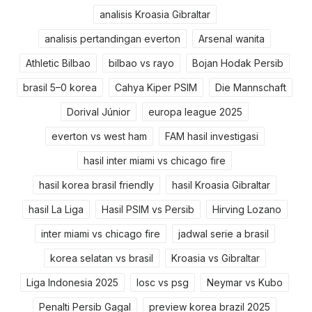
analisis Kroasia Gibraltar
analisis pertandingan everton
Arsenal wanita
Athletic Bilbao
bilbao vs rayo
Bojan Hodak Persib
brasil 5–0 korea
Cahya Kiper PSIM
Die Mannschaft
Dorival Júnior
europa league 2025
everton vs west ham
FAM hasil investigasi
hasil inter miami vs chicago fire
hasil korea brasil friendly
hasil Kroasia Gibraltar
hasil La Liga
Hasil PSIM vs Persib
Hirving Lozano
inter miami vs chicago fire
jadwal serie a brasil
korea selatan vs brasil
Kroasia vs Gibraltar
Liga Indonesia 2025
losc vs psg
Neymar vs Kubo
Penalti Persib Gagal
preview korea brazil 2025