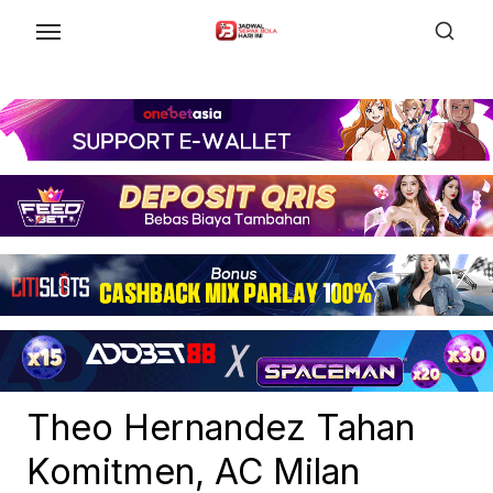
Skip
to
the
content
Theo Hernandez Tahan
Komitmen, AC Milan