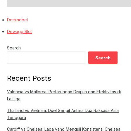
Dominobet
Dewagg Slot
Search
Search
Recent Posts
Valencia vs Mallorca: Pertarungan Disiplin dan Efektivitas di
La Liga
Thailand vs Vietnam: Duel Sengit Antara Dua Raksasa Asia
Tenggara
Cardiff vs Chelsea: Laga yang Menguji Konsistensi Chelsea