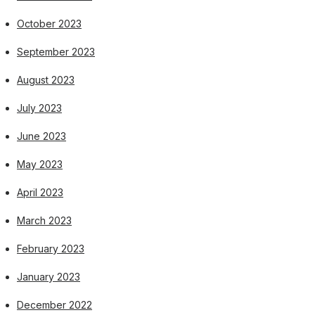
October 2023
September 2023
August 2023
July 2023
June 2023
May 2023
April 2023
March 2023
February 2023
January 2023
December 2022