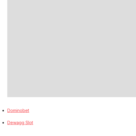
Dominobet
Dewagg Slot