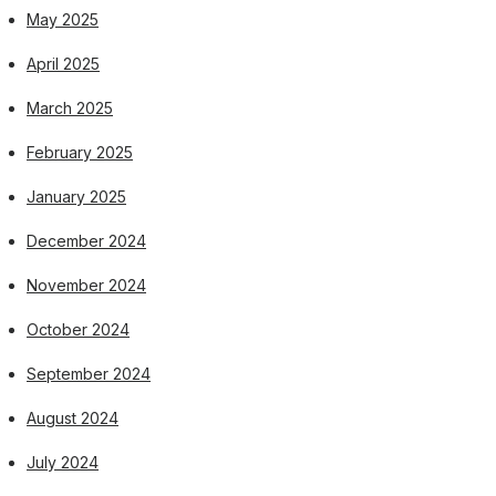
May 2025
April 2025
March 2025
February 2025
January 2025
December 2024
November 2024
October 2024
September 2024
August 2024
July 2024