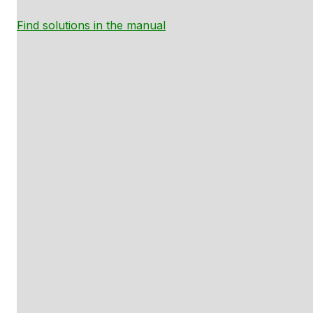
Find solutions in the manual