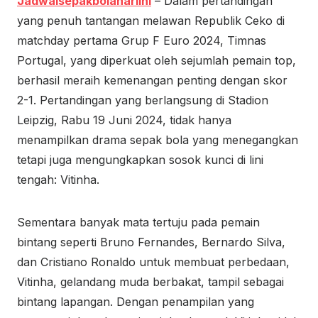
Jadwalsepakbolahariini
– Dalam pertandingan
yang penuh tantangan melawan Republik Ceko di
matchday pertama Grup F Euro 2024, Timnas
Portugal, yang diperkuat oleh sejumlah pemain top,
berhasil meraih kemenangan penting dengan skor
2-1. Pertandingan yang berlangsung di Stadion
Leipzig, Rabu 19 Juni 2024, tidak hanya
menampilkan drama sepak bola yang menegangkan
tetapi juga mengungkapkan sosok kunci di lini
tengah: Vitinha.
Sementara banyak mata tertuju pada pemain
bintang seperti Bruno Fernandes, Bernardo Silva,
dan Cristiano Ronaldo untuk membuat perbedaan,
Vitinha, gelandang muda berbakat, tampil sebagai
bintang lapangan. Dengan penampilan yang