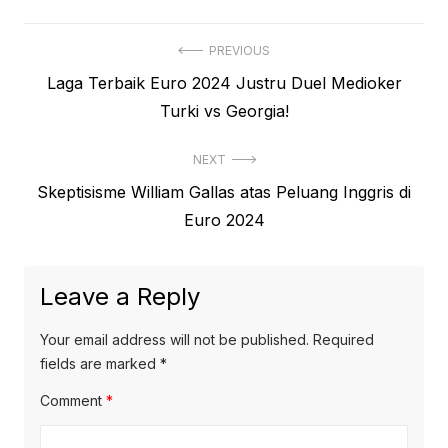
Post
PREVIOUS
Previous
Laga Terbaik Euro 2024 Justru Duel Medioker
navigation
post:
Turki vs Georgia!
NEXT
Next
Skeptisisme William Gallas atas Peluang Inggris di
post:
Euro 2024
Leave a Reply
Your email address will not be published.
Required
fields are marked
*
Comment
*