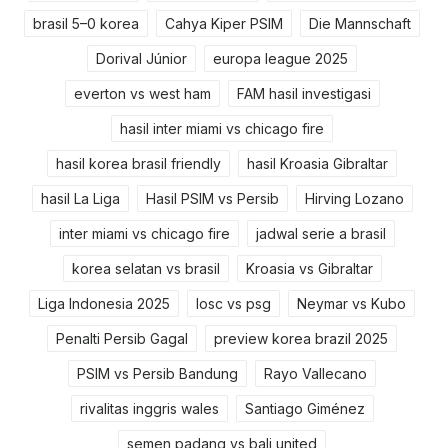
brasil 5–0 korea
Cahya Kiper PSIM
Die Mannschaft
Dorival Júnior
europa league 2025
everton vs west ham
FAM hasil investigasi
hasil inter miami vs chicago fire
hasil korea brasil friendly
hasil Kroasia Gibraltar
hasil La Liga
Hasil PSIM vs Persib
Hirving Lozano
inter miami vs chicago fire
jadwal serie a brasil
korea selatan vs brasil
Kroasia vs Gibraltar
Liga Indonesia 2025
losc vs psg
Neymar vs Kubo
Penalti Persib Gagal
preview korea brazil 2025
PSIM vs Persib Bandung
Rayo Vallecano
rivalitas inggris wales
Santiago Giménez
semen padang vs bali united