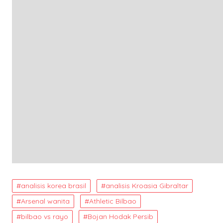
analisis korea brasil
analisis Kroasia Gibraltar
Arsenal wanita
Athletic Bilbao
bilbao vs rayo
Bojan Hodak Persib