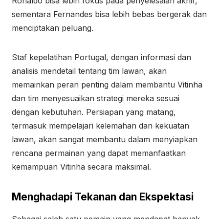
Ronaldo bisa lebih fokus pada penyelesaian akhir,
sementara Fernandes bisa lebih bebas bergerak dan
menciptakan peluang.
Staf kepelatihan Portugal, dengan informasi dan
analisis mendetail tentang tim lawan, akan
memainkan peran penting dalam membantu Vitinha
dan tim menyesuaikan strategi mereka sesuai
dengan kebutuhan. Persiapan yang matang,
termasuk mempelajari kelemahan dan kekuatan
lawan, akan sangat membantu dalam menyiapkan
rencana permainan yang dapat memanfaatkan
kemampuan Vitinha secara maksimal.
Menghadapi Tekanan dan Ekspektasi