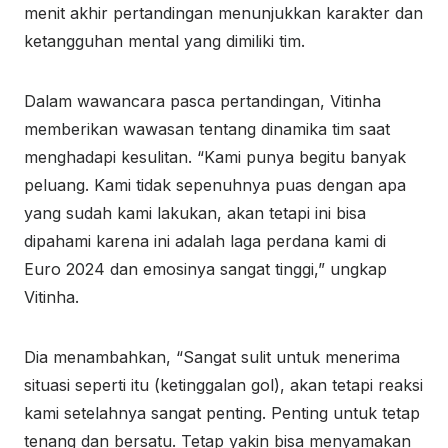
menit akhir pertandingan menunjukkan karakter dan
ketangguhan mental yang dimiliki tim.
Dalam wawancara pasca pertandingan, Vitinha
memberikan wawasan tentang dinamika tim saat
menghadapi kesulitan. “Kami punya begitu banyak
peluang. Kami tidak sepenuhnya puas dengan apa
yang sudah kami lakukan, akan tetapi ini bisa
dipahami karena ini adalah laga perdana kami di
Euro 2024 dan emosinya sangat tinggi,” ungkap
Vitinha.
Dia menambahkan, “Sangat sulit untuk menerima
situasi seperti itu (ketinggalan gol), akan tetapi reaksi
kami setelahnya sangat penting. Penting untuk tetap
tenang dan bersatu. Tetap yakin bisa menyamakan