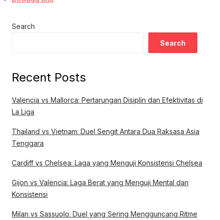
Search
Search
Recent Posts
Valencia vs Mallorca: Pertarungan Disiplin dan Efektivitas di
La Liga
Thailand vs Vietnam: Duel Sengit Antara Dua Raksasa Asia
Tenggara
Cardiff vs Chelsea: Laga yang Menguji Konsistensi Chelsea
Gijon vs Valencia: Laga Berat yang Menguji Mental dan
Konsistensi
Milan vs Sassuolo: Duel yang Sering Mengguncang Ritme