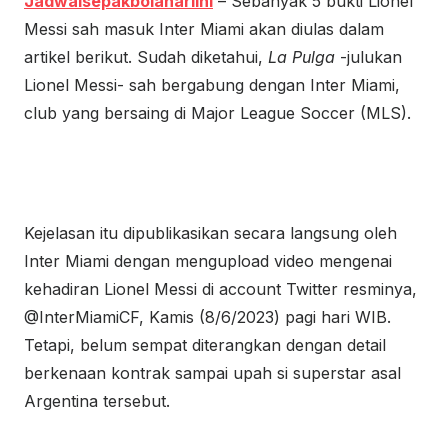
Jadwalsepakbolahariini
– Sebanyak 5 bukti Lionel
Messi sah masuk Inter Miami akan diulas dalam
artikel berikut. Sudah diketahui,
La Pulga
-julukan
Lionel Messi- sah bergabung dengan Inter Miami,
club yang bersaing di Major League Soccer (MLS).
Kejelasan itu dipublikasikan secara langsung oleh
Inter Miami dengan mengupload video mengenai
kehadiran Lionel Messi di account Twitter resminya,
@InterMiamiCF, Kamis (8/6/2023) pagi hari WIB.
Tetapi, belum sempat diterangkan dengan detail
berkenaan kontrak sampai upah si superstar asal
Argentina tersebut.