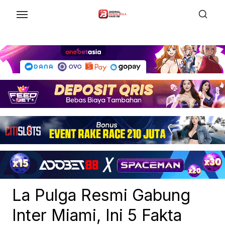
Skip
to
the
content
La Pulga Resmi Gabung
Inter Miami, Ini 5 Fakta