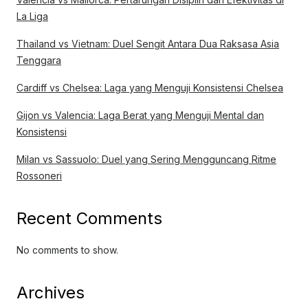
La Liga
Thailand vs Vietnam: Duel Sengit Antara Dua Raksasa Asia
Tenggara
Cardiff vs Chelsea: Laga yang Menguji Konsistensi Chelsea
Gijon vs Valencia: Laga Berat yang Menguji Mental dan
Konsistensi
Milan vs Sassuolo: Duel yang Sering Mengguncang Ritme
Rossoneri
Recent Comments
No comments to show.
Archives