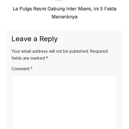
Next
La Pulga Resmi Gabung Inter Miami, Ini 5 Fakta
post:
Menariknya
Leave a Reply
Your email address will not be published.
Required
fields are marked
*
Comment
*