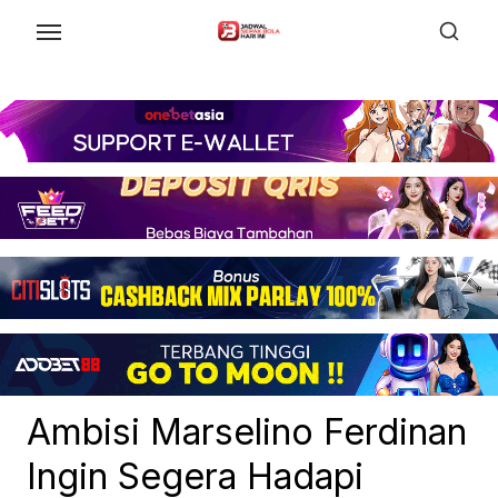
Skip
to
the
content
Ambisi Marselino Ferdinan
Ingin Segera Hadapi