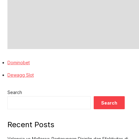
Dominobet
Dewagg Slot
Search
Search
Recent Posts
Valencia vs Mallorca: Pertarungan Disiplin dan Efektivitas di