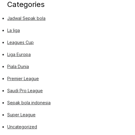
Categories
Jadwal Sepak bola
La liga
Leagues Cup
Liga Europa
Piala Dunia
Premier League
Saudi Pro League
Sepak bola indonesia
Super League
Uncategorized