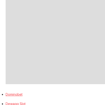
Dominobet
Dewagg Slot