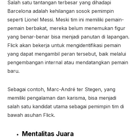
Salah satu tantangan terbesar yang dihadapi
Barcelona adalah kehilangan sosok pemimpin
seperti Lionel Messi. Meski tim ini memiliki pemain-
pemain berbakat, mereka belum menemukan figur
yang benar-benar bisa menjadi panutan di lapangan.
Flick akan bekerja untuk mengidentifikasi pemain
yang dapat mengambil peran tersebut, baik melalui
pengembangan internal atau mendatangkan pemain
baru.
Sebagai contoh, Marc-André ter Stegen, yang
memiliki pengalaman dan karisma, bisa menjadi
salah satu kandidat utama sebagai pemimpin tim di
bawah asuhan Flick.
Mentalitas Juara