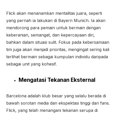
Flick akan menanamkan mentalitas juara, seperti
yang pernah ia lakukan di Bayern Munich. Ia akan
mendorong para pemain untuk bermain dengan
keberanian, semangat, dan kepercayaan diri,
bahkan dalam situasi sulit. Fokus pada kebersamaan
tim juga akan menjadi prioritas, mengingat sering kali
terlihat bermain sebagai kumpulan individu daripada
sebagai unit yang kohesif.
Mengatasi Tekanan Eksternal
Barcelona adalah klub besar yang selalu berada di
bawah sorotan media dan ekspektasi tinggi dari fans.
Flick, yang telah menangani tekanan serupa di