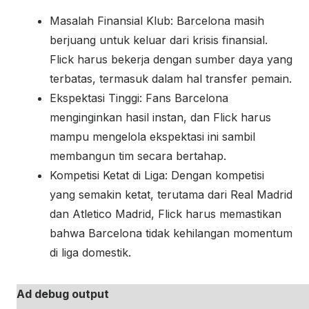
Masalah Finansial Klub: Barcelona masih
berjuang untuk keluar dari krisis finansial.
Flick harus bekerja dengan sumber daya yang
terbatas, termasuk dalam hal transfer pemain.
Ekspektasi Tinggi: Fans Barcelona
menginginkan hasil instan, dan Flick harus
mampu mengelola ekspektasi ini sambil
membangun tim secara bertahap.
Kompetisi Ketat di Liga: Dengan kompetisi
yang semakin ketat, terutama dari Real Madrid
dan Atletico Madrid, Flick harus memastikan
bahwa Barcelona tidak kehilangan momentum
di liga domestik.
Ad debug output