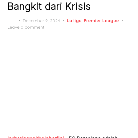
Bangkit dari Krisis
Posted
December 9, 2024
La liga
,
Premier League
on
Leave a comment