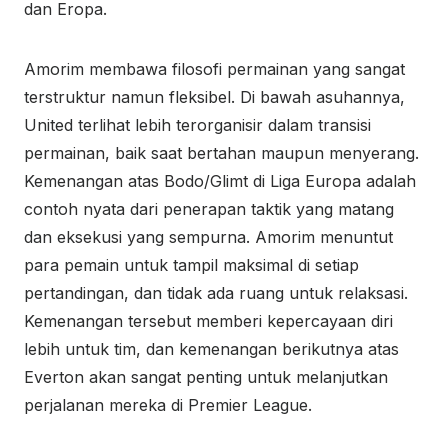
dan Eropa.
Amorim membawa filosofi permainan yang sangat
terstruktur namun fleksibel. Di bawah asuhannya,
United terlihat lebih terorganisir dalam transisi
permainan, baik saat bertahan maupun menyerang.
Kemenangan atas Bodo/Glimt di Liga Europa adalah
contoh nyata dari penerapan taktik yang matang
dan eksekusi yang sempurna. Amorim menuntut
para pemain untuk tampil maksimal di setiap
pertandingan, dan tidak ada ruang untuk relaksasi.
Kemenangan tersebut memberi kepercayaan diri
lebih untuk tim, dan kemenangan berikutnya atas
Everton akan sangat penting untuk melanjutkan
perjalanan mereka di Premier League.