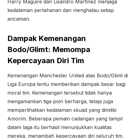
Harry Maguire dan Lisandro Martínez menjaga
kedalaman pertahanan dan menghalau setiap
ancaman.
Dampak Kemenangan
Bodo/Glimt: Memompa
Kepercayaan Diri Tim
Kemenangan Manchester United atas Bodo/Glimt di
Liga Europa tentu memberikan dampak besar bagi
moral tim. Kemenangan tersebut tidak hanya
mengamankan tiga poin berharga, tetapi juga
memperlihatkan kedalaman skuad yang dimiliki
Amorim. Beberapa pemain cadangan yang tampil
dalam laga itu berhasil menunjukkan kualitas
mereka, menambah kepercayaan diri seluruh tim.