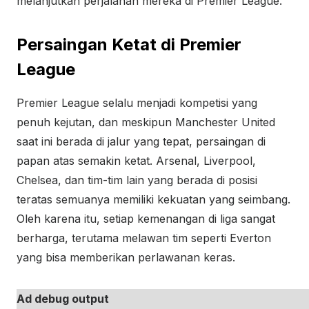
melanjutkan perjalanan mereka di Premier League.
Persaingan Ketat di Premier
League
Premier League selalu menjadi kompetisi yang
penuh kejutan, dan meskipun Manchester United
saat ini berada di jalur yang tepat, persaingan di
papan atas semakin ketat. Arsenal, Liverpool,
Chelsea, dan tim-tim lain yang berada di posisi
teratas semuanya memiliki kekuatan yang seimbang.
Oleh karena itu, setiap kemenangan di liga sangat
berharga, terutama melawan tim seperti Everton
yang bisa memberikan perlawanan keras.
Ad debug output