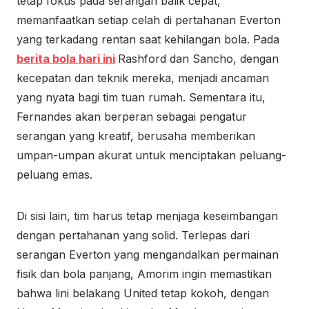
tetap fokus pada serangan balik cepat,
memanfaatkan setiap celah di pertahanan Everton
yang terkadang rentan saat kehilangan bola. Pada
berita bola hari ini
Rashford dan Sancho, dengan
kecepatan dan teknik mereka, menjadi ancaman
yang nyata bagi tim tuan rumah. Sementara itu,
Fernandes akan berperan sebagai pengatur
serangan yang kreatif, berusaha memberikan
umpan-umpan akurat untuk menciptakan peluang-
peluang emas.
Di sisi lain, tim harus tetap menjaga keseimbangan
dengan pertahanan yang solid. Terlepas dari
serangan Everton yang mengandalkan permainan
fisik dan bola panjang, Amorim ingin memastikan
bahwa lini belakang United tetap kokoh, dengan