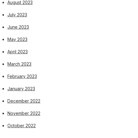
August 2023
July 2023
June 2023
May 2023
April 2023
March 2023
February 2023
January 2023
December 2022
November 2022
October 2022