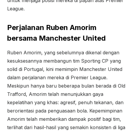
untuk menjaga posisi mereka di papan atas Premier
League.
Perjalanan Ruben Amorim
bersama Manchester United
Ruben Amorim, yang sebelumnya dikenal dengan
kesuksesannya membangun tim Sporting CP yang
solid di Portugal, kini memimpin Manchester United
dalam perjalanan mereka di Premier League.
Meskipun hanya baru beberapa bulan berada di Old
Trafford, Amorim telah menunjukkan gaya
kepelatihan yang khas: agresif, penuh tekanan, dan
berorientasi pada penguasaan bola. Kepemimpinan
Amorim telah memberikan dampak positif bagi tim,
terlihat dari hasil-hasil yang semakin konsisten di liga