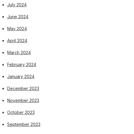
July 2024
June 2024
May 2024
April 2024
March 2024
February 2024
January 2024
December 2023
November 2023
October 2023
September 2023