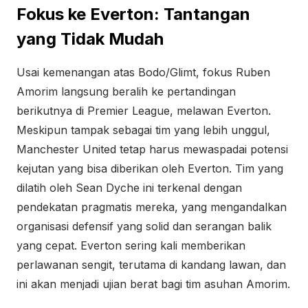
Fokus ke Everton: Tantangan
yang Tidak Mudah
Usai kemenangan atas Bodo/Glimt, fokus Ruben
Amorim langsung beralih ke pertandingan
berikutnya di Premier League, melawan Everton.
Meskipun tampak sebagai tim yang lebih unggul,
Manchester United tetap harus mewaspadai potensi
kejutan yang bisa diberikan oleh Everton. Tim yang
dilatih oleh Sean Dyche ini terkenal dengan
pendekatan pragmatis mereka, yang mengandalkan
organisasi defensif yang solid dan serangan balik
yang cepat. Everton sering kali memberikan
perlawanan sengit, terutama di kandang lawan, dan
ini akan menjadi ujian berat bagi tim asuhan Amorim.