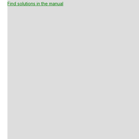
Find solutions in the manual