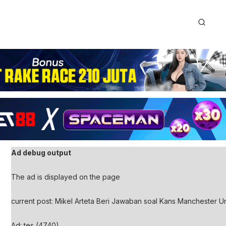
Ad debug output
The ad is displayed on the page
current post: Mikel Arteta Beri Jawaban soal Kans Manchester U
Ad: tes (4740)