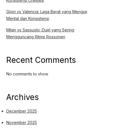
Konsistensi Chelsea
Gijon vs Valencia: Laga Berat yang Menguji
Mental dan Konsistensi
Milan vs Sassuolo: Duel yang Sering
Mengguncang Ritme Rossoneri
Recent Comments
No comments to show.
Archives
December 2025
November 2025