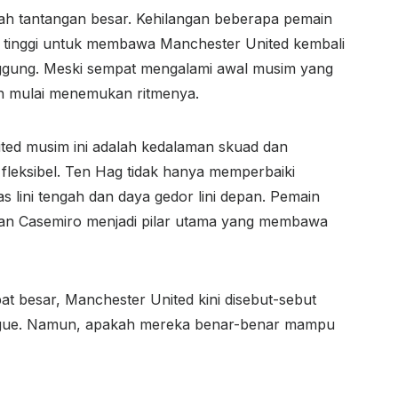
lah tantangan besar. Kehilangan beberapa pemain
si tinggi untuk membawa Manchester United kembali
nggung. Meski sempat mengalami awal musim yang
an mulai menemukan ritmenya.
ited musim ini adalah kedalaman skuad dan
leksibel. Ten Hag tidak hanya memperbaiki
as lini tengah dan daya gedor lini depan. Pemain
dan Casemiro menjadi pilar utama yang membawa
at besar, Manchester United kini disebut-sebut
League. Namun, apakah mereka benar-benar mampu