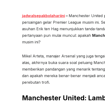
jadwalsepakbolahariini
–
Manchester United p
persaingan gelar Premier League musim ini. S
asuhan Erik ten Hag menunjukkan tanda-tanda
pertanyaan pun mulai muncul: apakah
Manche
musim ini?
Mikel Arteta, manajer Arsenal yang juga teng
atas, akhirnya buka suara soal peluang Manc
memberikan pandangan yang menarik tentang
dan apakah mereka benar-benar menjadi ancam
perebutan trofi.
Manchester United: Lamba