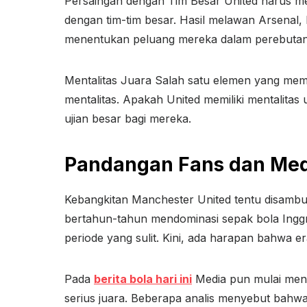
Persaingan dengan Tim Besar United harus m
dengan tim-tim besar. Hasil melawan Arsenal,
menentukan peluang mereka dalam perebutan 
Mentalitas Juara Salah satu elemen yang mem
mentalitas. Apakah United memiliki mentalitas
ujian besar bagi mereka.
Pandangan Fans dan Med
Kebangkitan Manchester United tentu disambu
bertahun-tahun mendominasi sepak bola Inggr
periode yang sulit. Kini, ada harapan bahwa er
Pada
berita bola hari ini
Media pun mulai men
serius juara. Beberapa analis menyebut bahwa 