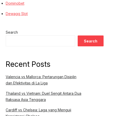
Dominobet
Dewagg Slot
Search
Search
Recent Posts
Valencia vs Mallorca: Pertarungan Disiplin
dan Efektivitas di La Liga
Thailand vs Vietnam: Duel Sengit Antara Dua
Raksasa Asia Tenggara
Cardiff vs Chelsea: Laga yang Menguji