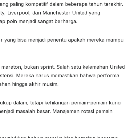
ang paling kompetitif dalam beberapa tahun terakhir.
ity, Liverpool, dan Manchester United yang
iap poin menjadi sangat berharga.
or yang bisa menjadi penentu apakah mereka mampu
 maraton, bukan sprint. Salah satu kelemahan United
sistensi. Mereka harus memastikan bahwa performa
tahan hingga akhir musim.
kup dalam, tetapi kehilangan pemain-pemain kunci
menjadi masalah besar. Manajemen rotasi pemain