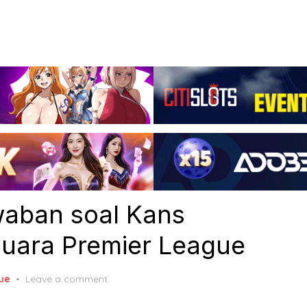
awaban soal Kans
Juara Premier League
ue
Leave a comment