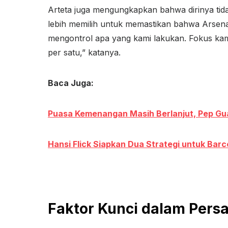
Arteta juga mengungkapkan bahwa dirinya tidak
lebih memilih untuk memastikan bahwa Arsenal
mengontrol apa yang kami lakukan. Fokus kam
per satu,” katanya.
Baca Juga:
Puasa Kemenangan Masih Berlanjut, Pep Guar
Hansi Flick Siapkan Dua Strategi untuk Barce
Faktor Kunci dalam Pers