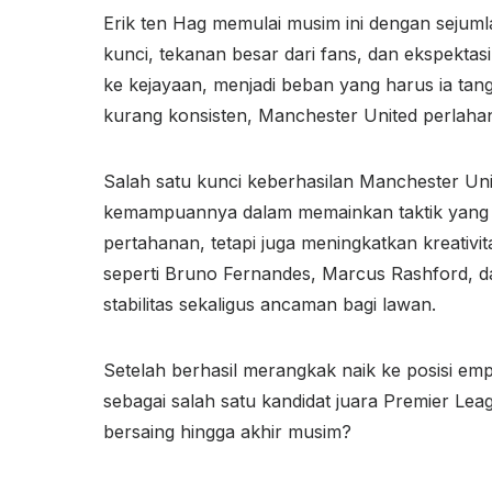
Erik ten Hag memulai musim ini dengan sejum
kunci, tekanan besar dari fans, dan ekspekta
ke kejayaan, menjadi beban yang harus ia ta
kurang konsisten, Manchester United perlah
Salah satu kunci keberhasilan Manchester Un
kemampuannya dalam memainkan taktik yang f
pertahanan, tetapi juga meningkatkan kreativit
seperti Bruno Fernandes, Marcus Rashford, 
stabilitas sekaligus ancaman bagi lawan.
Setelah berhasil merangkak naik ke posisi emp
sebagai salah satu kandidat juara Premier 
bersaing hingga akhir musim?