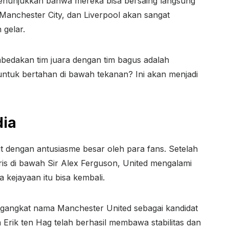
enunjukkan bahwa mereka bisa bersaing langsung
 Manchester City, dan Liverpool akan sangat
gelar.
bedakan tim juara dengan tim bagus adalah
 untuk bertahan di bawah tekanan? Ini akan menjadi
ia
t dengan antusiasme besar oleh para fans. Setelah
is di bawah Sir Alex Ferguson, United mengalami
a kejayaan itu bisa kembali.
gangkat nama Manchester United sebagai kandidat
Erik ten Hag telah berhasil membawa stabilitas dan