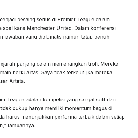
enjadi pesaing serius di Premier League dalam
a soal kans Manchester United. Dalam konferensi
an jawaban yang diplomatis namun tetap penuh
sejarah panjang dalam memenangkan trofi. Mereka
main berkualitas. Saya tidak terkejut jika mereka
jar Arteta.
 League adalah kompetisi yang sangat sulit dan
 tidak cukup hanya memiliki momentum bagus di
da harus menunjukkan performa terbaik dalam setiap
an,” tambahnya.