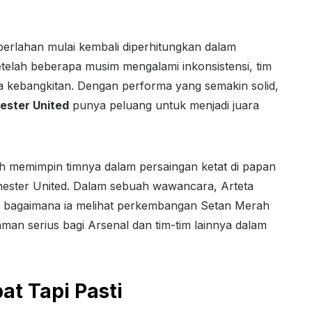
erlahan mulai kembali diperhitungkan dalam
etelah beberapa musim mengalami inkonsistensi, tim
 kebangkitan. Dengan performa yang semakin solid,
ster United
punya peluang untuk menjadi juara
ah memimpin timnya dalam persaingan ketat di papan
hester United. Dalam sebuah wawancara, Arteta
 bagaimana ia melihat perkembangan Setan Merah
an serius bagi Arsenal dan tim-tim lainnya dalam
t Tapi Pasti