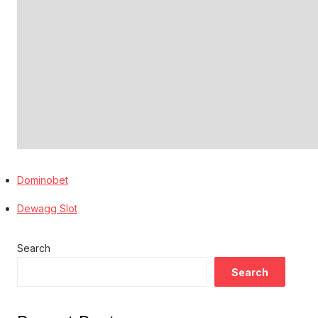
Dominobet
Dewagg Slot
Search
Search