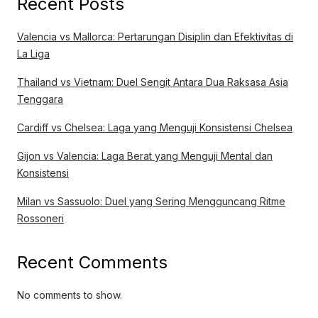
Recent Posts
Valencia vs Mallorca: Pertarungan Disiplin dan Efektivitas di
La Liga
Thailand vs Vietnam: Duel Sengit Antara Dua Raksasa Asia
Tenggara
Cardiff vs Chelsea: Laga yang Menguji Konsistensi Chelsea
Gijon vs Valencia: Laga Berat yang Menguji Mental dan
Konsistensi
Milan vs Sassuolo: Duel yang Sering Mengguncang Ritme
Rossoneri
Recent Comments
No comments to show.