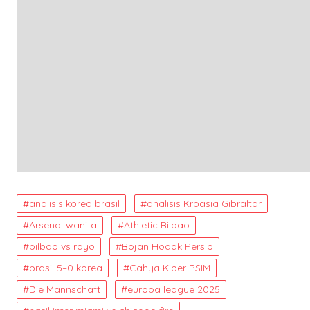
analisis korea brasil
analisis Kroasia Gibraltar
Arsenal wanita
Athletic Bilbao
bilbao vs rayo
Bojan Hodak Persib
brasil 5–0 korea
Cahya Kiper PSIM
Die Mannschaft
europa league 2025