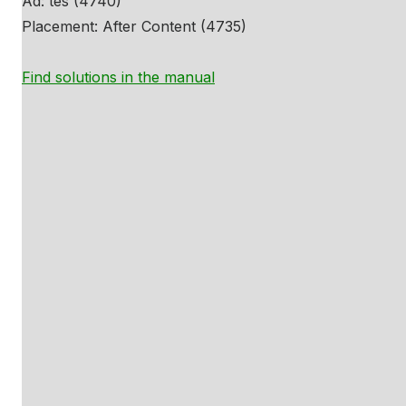
Ad: tes (4740)
Placement: After Content (4735)
Find solutions in the manual