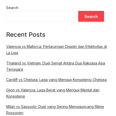
Search
Search
Recent Posts
Valencia vs Mallorca: Pertarungan Disiplin dan Efektivitas di
La Liga
Thailand vs Vietnam: Duel Sengit Antara Dua Raksasa Asia
Tenggara
Cardiff vs Chelsea: Laga yang Menguji Konsistensi Chelsea
Gijon vs Valencia: Laga Berat yang Menguji Mental dan
Konsistensi
Milan vs Sassuolo: Duel yang Sering Mengguncang Ritme
Rossoneri