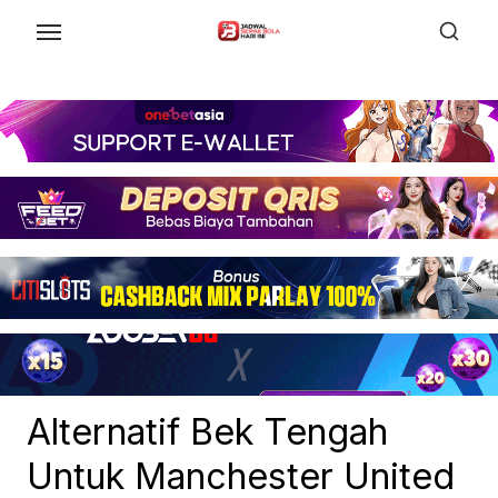
Skip
to
the
content
Alternatif Bek Tengah
Untuk Manchester United