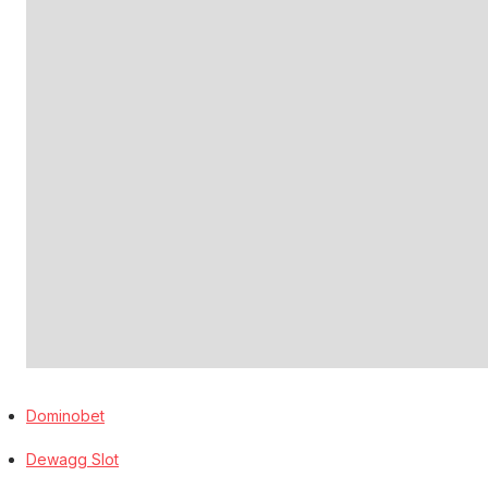
Dominobet
Dewagg Slot