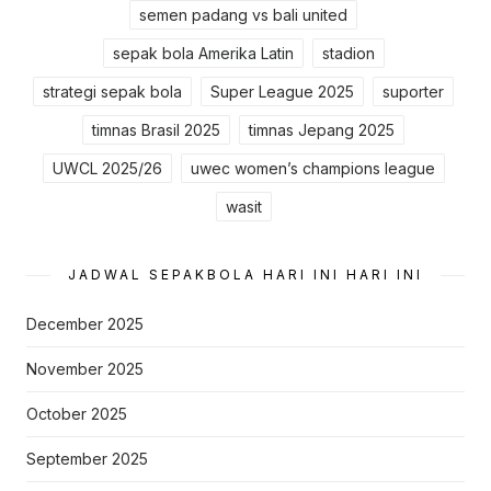
semen padang vs bali united
sepak bola Amerika Latin
stadion
strategi sepak bola
Super League 2025
suporter
timnas Brasil 2025
timnas Jepang 2025
UWCL 2025/26
uwec women’s champions league
wasit
JADWAL SEPAKBOLA HARI INI HARI INI
December 2025
November 2025
October 2025
September 2025