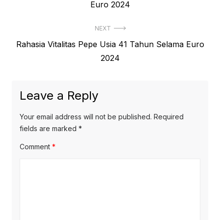
post:
Euro 2024
NEXT
Next
Rahasia Vitalitas Pepe Usia 41 Tahun Selama Euro
post:
2024
Leave a Reply
Your email address will not be published.
Required
fields are marked
*
Comment
*