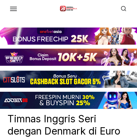
Skip
to
the
content
Timnas Inggris Seri
dengan Denmark di Euro