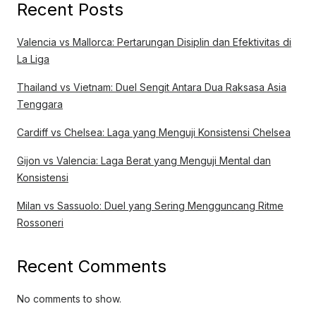
Recent Posts
Valencia vs Mallorca: Pertarungan Disiplin dan Efektivitas di
La Liga
Thailand vs Vietnam: Duel Sengit Antara Dua Raksasa Asia
Tenggara
Cardiff vs Chelsea: Laga yang Menguji Konsistensi Chelsea
Gijon vs Valencia: Laga Berat yang Menguji Mental dan
Konsistensi
Milan vs Sassuolo: Duel yang Sering Mengguncang Ritme
Rossoneri
Recent Comments
No comments to show.