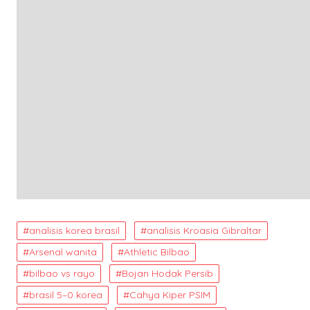
analisis korea brasil
analisis Kroasia Gibraltar
Arsenal wanita
Athletic Bilbao
bilbao vs rayo
Bojan Hodak Persib
brasil 5–0 korea
Cahya Kiper PSIM