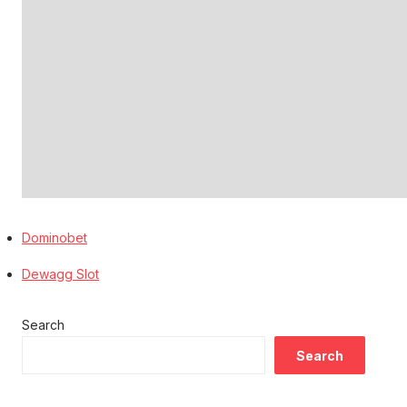
Dominobet
Dewagg Slot
Search
Search