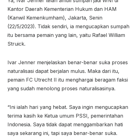
Ya, Ivar Jenner telah ambil sumpah jadi WNI di
Kantor Daerah Kementerian Hukum dan HAM
(Kanwil Kemenkumham), Jakarta, Senin
(22/5/2023). Tidak sendiri, ia mengucapkan sumpah
itu bersama pemain yang lain, yaitu Rafael William
Struick.
Ivar Jenner menjelaskan benar-benar suka proses
naturalisasi dapat berjalan mulus. Maka dari itu,
pemain FC Utrecht II itu menghargai beragam faksi
yang sudah menolong proses naturalisasinya.
“Ini ialah hari yang hebat. Saya ingin mengucapkan
terima kasih ke Ketua umum PSSI, pemerintahan
Indonesia. Saya tidak dapat menggambarkan hati
saya sekarang ini, tapi saya benar-benar suka.