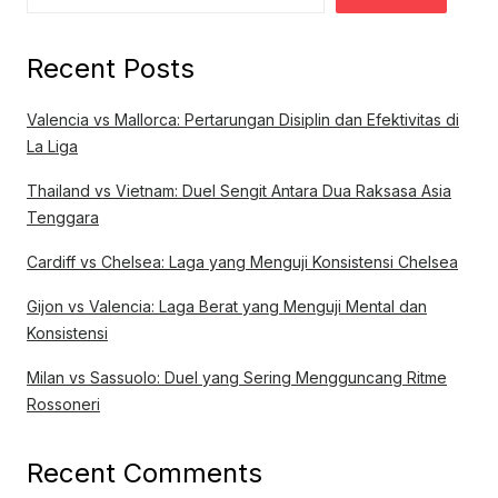
Recent Posts
Valencia vs Mallorca: Pertarungan Disiplin dan Efektivitas di
La Liga
Thailand vs Vietnam: Duel Sengit Antara Dua Raksasa Asia
Tenggara
Cardiff vs Chelsea: Laga yang Menguji Konsistensi Chelsea
Gijon vs Valencia: Laga Berat yang Menguji Mental dan
Konsistensi
Milan vs Sassuolo: Duel yang Sering Mengguncang Ritme
Rossoneri
Recent Comments