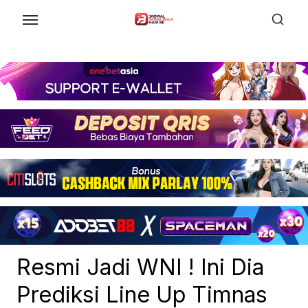
Skip
to
the
content
Resmi Jadi WNI ! Ini Dia
Prediksi Line Up Timnas