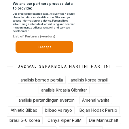
JADWAL SEPAKBOLA HARI INI HARI INI
analisis borneo persija
analisis korea brasil
analisis Kroasia Gibraltar
analisis pertandingan everton
Arsenal wanita
Athletic Bilbao
bilbao vs rayo
Bojan Hodak Persib
brasil 5–0 korea
Cahya Kiper PSIM
Die Mannschaft