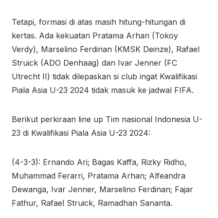
Tetapi, formasi di atas masih hitung-hitungan di
kertas. Ada kekuatan Pratama Arhan (Tokoy
Verdy), Marselino Ferdinan (KMSK Deinze), Rafael
Struick (ADO Denhaag) dan Ivar Jenner (FC
Utrecht II) tidak dilepaskan si club ingat Kwalifikasi
Piala Asia U-23 2024 tidak masuk ke jadwal FIFA.
Berikut perkiraan line up Tim nasional Indonesia U-
23 di Kwalifikasi Piala Asia U-23 2024:
(4-3-3): Ernando Ari; Bagas Kaffa, Rizky Ridho,
Muhammad Ferarri, Pratama Arhan; Alfeandra
Dewanga, Ivar Jenner, Marselino Ferdinan; Fajar
Fathur, Rafael Struick, Ramadhan Sananta.