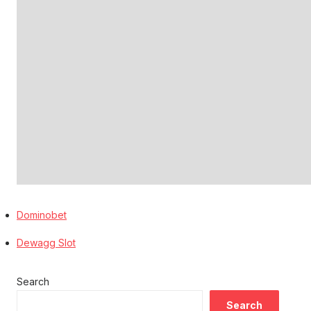
Dominobet
Dewagg Slot
Search
Search