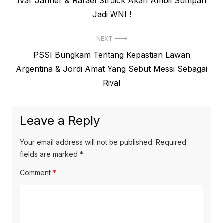
Previous
Ivar Janner & Rafael Struick Akan Ambil Sumpah
navigation
post:
Jadi WNI !
NEXT
Next
PSSI Bungkam Tentang Kepastian Lawan
post:
Argentina & Jordi Amat Yang Sebut Messi Sebagai
Rival
Leave a Reply
Your email address will not be published.
Required
fields are marked
*
Comment
*