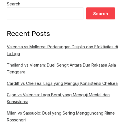
Search
Search
Recent Posts
Valencia vs Mallorca: Pertarungan Disiplin dan Efektivitas di
La Liga
Thailand vs Vietnam: Duel Sengit Antara Dua Raksasa Asia
Tenggara
Cardiff vs Chelsea: Laga yang Menguji Konsistensi Chelsea
Gijon vs Valencia: Laga Berat yang Menguji Mental dan
Konsistensi
Milan vs Sassuolo: Duel yang Sering Mengguncang Ritme
Rossoneri