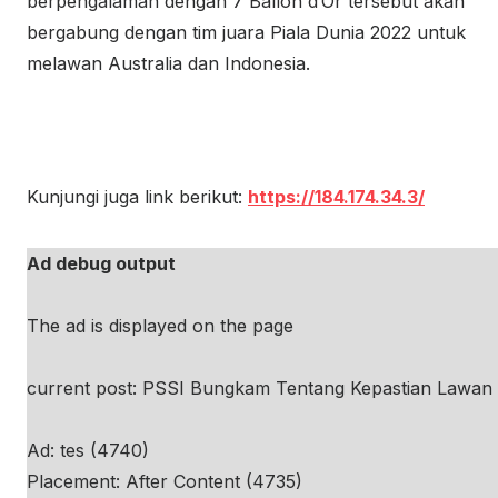
berpengalaman dengan 7 Ballon d’Or tersebut akan
bergabung dengan tim juara Piala Dunia 2022 untuk
melawan Australia dan Indonesia.
Kunjungi juga link berikut:
https://184.174.34.3/
Ad debug output
The ad is displayed on the page
current post: PSSI Bungkam Tentang Kepastian Lawan A
Ad: tes (4740)
Placement: After Content (4735)