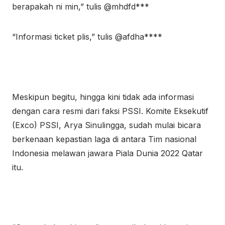
berapakah ni min,” tulis @mhdfd***
“Informasi ticket plis,” tulis @afdha****
Meskipun begitu, hingga kini tidak ada informasi
dengan cara resmi dari faksi PSSI. Komite Eksekutif
(Exco) PSSI, Arya Sinulingga, sudah mulai bicara
berkenaan kepastian laga di antara Tim nasional
Indonesia melawan jawara Piala Dunia 2022 Qatar
itu.