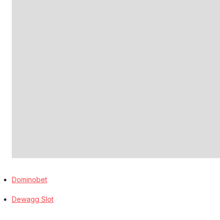
Dominobet
Dewagg Slot