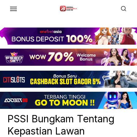
Skip
to
the
content
PSSI Bungkam Tentang
Kepastian Lawan