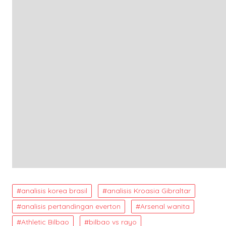
analisis korea brasil
analisis Kroasia Gibraltar
analisis pertandingan everton
Arsenal wanita
Athletic Bilbao
bilbao vs rayo