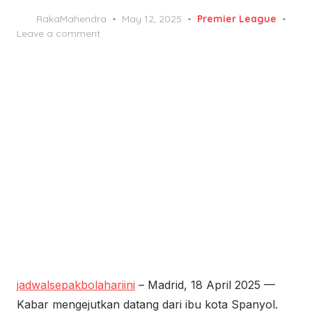
Posted
RakaMahendra
May 12, 2025
Premier League
on
Leave a comment
jadwalsepakbolahariini
– Madrid, 18 April 2025 —
Kabar mengejutkan datang dari ibu kota Spanyol.