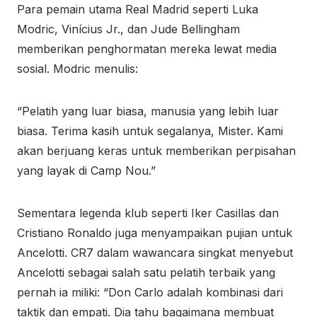
Para pemain utama Real Madrid seperti Luka
Modric, Vinícius Jr., dan Jude Bellingham
memberikan penghormatan mereka lewat media
sosial. Modric menulis:
“Pelatih yang luar biasa, manusia yang lebih luar
biasa. Terima kasih untuk segalanya, Mister. Kami
akan berjuang keras untuk memberikan perpisahan
yang layak di Camp Nou.”
Sementara legenda klub seperti Iker Casillas dan
Cristiano Ronaldo juga menyampaikan pujian untuk
Ancelotti. CR7 dalam wawancara singkat menyebut
Ancelotti sebagai salah satu pelatih terbaik yang
pernah ia miliki: “Don Carlo adalah kombinasi dari
taktik dan empati. Dia tahu bagaimana membuat