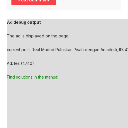
Ad debug output
The ad is displayed on the page
current post: Real Madrid Putuskan Pisah dengan Ancelotti, ID: 
Ad: tes (4740)
Find solutions in the manual