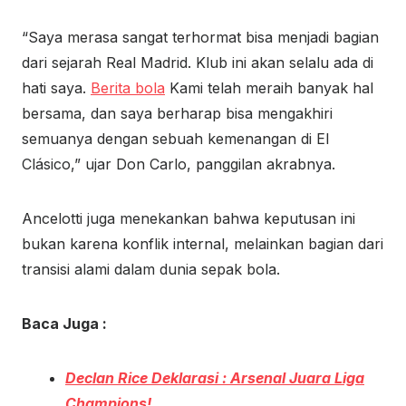
“Saya merasa sangat terhormat bisa menjadi bagian
dari sejarah Real Madrid. Klub ini akan selalu ada di
hati saya.
Berita bola
Kami telah meraih banyak hal
bersama, dan saya berharap bisa mengakhiri
semuanya dengan sebuah kemenangan di El
Clásico,” ujar Don Carlo, panggilan akrabnya.
Ancelotti juga menekankan bahwa keputusan ini
bukan karena konflik internal, melainkan bagian dari
transisi alami dalam dunia sepak bola.
Baca Juga :
Declan Rice Deklarasi : Arsenal Juara Liga
Champions!