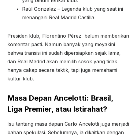
yang belum terikat klub.
Raúl González – Legenda klub yang saat ini
menangani Real Madrid Castilla.
Presiden klub, Florentino Pérez, belum memberikan
komentar pasti. Namun banyak yang meyakini
bahwa transisi ini sudah dipersiapkan sejak lama,
dan Real Madrid akan memilih sosok yang tidak
hanya cakap secara taktik, tapi juga memahami
kultur klub.
Masa Depan Ancelotti: Brasil,
Liga Premier, atau Istirahat?
Isu tentang masa depan Carlo Ancelotti juga menjadi
bahan spekulasi. Sebelumnya, ia dikaitkan dengan