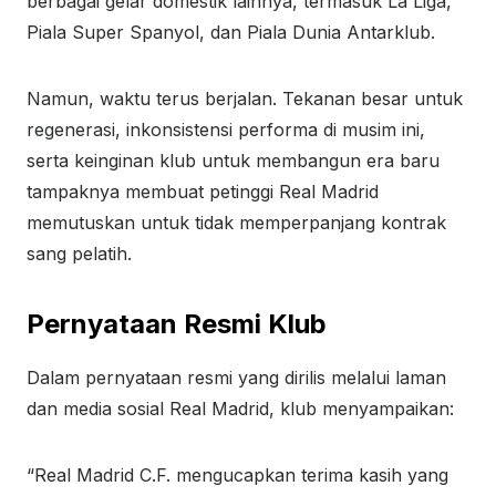
berbagai gelar domestik lainnya, termasuk La Liga,
Piala Super Spanyol, dan Piala Dunia Antarklub.
Namun, waktu terus berjalan. Tekanan besar untuk
regenerasi, inkonsistensi performa di musim ini,
serta keinginan klub untuk membangun era baru
tampaknya membuat petinggi Real Madrid
memutuskan untuk tidak memperpanjang kontrak
sang pelatih.
Pernyataan Resmi Klub
Dalam pernyataan resmi yang dirilis melalui laman
dan media sosial Real Madrid, klub menyampaikan:
“Real Madrid C.F. mengucapkan terima kasih yang