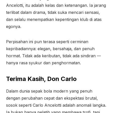
Ancelotti, itu adalah kelas dan ketenangan. Ia jarang
terlibat dalam drama, tidak suka mencari sensasi,
dan selalu menempatkan kepentingan klub di atas
egonya.
Perpisahan ini pun terasa seperti cerminan
kepribadiannya: elegan, bersahaja, dan penuh
hormat. Tidak ada keributan, tidak ada sindiran —
hanya rasa syukur dan penghormatan.
Terima Kasih, Don Carlo
Dalam dunia sepak bola modern yang penuh
dengan perubahan cepat dan ekspektasi brutal,
sosok seperti Carlo Ancelotti adalah anomali langka.
Ia bukan hanya pelatih yang membawa trofi, tapi