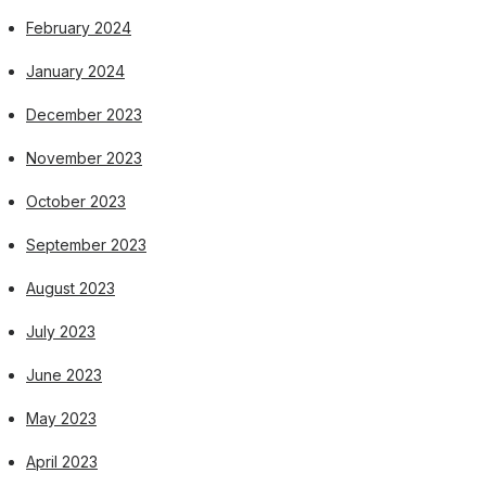
February 2024
January 2024
December 2023
November 2023
October 2023
September 2023
August 2023
July 2023
June 2023
May 2023
April 2023