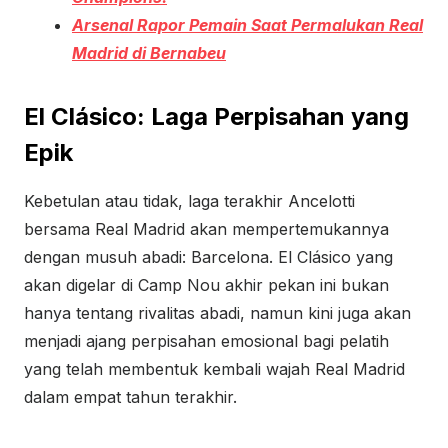
Arsenal Rapor Pemain Saat Permalukan Real
Madrid di Bernabeu
El Clásico: Laga Perpisahan yang
Epik
Kebetulan atau tidak, laga terakhir Ancelotti
bersama Real Madrid akan mempertemukannya
dengan musuh abadi: Barcelona. El Clásico yang
akan digelar di Camp Nou akhir pekan ini bukan
hanya tentang rivalitas abadi, namun kini juga akan
menjadi ajang perpisahan emosional bagi pelatih
yang telah membentuk kembali wajah Real Madrid
dalam empat tahun terakhir.