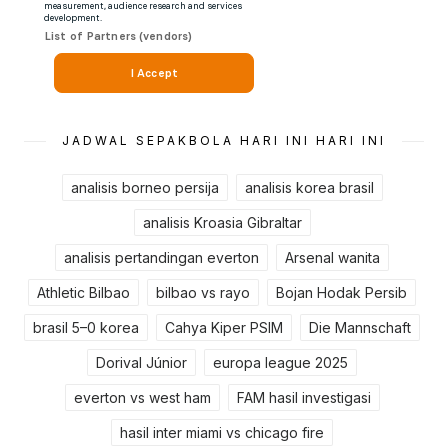
JADWAL SEPAKBOLA HARI INI HARI INI
analisis borneo persija
analisis korea brasil
analisis Kroasia Gibraltar
analisis pertandingan everton
Arsenal wanita
Athletic Bilbao
bilbao vs rayo
Bojan Hodak Persib
brasil 5–0 korea
Cahya Kiper PSIM
Die Mannschaft
Dorival Júnior
europa league 2025
everton vs west ham
FAM hasil investigasi
hasil inter miami vs chicago fire