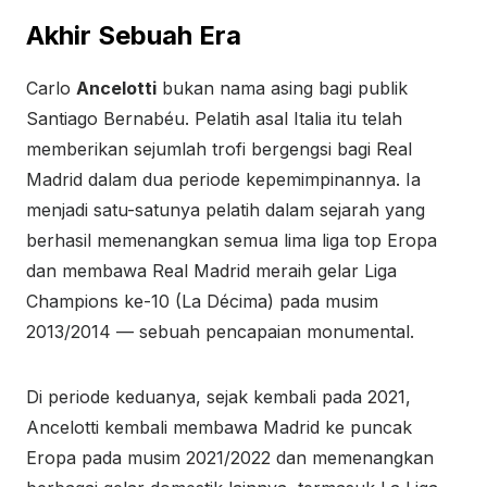
Akhir Sebuah Era
Carlo
Ancelotti
bukan nama asing bagi publik
Santiago Bernabéu. Pelatih asal Italia itu telah
memberikan sejumlah trofi bergengsi bagi Real
Madrid dalam dua periode kepemimpinannya. Ia
menjadi satu-satunya pelatih dalam sejarah yang
berhasil memenangkan semua lima liga top Eropa
dan membawa Real Madrid meraih gelar Liga
Champions ke-10 (La Décima) pada musim
2013/2014 — sebuah pencapaian monumental.
Di periode keduanya, sejak kembali pada 2021,
Ancelotti kembali membawa Madrid ke puncak
Eropa pada musim 2021/2022 dan memenangkan