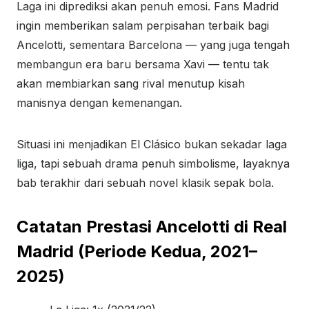
Laga ini diprediksi akan penuh emosi. Fans Madrid
ingin memberikan salam perpisahan terbaik bagi
Ancelotti, sementara Barcelona — yang juga tengah
membangun era baru bersama Xavi — tentu tak
akan membiarkan sang rival menutup kisah
manisnya dengan kemenangan.
Situasi ini menjadikan El Clásico bukan sekadar laga
liga, tapi sebuah drama penuh simbolisme, layaknya
bab terakhir dari sebuah novel klasik sepak bola.
Catatan Prestasi Ancelotti di Real
Madrid (Periode Kedua, 2021–
2025)