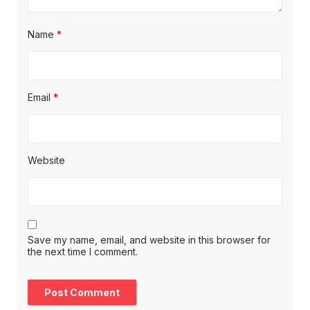
Name
*
Email
*
Website
Save my name, email, and website in this browser for
the next time I comment.