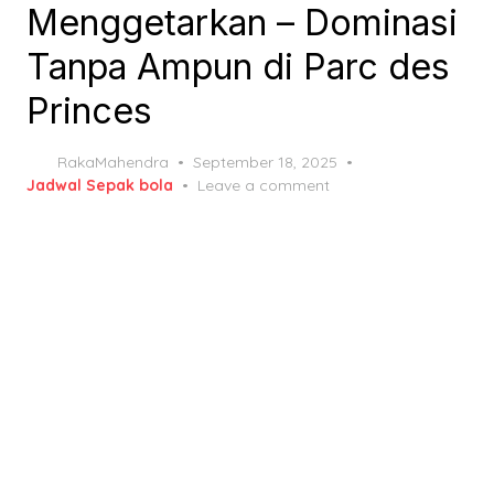
Menggetarkan – Dominasi
Tanpa Ampun di Parc des
Princes
Posted
RakaMahendra
September 18, 2025
on
Jadwal Sepak bola
Leave a comment