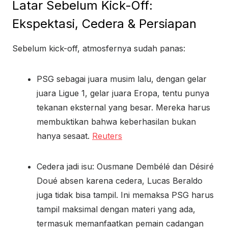
Latar Sebelum Kick-Off:
Ekspektasi, Cedera & Persiapan
Sebelum kick-off, atmosfernya sudah panas:
PSG sebagai juara musim lalu, dengan gelar
juara Ligue 1, gelar juara Eropa, tentu punya
tekanan eksternal yang besar. Mereka harus
membuktikan bahwa keberhasilan bukan
hanya sesaat.
Reuters
Cedera jadi isu: Ousmane Dembélé dan Désiré
Doué absen karena cedera, Lucas Beraldo
juga tidak bisa tampil. Ini memaksa PSG harus
tampil maksimal dengan materi yang ada,
termasuk memanfaatkan pemain cadangan