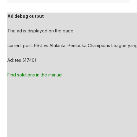
Ad debug output
The ad is displayed on the page
current post: PSG vs Atalanta: Pembuka Champions League yan
Ad: tes (4740)
Find solutions in the manual