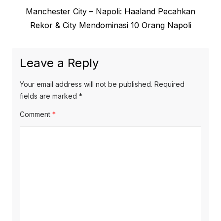
Next
Manchester City – Napoli: Haaland Pecahkan
post:
Rekor & City Mendominasi 10 Orang Napoli
Leave a Reply
Your email address will not be published.
Required
fields are marked
*
Comment
*