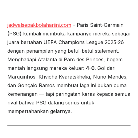
jadwalsepakbolahariini.com
– Paris Saint-Germain
(PSG) kembali membuka kampanye mereka sebagai
juara bertahan UEFA Champions League 2025-26
dengan penampilan yang betul-betul statement.
Menghadapi Atalanta di Parc des Princes, bogem
mentah langsung mereka keluar:
4-0
. Gol dari
Marquinhos, Khvicha Kvaratskhelia, Nuno Mendes,
dan Gonçalo Ramos membuat laga ini bukan cuma
kemenangan — tapi peringatan keras kepada semua
rival bahwa PSG datang serius untuk
mempertahankan gelarnya.