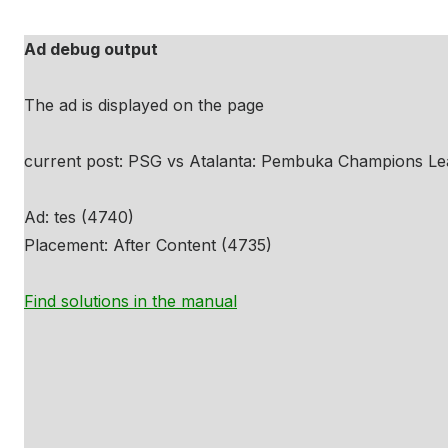
Ad debug output
The ad is displayed on the page
current post: PSG vs Atalanta: Pembuka Champions Le
Ad: tes (4740)
Placement: After Content (4735)
Find solutions in the manual