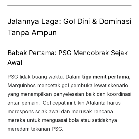
Jalannya Laga: Gol Dini & Dominasi
Tanpa Ampun
Babak Pertama: PSG Mendobrak Sejak
Awal
PSG tidak buang waktu. Dalam
tiga menit pertama
,
Marquinhos mencetak gol pembuka lewat skenario
yang menampilkan penyelesaian baik dan koordinasi
antar pemain. Gol cepat ini bikin Atalanta harus
merespons sejak awal dan merusak rencana
mereka untuk menguasai bola atau setidaknya
meredam tekanan PSG.