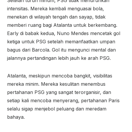
Setelah turun minum, PSG tidak menurunkan
intensitas. Mereka kembali menguasai bola,
menekan di wilayah tengah dan sayap, tidak
memberi ruang bagi Atalanta untuk berkembang.
Early di babak kedua, Nuno Mendes mencetak gol
ketiga untuk PSG setelah memanfaatkan umpan
bagus dari Barcola. Gol itu mengunci mental dan
jalannya pertandingan lebih jauh ke arah PSG.
Atalanta, meskipun mencoba bangkit, visibilitas
mereka minim. Mereka kesulitan menembus
pertahanan PSG yang sangat terorganisir, dan
setiap kali mencoba menyerang, pertahanan Paris
selalu sigap menjebol peluang dan meredam
bahaya.