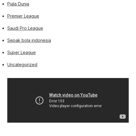
Piala Dunia
Premier League
Saudi Pro League
Sepak bola indonesia
Super League
Uncategorized