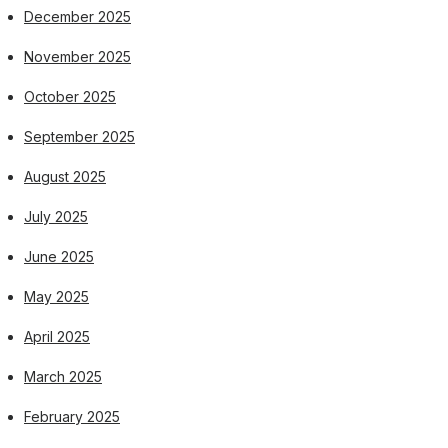
December 2025
November 2025
October 2025
September 2025
August 2025
July 2025
June 2025
May 2025
April 2025
March 2025
February 2025