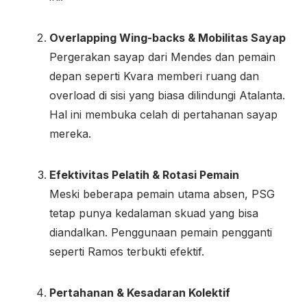
Overlapping Wing-backs & Mobilitas Sayap
Pergerakan sayap dari Mendes dan pemain
depan seperti Kvara memberi ruang dan
overload di sisi yang biasa dilindungi Atalanta.
Hal ini membuka celah di pertahanan sayap
mereka.
Efektivitas Pelatih & Rotasi Pemain
Meski beberapa pemain utama absen, PSG
tetap punya kedalaman skuad yang bisa
diandalkan. Penggunaan pemain pengganti
seperti Ramos terbukti efektif.
Pertahanan & Kesadaran Kolektif