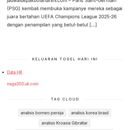
jadwalsepakbolahariini.com – Paris Saint-Germain
(PSG) kembali membuka kampanye mereka sebagai
juara bertahan UEFA Champions League 2025-26
dengan penampilan yang betul-betul […]
KELUARAN TOGEL HARI INI
Data HK
naga303.uk.com
TAG CLOUD
analisis borneo persija
analisis korea brasil
analisis Kroasia Gibraltar