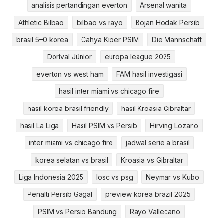
analisis pertandingan everton
Arsenal wanita
Athletic Bilbao
bilbao vs rayo
Bojan Hodak Persib
brasil 5–0 korea
Cahya Kiper PSIM
Die Mannschaft
Dorival Júnior
europa league 2025
everton vs west ham
FAM hasil investigasi
hasil inter miami vs chicago fire
hasil korea brasil friendly
hasil Kroasia Gibraltar
hasil La Liga
Hasil PSIM vs Persib
Hirving Lozano
inter miami vs chicago fire
jadwal serie a brasil
korea selatan vs brasil
Kroasia vs Gibraltar
Liga Indonesia 2025
losc vs psg
Neymar vs Kubo
Penalti Persib Gagal
preview korea brazil 2025
PSIM vs Persib Bandung
Rayo Vallecano