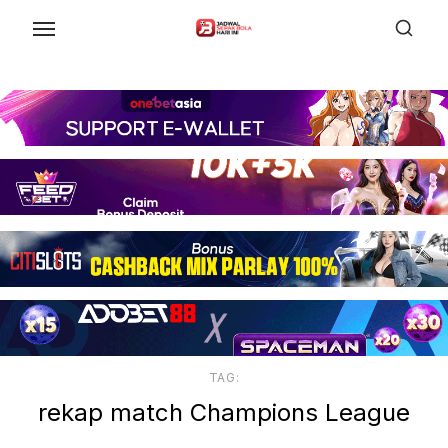
Skip
to
the
content
TAG:
rekap match Champions League