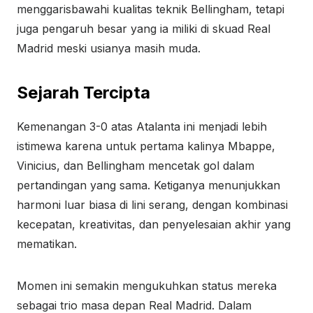
menggarisbawahi kualitas teknik Bellingham, tetapi
juga pengaruh besar yang ia miliki di skuad Real
Madrid meski usianya masih muda.
Sejarah Tercipta
Kemenangan 3-0 atas Atalanta ini menjadi lebih
istimewa karena untuk pertama kalinya Mbappe,
Vinicius, dan Bellingham mencetak gol dalam
pertandingan yang sama. Ketiganya menunjukkan
harmoni luar biasa di lini serang, dengan kombinasi
kecepatan, kreativitas, dan penyelesaian akhir yang
mematikan.
Momen ini semakin mengukuhkan status mereka
sebagai trio masa depan Real Madrid. Dalam