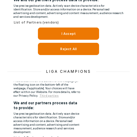
LIGA CHAMPIONS