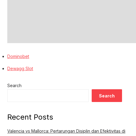
Dominobet
Dewagg Slot
Search
Search
Recent Posts
Valencia vs Mallorca: Pertarungan Disiplin dan Efektivitas di