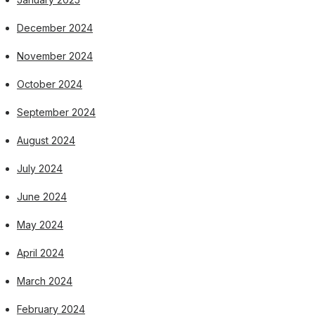
December 2024
November 2024
October 2024
September 2024
August 2024
July 2024
June 2024
May 2024
April 2024
March 2024
February 2024