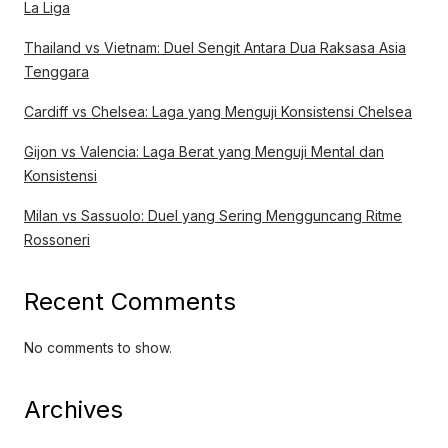
La Liga
Thailand vs Vietnam: Duel Sengit Antara Dua Raksasa Asia
Tenggara
Cardiff vs Chelsea: Laga yang Menguji Konsistensi Chelsea
Gijon vs Valencia: Laga Berat yang Menguji Mental dan
Konsistensi
Milan vs Sassuolo: Duel yang Sering Mengguncang Ritme
Rossoneri
Recent Comments
No comments to show.
Archives