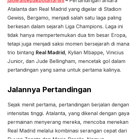
jadwalsepakbolahariini
–
Pertandingan antara
Atalanta dan Real Madrid yang digelar di Stadion
Gewiss, Bergamo, menjadi salah satu laga paling
berkesan dalam sejarah Liga Champions. Laga ini
tidak hanya mempertemukan dua tim besar Eropa,
tetapi juga menjadi saksi momen bersejarah di mana
trio bintang
Real Madrid
, Kylian Mbappe, Vinicius
Junior, dan Jude Bellingham, mencetak gol dalam
pertandingan yang sama untuk pertama kalinya.
Jalannya Pertandingan
Sejak menit pertama, pertandingan berjalan dengan
intensitas tinggi. Atalanta, yang dikenal dengan gaya
permainan menyerang mereka, mencoba menekan
Real Madrid melalui kombinasi serangan cepat dari