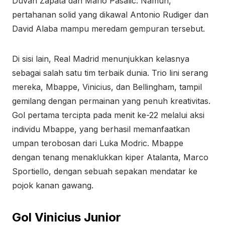
Duvan Zapata dan Mario Pasalic. Namun,
pertahanan solid yang dikawal Antonio Rudiger dan
David Alaba mampu meredam gempuran tersebut.
Di sisi lain, Real Madrid menunjukkan kelasnya
sebagai salah satu tim terbaik dunia. Trio lini serang
mereka, Mbappe, Vinicius, dan Bellingham, tampil
gemilang dengan permainan yang penuh kreativitas.
Gol pertama tercipta pada menit ke-22 melalui aksi
individu Mbappe, yang berhasil memanfaatkan
umpan terobosan dari Luka Modric. Mbappe
dengan tenang menaklukkan kiper Atalanta, Marco
Sportiello, dengan sebuah sepakan mendatar ke
pojok kanan gawang.
Gol Vinicius Junior