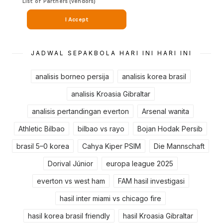
JADWAL SEPAKBOLA HARI INI HARI INI
analisis borneo persija
analisis korea brasil
analisis Kroasia Gibraltar
analisis pertandingan everton
Arsenal wanita
Athletic Bilbao
bilbao vs rayo
Bojan Hodak Persib
brasil 5–0 korea
Cahya Kiper PSIM
Die Mannschaft
Dorival Júnior
europa league 2025
everton vs west ham
FAM hasil investigasi
hasil inter miami vs chicago fire
hasil korea brasil friendly
hasil Kroasia Gibraltar