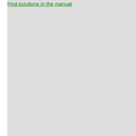
Find solutions in the manual