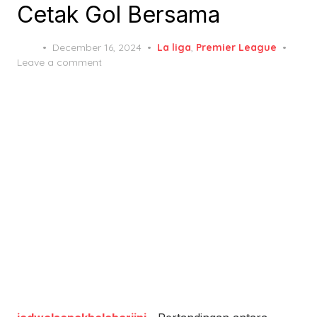
Cetak Gol Bersama
Posted
December 16, 2024
La liga
,
Premier League
on
Leave a comment