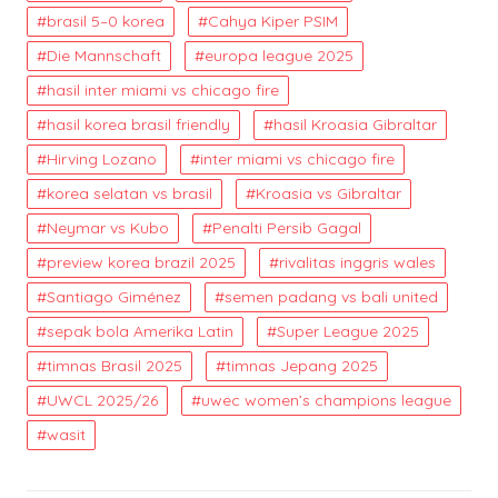
brasil 5–0 korea
Cahya Kiper PSIM
Die Mannschaft
europa league 2025
hasil inter miami vs chicago fire
hasil korea brasil friendly
hasil Kroasia Gibraltar
Hirving Lozano
inter miami vs chicago fire
korea selatan vs brasil
Kroasia vs Gibraltar
Neymar vs Kubo
Penalti Persib Gagal
preview korea brazil 2025
rivalitas inggris wales
Santiago Giménez
semen padang vs bali united
sepak bola Amerika Latin
Super League 2025
timnas Brasil 2025
timnas Jepang 2025
UWCL 2025/26
uwec women’s champions league
wasit