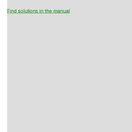
Find solutions in the manual