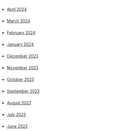
April 2024
March 2024
February 2024
January 2024
December 2023
November 2023
October 2023
September 2023
August 2023
July 2023
June 2023