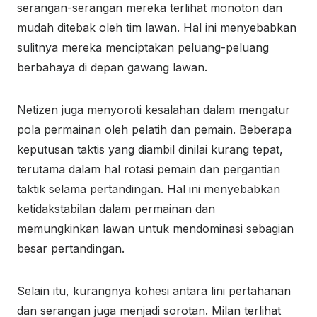
serangan-serangan mereka terlihat monoton dan
mudah ditebak oleh tim lawan. Hal ini menyebabkan
sulitnya mereka menciptakan peluang-peluang
berbahaya di depan gawang lawan.
Netizen juga menyoroti kesalahan dalam mengatur
pola permainan oleh pelatih dan pemain. Beberapa
keputusan taktis yang diambil dinilai kurang tepat,
terutama dalam hal rotasi pemain dan pergantian
taktik selama pertandingan. Hal ini menyebabkan
ketidakstabilan dalam permainan dan
memungkinkan lawan untuk mendominasi sebagian
besar pertandingan.
Selain itu, kurangnya kohesi antara lini pertahanan
dan serangan juga menjadi sorotan. Milan terlihat