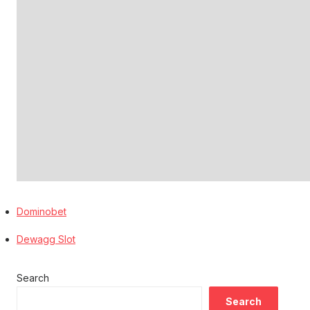
Dominobet
Dewagg Slot
Search
Search