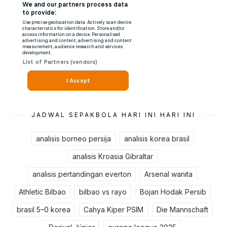
JADWAL SEPAKBOLA HARI INI HARI INI
analisis borneo persija
analisis korea brasil
analisis Kroasia Gibraltar
analisis pertandingan everton
Arsenal wanita
Athletic Bilbao
bilbao vs rayo
Bojan Hodak Persib
brasil 5–0 korea
Cahya Kiper PSIM
Die Mannschaft