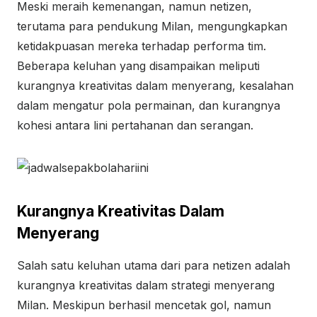
Meski meraih kemenangan, namun netizen,
terutama para pendukung Milan, mengungkapkan
ketidakpuasan mereka terhadap performa tim.
Beberapa keluhan yang disampaikan meliputi
kurangnya kreativitas dalam menyerang, kesalahan
dalam mengatur pola permainan, dan kurangnya
kohesi antara lini pertahanan dan serangan.
Kurangnya Kreativitas Dalam
Menyerang
Salah satu keluhan utama dari para netizen adalah
kurangnya kreativitas dalam strategi menyerang
Milan. Meskipun berhasil mencetak gol, namun