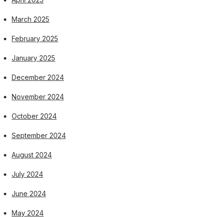
March 2025
February 2025
January 2025
December 2024
November 2024
October 2024
September 2024
August 2024
July 2024
June 2024
May 2024