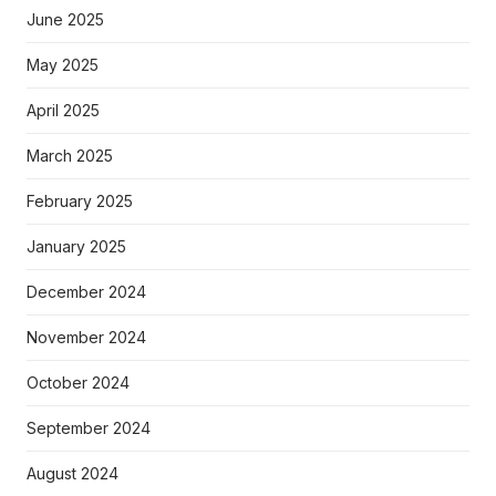
June 2025
May 2025
April 2025
March 2025
February 2025
January 2025
December 2024
November 2024
October 2024
September 2024
August 2024