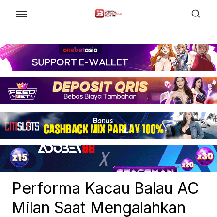
Skip
to
the
content
Performa Kacau Balau AC
Milan Saat Mengalahkan