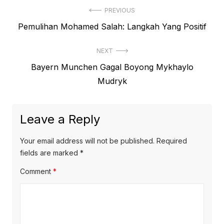
Post
PREVIOUS
Previous
Pemulihan Mohamed Salah: Langkah Yang Positif
navigation
post:
NEXT
Next
Bayern Munchen Gagal Boyong Mykhaylo
post:
Mudryk
Leave a Reply
Your email address will not be published.
Required
fields are marked
*
Comment
*