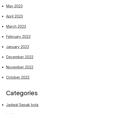
May 2023
April 2023
March 2023
February 2023
January 2023
December 2022
November 2022
October 2022
Categories
Jadwal Sepak bola