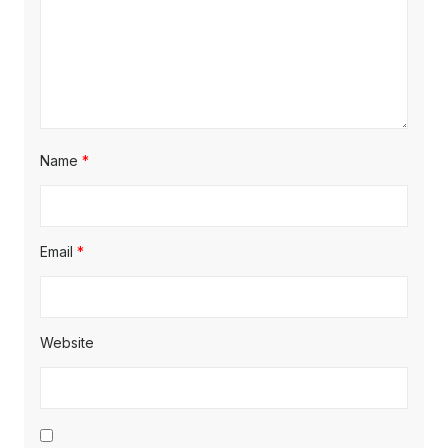
Name
*
Email
*
Website