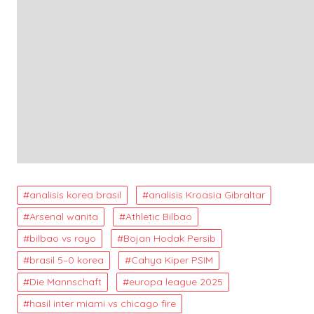
analisis korea brasil
analisis Kroasia Gibraltar
Arsenal wanita
Athletic Bilbao
bilbao vs rayo
Bojan Hodak Persib
brasil 5–0 korea
Cahya Kiper PSIM
Die Mannschaft
europa league 2025
hasil inter miami vs chicago fire