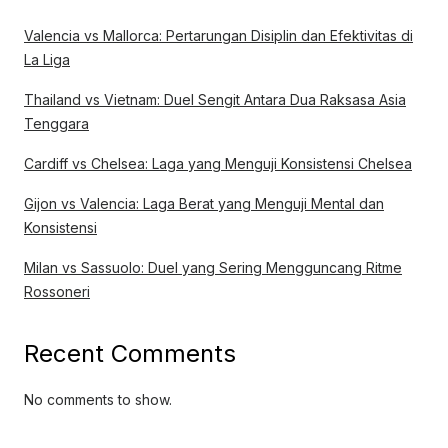
Valencia vs Mallorca: Pertarungan Disiplin dan Efektivitas di
La Liga
Thailand vs Vietnam: Duel Sengit Antara Dua Raksasa Asia
Tenggara
Cardiff vs Chelsea: Laga yang Menguji Konsistensi Chelsea
Gijon vs Valencia: Laga Berat yang Menguji Mental dan
Konsistensi
Milan vs Sassuolo: Duel yang Sering Mengguncang Ritme
Rossoneri
Recent Comments
No comments to show.