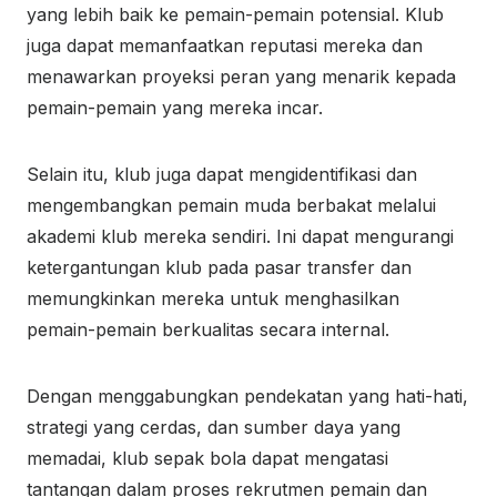
yang lebih baik ke pemain-pemain potensial. Klub
juga dapat memanfaatkan reputasi mereka dan
menawarkan proyeksi peran yang menarik kepada
pemain-pemain yang mereka incar.
Selain itu, klub juga dapat mengidentifikasi dan
mengembangkan pemain muda berbakat melalui
akademi klub mereka sendiri. Ini dapat mengurangi
ketergantungan klub pada pasar transfer dan
memungkinkan mereka untuk menghasilkan
pemain-pemain berkualitas secara internal.
Dengan menggabungkan pendekatan yang hati-hati,
strategi yang cerdas, dan sumber daya yang
memadai, klub sepak bola dapat mengatasi
tantangan dalam proses rekrutmen pemain dan