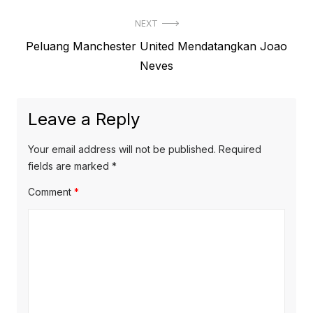
NEXT
Next
Peluang Manchester United Mendatangkan Joao
post:
Neves
Leave a Reply
Your email address will not be published.
Required
fields are marked
*
Comment
*