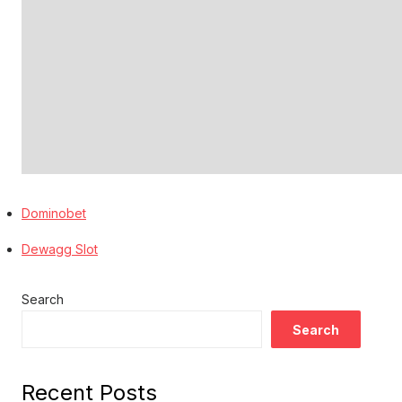
Dominobet
Dewagg Slot
Search
Search
Recent Posts