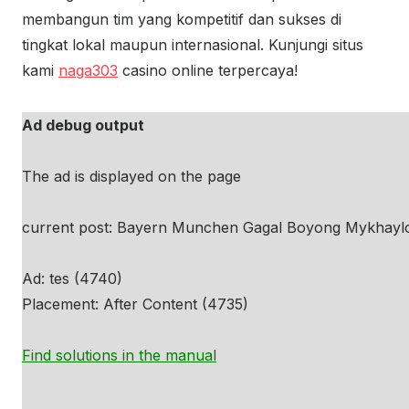
membangun tim yang kompetitif dan sukses di
tingkat lokal maupun internasional. Kunjungi situs
kami
naga303
casino online terpercaya!
Ad debug output
The ad is displayed on the page
current post: Bayern Munchen Gagal Boyong Mykhaylo
Ad: tes (4740)
Placement: After Content (4735)
Find solutions in the manual