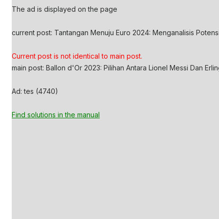
The ad is displayed on the page
current post: Tantangan Menuju Euro 2024: Menganalisis Potensi
Current post is not identical to main post.
main post: Ballon d'Or 2023: Pilihan Antara Lionel Messi Dan Erli
Ad: tes (4740)
Find solutions in the manual