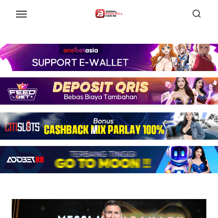
Skip
to
the
content