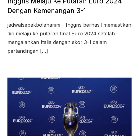
Inggris Melaju Ke Putaran Euro 2024
Dengan Kemenangan 3-1
jadwalsepakbolahariini – Inggris berhasil memastikan
diri melaju ke putaran final Euro 2024 setelah
mengalahkan Italia dengan skor 3-1 dalam
pertandingan […]