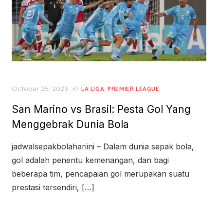
Posted
October 25, 2023
in
,
LA LIGA
PREMIER LEAGUE
on
San Marino vs Brasil: Pesta Gol Yang
Menggebrak Dunia Bola
jadwalsepakbolahariini – Dalam dunia sepak bola,
gol adalah penentu kemenangan, dan bagi
beberapa tim, pencapaian gol merupakan suatu
prestasi tersendiri, […]