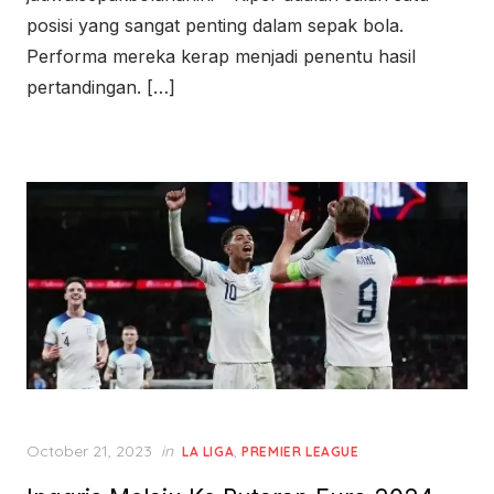
posisi yang sangat penting dalam sepak bola.
Performa mereka kerap menjadi penentu hasil
pertandingan. […]
Posted
October 21, 2023
in
,
LA LIGA
PREMIER LEAGUE
on