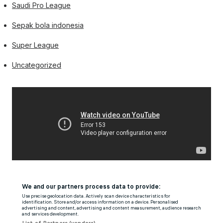
Saudi Pro League
Sepak bola indonesia
Super League
Uncategorized