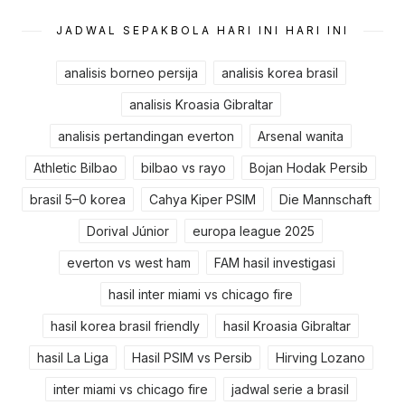
JADWAL SEPAKBOLA HARI INI HARI INI
analisis borneo persija
analisis korea brasil
analisis Kroasia Gibraltar
analisis pertandingan everton
Arsenal wanita
Athletic Bilbao
bilbao vs rayo
Bojan Hodak Persib
brasil 5–0 korea
Cahya Kiper PSIM
Die Mannschaft
Dorival Júnior
europa league 2025
everton vs west ham
FAM hasil investigasi
hasil inter miami vs chicago fire
hasil korea brasil friendly
hasil Kroasia Gibraltar
hasil La Liga
Hasil PSIM vs Persib
Hirving Lozano
inter miami vs chicago fire
jadwal serie a brasil