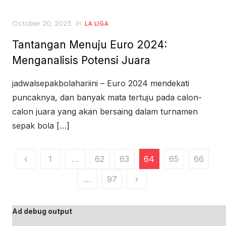
Posted
October 20, 2023
in
LA LIGA
on
Tantangan Menuju Euro 2024:
Menganalisis Potensi Juara
jadwalsepakbolahariini – Euro 2024 mendekati
puncaknya, dan banyak mata tertuju pada calon-
calon juara yang akan bersaing dalam turnamen
sepak bola […]
Posts
‹
1
…
62
63
64
65
66
pagination
…
97
›
Ad debug output