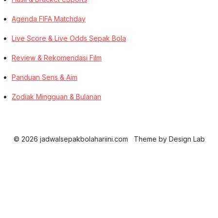
Agenda FIFA Matchday
Live Score & Live Odds Sepak Bola
Review & Rekomendasi Film
Panduan Sens & Aim
Zodiak Mingguan & Bulanan
© 2026 jadwalsepakbolahariini.com
Theme by
Design Lab