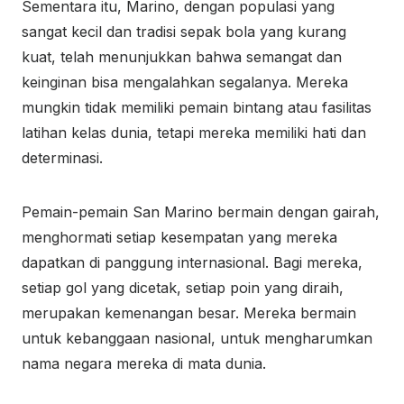
Sementara itu, Marino, dengan populasi yang
sangat kecil dan tradisi sepak bola yang kurang
kuat, telah menunjukkan bahwa semangat dan
keinginan bisa mengalahkan segalanya. Mereka
mungkin tidak memiliki pemain bintang atau fasilitas
latihan kelas dunia, tetapi mereka memiliki hati dan
determinasi.
Pemain-pemain San Marino bermain dengan gairah,
menghormati setiap kesempatan yang mereka
dapatkan di panggung internasional. Bagi mereka,
setiap gol yang dicetak, setiap poin yang diraih,
merupakan kemenangan besar. Mereka bermain
untuk kebanggaan nasional, untuk mengharumkan
nama negara mereka di mata dunia.