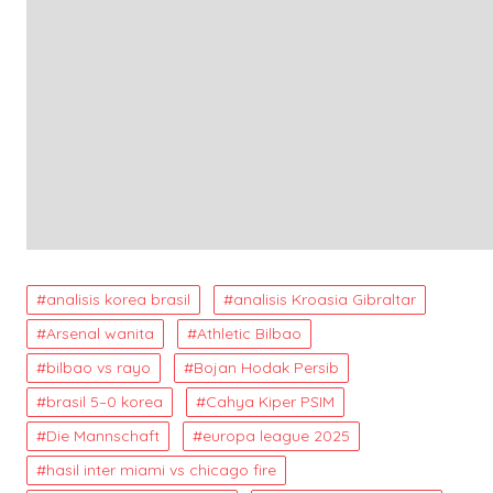
analisis korea brasil
analisis Kroasia Gibraltar
Arsenal wanita
Athletic Bilbao
bilbao vs rayo
Bojan Hodak Persib
brasil 5–0 korea
Cahya Kiper PSIM
Die Mannschaft
europa league 2025
hasil inter miami vs chicago fire