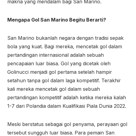
makna yang mendalam bagi San Marino.
Mengapa Gol San Marino Begitu Berarti?
San Marino bukanlah negara dengan tradisi sepak
bola yang kuat. Bagi mereka, mencetak gol dalam
pertandingan internasional adalah sebuah
pencapaian luar biasa. Gol yang dicetak oleh
Golinucci menjadi gol pertama setelah hampir
setahun tanpa gol dalam laga kompetitif. Terakhir
kali mereka mencetak gol dalam sebuah
pertandingan kompetitif adalah ketika mereka kalah
1-7 dari Polandia dalam Kualifikasi Piala Dunia 2022.
Meski berstatus sebagai gol penyama, perayaan gol
tersebut sungguh luar biasa. Para pemain San