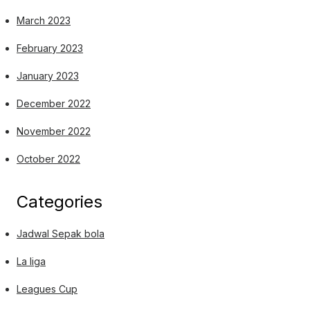
March 2023
February 2023
January 2023
December 2022
November 2022
October 2022
Categories
Jadwal Sepak bola
La liga
Leagues Cup