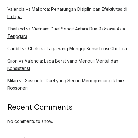
Valencia vs Mallorca: Pertarungan Disiplin dan Efektivitas di
La Liga
Thailand vs Vietnam: Duel Sengit Antara Dua Raksasa Asia
Tenggara
Cardiff vs Chelsea: Laga yang Menguji Konsistensi Chelsea
Gijon vs Valencia: Laga Berat yang Menguji Mental dan
Konsistensi
Milan vs Sassuolo: Duel yang Sering Mengguncang Ritme
Rossoneri
Recent Comments
No comments to show.