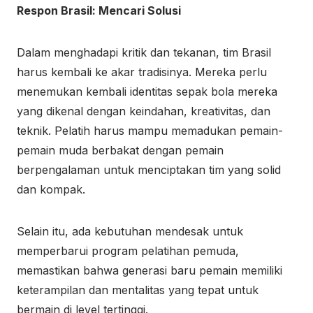
Respon Brasil: Mencari Solusi
Dalam menghadapi kritik dan tekanan, tim Brasil
harus kembali ke akar tradisinya. Mereka perlu
menemukan kembali identitas sepak bola mereka
yang dikenal dengan keindahan, kreativitas, dan
teknik. Pelatih harus mampu memadukan pemain-
pemain muda berbakat dengan pemain
berpengalaman untuk menciptakan tim yang solid
dan kompak.
Selain itu, ada kebutuhan mendesak untuk
memperbarui program pelatihan pemuda,
memastikan bahwa generasi baru pemain memiliki
keterampilan dan mentalitas yang tepat untuk
bermain di level tertinggi.