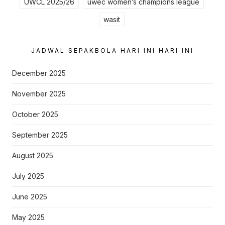
UWCL 2025/26
uwec women’s champions league
wasit
JADWAL SEPAKBOLA HARI INI HARI INI
December 2025
November 2025
October 2025
September 2025
August 2025
July 2025
June 2025
May 2025