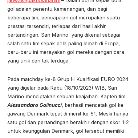
jadwalsepakbolahariini
– Dalam dunia sepak bola,
gol adalah penentu kemenangan, dan bagi
beberapa tim, pencapaian gol merupakan suatu
prestasi tersendiri, terlepas dari hasil akhir
pertandingan. San Marino, yang dikenal sebagai
salah satu tim sepak bola paling lemah di Eropa,
baru-baru ini merayakan gol mereka dengan cara
yang unik dan tak terduga.
Pada matchday ke-8 Grup H Kualifikasi EURO 2024
yang digelar pada Rabu (18/10/2023) WIB, San
Marino menciptakan sebuah keajaiban. Kapten tim,
Alessandaro Golinucci
, berhasil mencetak gol ke
gawang Denmark tepat di menit ke-61. Meski hanya
satu gol dan pertandingan berakhir dengan skor 1-2
untuk keunggulan Denmark, gol tersebut memiliki