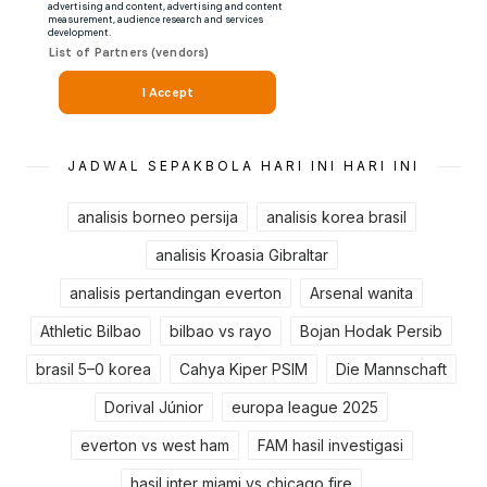
JADWAL SEPAKBOLA HARI INI HARI INI
analisis borneo persija
analisis korea brasil
analisis Kroasia Gibraltar
analisis pertandingan everton
Arsenal wanita
Athletic Bilbao
bilbao vs rayo
Bojan Hodak Persib
brasil 5–0 korea
Cahya Kiper PSIM
Die Mannschaft
Dorival Júnior
europa league 2025
everton vs west ham
FAM hasil investigasi
hasil inter miami vs chicago fire