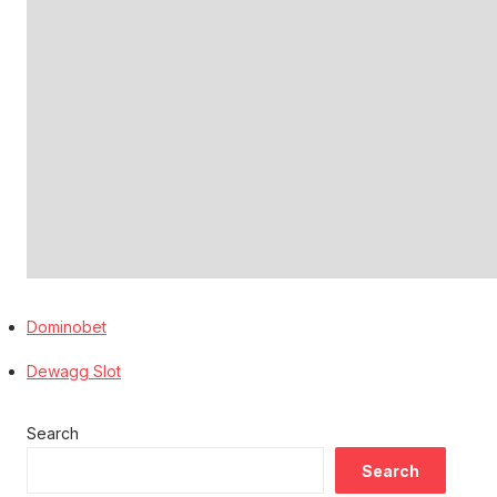
Dominobet
Dewagg Slot
Search
Search