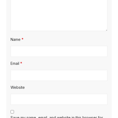
Name
*
Email
*
Website
Save my name, email, and website in this browser for