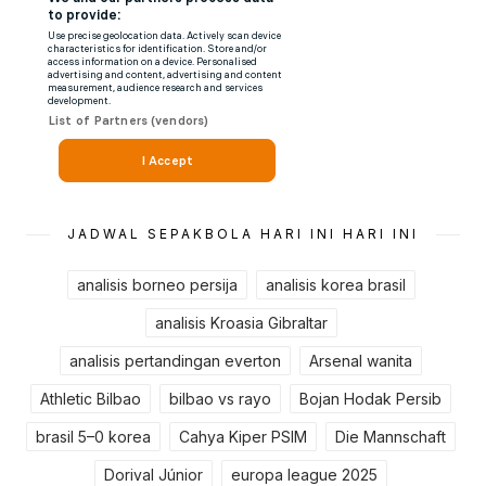
JADWAL SEPAKBOLA HARI INI HARI INI
analisis borneo persija
analisis korea brasil
analisis Kroasia Gibraltar
analisis pertandingan everton
Arsenal wanita
Athletic Bilbao
bilbao vs rayo
Bojan Hodak Persib
brasil 5–0 korea
Cahya Kiper PSIM
Die Mannschaft
Dorival Júnior
europa league 2025