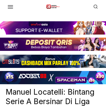
Skip
to
the
content
Manuel Locatelli: Bintang
Serie A Bersinar Di Liga