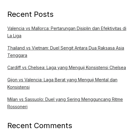
Recent Posts
Valencia vs Mallorca: Pertarungan Disiplin dan Efektivitas di
La Liga
Thailand vs Vietnam: Duel Sengit Antara Dua Raksasa Asia
Tenggara
Cardiff vs Chelsea: Laga yang Menguji Konsistensi Chelsea
Gijon vs Valencia: Laga Berat yang Menguji Mental dan
Konsistensi
Milan vs Sassuolo: Duel yang Sering Mengguncang Ritme
Rossoneri
Recent Comments