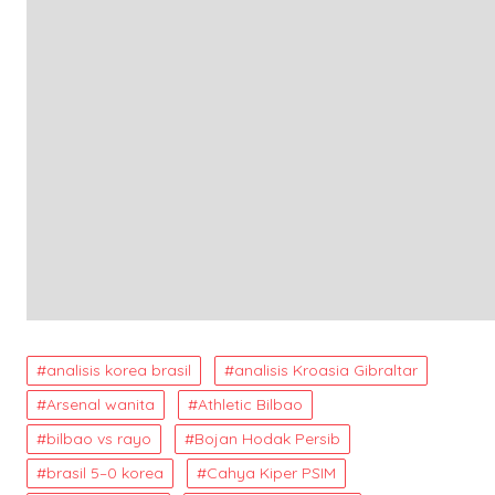
analisis korea brasil
analisis Kroasia Gibraltar
Arsenal wanita
Athletic Bilbao
bilbao vs rayo
Bojan Hodak Persib
brasil 5–0 korea
Cahya Kiper PSIM