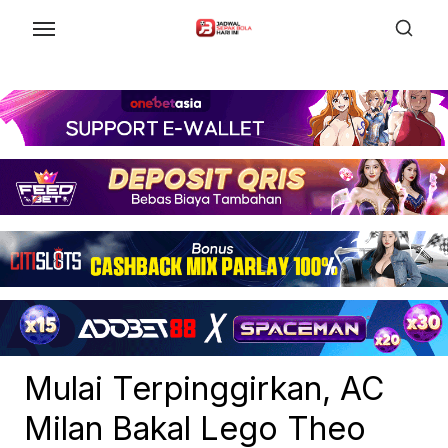
Skip
to
the
content
Mulai Terpinggirkan, AC
Milan Bakal Lego Theo