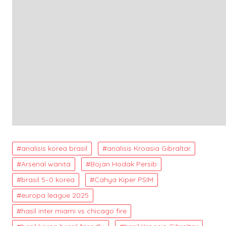
analisis korea brasil
analisis Kroasia Gibraltar
Arsenal wanita
Bojan Hodak Persib
brasil 5–0 korea
Cahya Kiper PSIM
europa league 2025
hasil inter miami vs chicago fire