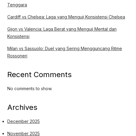
Tenggara
Cardiff vs Chelsea: Laga yang Menguji Konsistensi Chelsea
Gijon vs Valencia: Laga Berat yang Menguji Mental dan
Konsistensi
Milan vs Sassuolo: Duel yang Sering Mengguncang Ritme
Rossoneri
Recent Comments
No comments to show.
Archives
December 2025
November 2025