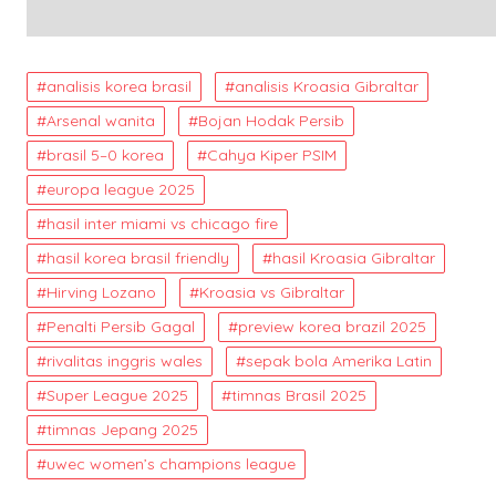
analisis korea brasil
analisis Kroasia Gibraltar
Arsenal wanita
Bojan Hodak Persib
brasil 5–0 korea
Cahya Kiper PSIM
europa league 2025
hasil inter miami vs chicago fire
hasil korea brasil friendly
hasil Kroasia Gibraltar
Hirving Lozano
Kroasia vs Gibraltar
Penalti Persib Gagal
preview korea brazil 2025
rivalitas inggris wales
sepak bola Amerika Latin
Super League 2025
timnas Brasil 2025
timnas Jepang 2025
uwec women’s champions league