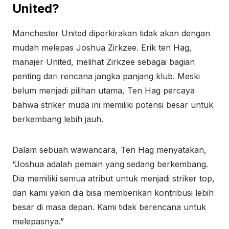
United?
Manchester United diperkirakan tidak akan dengan
mudah melepas Joshua Zirkzee. Erik ten Hag,
manajer United, melihat Zirkzee sebagai bagian
penting dari rencana jangka panjang klub. Meski
belum menjadi pilihan utama, Ten Hag percaya
bahwa striker muda ini memiliki potensi besar untuk
berkembang lebih jauh.
Dalam sebuah wawancara, Ten Hag menyatakan,
“Joshua adalah pemain yang sedang berkembang.
Dia memiliki semua atribut untuk menjadi striker top,
dan kami yakin dia bisa memberikan kontribusi lebih
besar di masa depan. Kami tidak berencana untuk
melepasnya.”